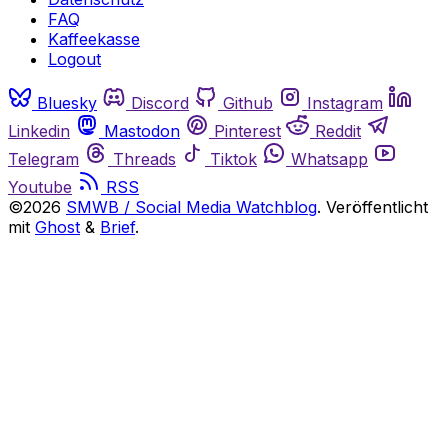
FAQ
Kaffeekasse
Logout
Bluesky
Discord
Github
Instagram
Linkedin
Mastodon
Pinterest
Reddit
Telegram
Threads
Tiktok
Whatsapp
Youtube
RSS
©2026
SMWB / Social Media Watchblog
.
Veröffentlicht
mit
Ghost
&
Brief
.