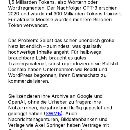
1,5 Milliarden Tokens, also Wörtern oder
Wortfragmenten. Der Nachfolger GPT-3 erschien
2020 und wurde mit 300 Milliarden Tokens trainiert.
Für aktuelle Modelle wurden mehrere Billionen
Token verwendet.
Das Problem: Selbst das schier unendlich große
Netz ist endlich – zumindest, was qualitativ
hochwertige Inhalte angeht. Für halbwegs
brauchbare LLMs braucht es gutes
Trainingsmaterial, sonst reproduzieren sie Bullshit.
Deshalb haben Unternehmen wie Reddit und
WordPress begonnen, ihren Datenschatz zu
kommerzialisieren.
Sie lizenzieren ihre Archive an Google und
OpenAI, ohne die Urheber zu fragen: ihre
Nutzerïnnen, die jahrelang fleißig gepostet und
gebloggt haben (
SWMB
). Auch
Nachrichtenagenturen, Bilddatenbanken und
Verlage wie Axel Springer haben Verträge mit