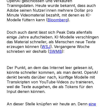
OpenAI geschlossen und verkaufen
Trainingsdaten. Heute wurde bekannt, dass auch
Adobe seinen Nutzerïnnen mehrere Dollar pro
Minute Videomaterial bezahlt, mit denen es KI-
Modelle füttern kann (
Bloomberg
).
Doch auch damit lässt sich Peak Data allenfalls
einige Jahre aufschieben. KI-Modelle verschlingen
das Material schneller, als Menschen neue Texte
erzeugen können (
WSJ
). Vergangene Woche
schrieben wir deshalb (
SWMB
):
Der Punkt, an dem das Internet leer gelesen ist,
könnte schneller kommen, als man denkt. OpenAI
denkt bereits darüber nach, künftige Modelle mit
Transkripten von YouTube-Videos zu trainieren,
weil die Texte ausgehen, die als Tokens für den
Input dienen können.
An dieser Stelle knüpfen wir heute an. Denn
eine