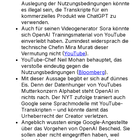
Auslegung der Nutzungsbedingungen könnte
es illegal sein, die Transkripte für ein
kommerzielles Produkt wie ChatGPT zu
verwenden.
Auch für seinen Videogenerator Sora könnte
sich OpenAI Trainingsmaterial von YouTube
einverleibt haben. Zumindest widersprach die
technische Chefin Mira Murati dieser
Vermutung nicht (
YouTube
).
YouTube-Chef Neil Mohan behauptet, das
verstoße eindeutig gegen die
Nutzungsbedingungen (
Bloomberg
).
Mit dieser Aussage begibt er sich auf dünnes
Eis. Denn der Datenhunger von YouTubes
Mutterkonzern Alphabet steht OpenAI in
nichts nach. Der NYT zufolge trainiert auch
Google seine Sprachmodelle mit YouTube-
Transkripten – und könnte damit das
Urheberrecht der Creator verletzen.
Angeblich wussten einige Google-Angestellte
über das Vorgehen von OpenAI Bescheid. Sie
sollen aber nicht eingegriffen haben, weil