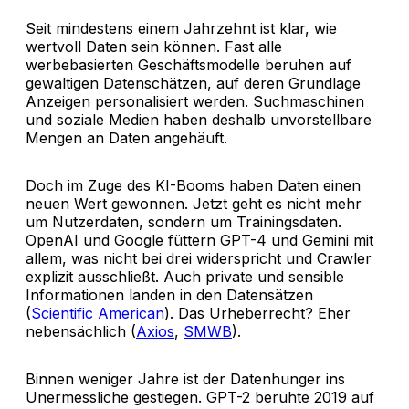
Seit mindestens einem Jahrzehnt ist klar, wie
wertvoll Daten sein können. Fast alle
werbebasierten Geschäftsmodelle beruhen auf
gewaltigen Datenschätzen, auf deren Grundlage
Anzeigen personalisiert werden. Suchmaschinen
und soziale Medien haben deshalb unvorstellbare
Mengen an Daten angehäuft.
Doch im Zuge des KI-Booms haben Daten einen
neuen Wert gewonnen. Jetzt geht es nicht mehr
um Nutzerdaten, sondern um Trainingsdaten.
OpenAI und Google füttern GPT-4 und Gemini mit
allem, was nicht bei drei widerspricht und Crawler
explizit ausschließt. Auch private und sensible
Informationen landen in den Datensätzen
(
Scientific American
). Das Urheberrecht? Eher
nebensächlich (
Axios
,
SMWB
).
Binnen weniger Jahre ist der Datenhunger ins
Unermessliche gestiegen. GPT-2 beruhte 2019 auf