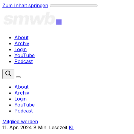
Zum Inhalt springen
About
Archiv
Login
YouTube
Podcast
Mitglied werden
About
Archiv
Login
YouTube
Podcast
Mitglied werden
11. Apr. 2024
8 Min. Lesezeit
KI