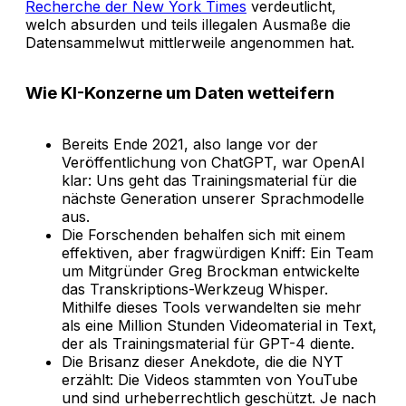
Recherche der New York Times
verdeutlicht,
welch absurden und teils illegalen Ausmaße die
Datensammelwut mittlerweile angenommen hat.
Wie KI-Konzerne um Daten wetteifern
Bereits Ende 2021, also lange vor der
Veröffentlichung von ChatGPT, war OpenAI
klar: Uns geht das Trainingsmaterial für die
nächste Generation unserer Sprachmodelle
aus.
Die Forschenden behalfen sich mit einem
effektiven, aber fragwürdigen Kniff: Ein Team
um Mitgründer Greg Brockman entwickelte
das Transkriptions-Werkzeug Whisper.
Mithilfe dieses Tools verwandelten sie mehr
als eine Million Stunden Videomaterial in Text,
der als Trainingsmaterial für GPT-4 diente.
Die Brisanz dieser Anekdote, die die NYT
erzählt: Die Videos stammten von YouTube
und sind urheberrechtlich geschützt. Je nach