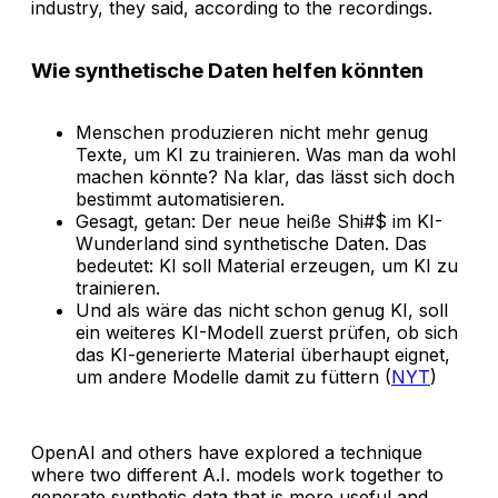
industry, they said, according to the recordings.
Wie synthetische Daten helfen könnten
Menschen produzieren nicht mehr genug
Texte, um KI zu trainieren. Was man da wohl
machen könnte? Na klar, das lässt sich doch
bestimmt automatisieren.
Gesagt, getan: Der neue heiße Shi#$ im KI-
Wunderland sind synthetische Daten. Das
bedeutet: KI soll Material erzeugen, um KI zu
trainieren.
Und als wäre das nicht schon genug KI, soll
ein weiteres KI-Modell zuerst prüfen, ob sich
das KI-generierte Material überhaupt eignet,
um andere Modelle damit zu füttern (
NYT
)
OpenAI and others have explored a technique
where two different A.I. models work together to
generate synthetic data that is more useful and