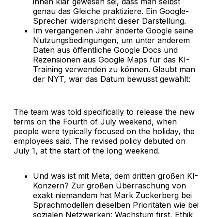
ihnen klar gewesen sei, dass man selbst
genau das Gleiche praktiziere. Ein Google-
Sprecher widerspricht dieser Darstellung.
Im vergangenen Jahr änderte Google seine
Nutzungsbedingungen, um unter anderem
Daten aus öffentliche Google Docs und
Rezensionen aus Google Maps für das KI-
Training verwenden zu können. Glaubt man
der NYT, war das Datum bewusst gewählt:
The team was told specifically to release the new
terms on the Fourth of July weekend, when
people were typically focused on the holiday, the
employees said. The revised policy debuted on
July 1, at the start of the long weekend.
Und was ist mit Meta, dem dritten großen KI-
Konzern? Zur großen Überraschung von
exakt niemandem hat Mark Zuckerberg bei
Sprachmodellen dieselben Prioritäten wie bei
sozialen Netzwerken: Wachstum first, Ethik