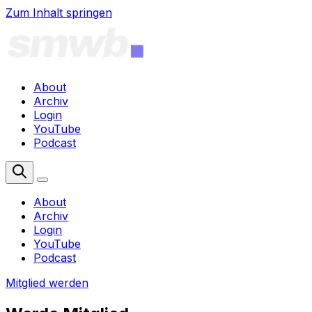
Zum Inhalt springen
About
Archiv
Login
YouTube
Podcast
Mitglied werden
About
Archiv
Login
YouTube
Podcast
Mitglied werden