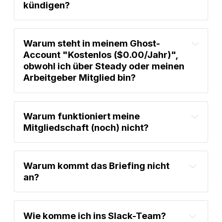
kündigen?
steady.page
ghost.org
Warum steht in meinem Ghost-
Hier
Account "Kostenlos ($0.00/Jahr)", 
obwohl ich über Steady oder meinen 
Arbeitgeber Mitglied bin?
Warum funktioniert meine 
Mitgliedschaft (noch) nicht?
komplementäre Mitgliedschaft
Warum kommt das Briefing nicht 
an?
Wie komme ich ins Slack-Team?