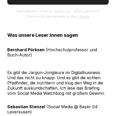
Kreditkarte · PayPal · Apple Pay · SEPA-Lastschrift
Checkout & Aboverwaltung über
Steady
Was unsere Leser:innen sagen
Bernhard Pörksen
(Hochschulprofessor und
Buch-Autor)
Es gibt die Jargon-Jongleure im Digitalbusiness.
Und das nicht zu knapp. Und es gibt die echten
Pfadfinder, die nüchtern und klug den Weg in die
Zukunft auskundschaften. Ich lese das Briefing
vom Social Media Watchblog mit großem Gewinn.
Sebastian Stenzel
(Social Media @ Bayer 04
Leverkusen)