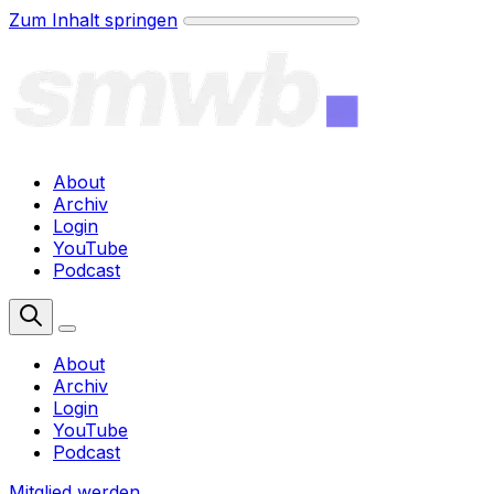
Zum Inhalt springen
About
Archiv
Login
YouTube
Podcast
Mitglied werden
About
Archiv
Login
YouTube
Podcast
Mitglied werden