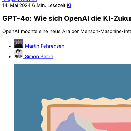
14. Mai 2024
6 Min. Lesezeit
KI
GPT-4o: Wie sich OpenAI die KI-Zukun
OpenAI möchte eine neue Ära der Mensch-Maschine-Intera
Martin Fehrensen
Simon Berlin