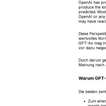
OpenAI has pre
produce the ki
predicted. Mos
OpenAI or any 
may have reach
Diese Perspekti
wertvolles Korr
GPT-4o mag in
vor dazu neige
Doch darum geh
Meinung nach 
Warum GPT-4
Die beiden ze
Zum einen
jeweils l