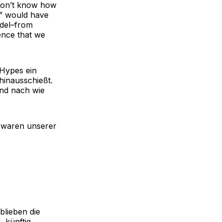
don’t know how
t” would have
odel–from
ence that we
-Hypes ein
 hinausschießt.
nd nach wie
g waren unserer
blieben die
 künftig