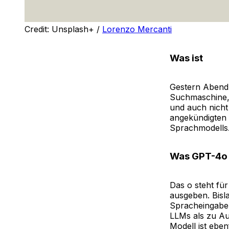
Credit: Unsplash+ / 
Lorenzo Mercanti
Was ist
Gestern Abend 
Suchmaschine, 
und auch nicht 
angekündigten 
Sprachmodells
Was GPT-4o
Das o steht für
ausgeben. Bisl
Spracheingaben
LLMs als zu Au
Modell ist eben