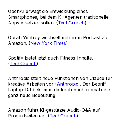
OpenAI erwägt die Entwicklung eines
Smartphones, bei dem KI-Agenten traditionelle
Apps ersetzen sollen. (
TechCrunch
)
Oprah Winfrey wechselt mit ihrem Podcast zu
Amazon. (
New York Times
)
Spotify bietet jetzt auch Fitness-Inhalte.
(
TechCrunch
)
Anthropic stellt neue Funktionen von Claude für
kreative Arbeiten vor (
Anthropic
). Der Begriff
Laptop-DJ bekommt dadurch noch einmal eine
ganz neue Bedeutung.
Amazon führt KI-gestützte Audio-Q&A auf
Produktseiten ein. (
TechCrunch
)