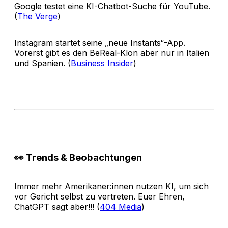
Google testet eine KI-Chatbot-Suche für YouTube.
(
The Verge
)
Instagram startet seine „neue Instants“-App.
Vorerst gibt es den BeReal-Klon aber nur in Italien
und Spanien. (
Business Insider
)
👀 Trends & Beobachtungen
Immer mehr Amerikaner:innen nutzen KI, um sich
vor Gericht selbst zu vertreten. Euer Ehren,
ChatGPT sagt aber!!! (
404 Media
)