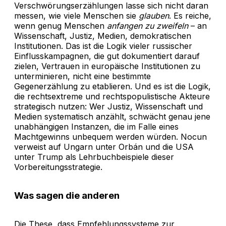
Verschwörungserzählungen lasse sich nicht daran
messen, wie viele Menschen sie
glauben
. Es reiche,
wenn genug Menschen
anfangen zu zweifeln
– an
Wissenschaft, Justiz, Medien, demokratischen
Institutionen. Das ist die Logik vieler russischer
Einflusskampagnen, die gut dokumentiert darauf
zielen, Vertrauen in europäische Institutionen zu
unterminieren, nicht eine bestimmte
Gegenerzählung zu etablieren. Und es ist die Logik,
die rechtsextreme und rechtspopulistische Akteure
strategisch nutzen: Wer Justiz, Wissenschaft und
Medien systematisch anzählt, schwächt genau jene
unabhängigen Instanzen, die im Falle eines
Machtgewinns unbequem werden würden. Nocun
verweist auf Ungarn unter Orbán und die USA
unter Trump als Lehrbuchbeispiele dieser
Vorbereitungsstrategie.
Was sagen die anderen
Die These, dass Empfehlungssysteme zur