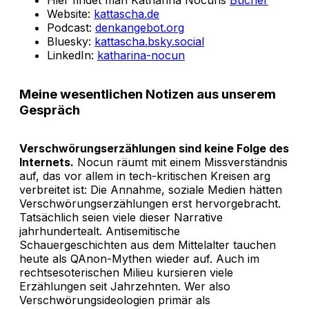
Website:
kattascha.de
Podcast:
denkangebot.org
Bluesky:
kattascha.bsky.social
LinkedIn:
katharina-nocun
Meine wesentlichen Notizen aus unserem
Gespräch
Verschwörungserzählungen sind keine Folge des
Internets.
Nocun räumt mit einem Missverständnis
auf, das vor allem in tech-kritischen Kreisen arg
verbreitet ist: Die Annahme, soziale Medien hätten
Verschwörungserzählungen erst hervorgebracht.
Tatsächlich seien viele dieser Narrative
jahrhundertealt. Antisemitische
Schauergeschichten aus dem Mittelalter tauchen
heute als QAnon-Mythen wieder auf. Auch im
rechtsesoterischen Milieu kursieren viele
Erzählungen seit Jahrzehnten. Wer also
Verschwörungsideologien primär als