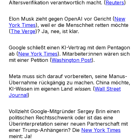
Altersverifikation verantwortlich macht. (
Reuters
)
Elon Musk zieht gegen OpenAI vor Gericht (
New
York Times
), weil er die Menschheit retten möchte
(
The Verge
)? Ja, nee, ist klar.
Google schließt einen KI-Vertrag mit dem Pentagon
ab (
New York Times
). Mitarbeiter:innen wären sich
mit einer Petition (
Washington Post
).
Meta muss sich darauf vorbereiten, seine Manus-
Übernahme rückgängig zu machen. China möchte,
KI-Wissen im eigenen Land
wissen
. (
Wall Street
Journal
)
Vollzieht Google-Mitgründer Sergey Brin einen
politischen Rechtsschwenk oder ist das eine
Überinterpretation seiner neuen Partnerschaft mit
einer Trump-Anhängerin? Die
New York Times
meint: Ja!