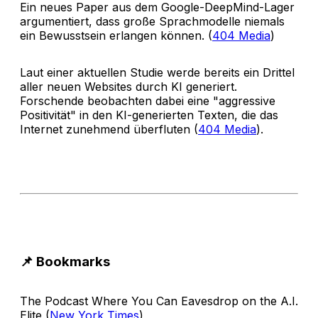
Ein neues Paper aus dem Google-DeepMind-Lager
argumentiert, dass große Sprachmodelle niemals
ein Bewusstsein erlangen können. (
404 Media
)
Laut einer aktuellen Studie werde bereits ein Drittel
aller neuen Websites durch KI generiert.
Forschende beobachten dabei eine "aggressive
Positivität" in den KI-generierten Texten, die das
Internet zunehmend überfluten (
404 Media
).
📌 Bookmarks
The Podcast Where You Can Eavesdrop on the A.I.
Elite (
New York Times
)