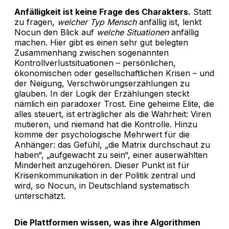
Anfälligkeit ist keine Frage des Charakters.
Statt
zu fragen,
welcher Typ Mensch
anfällig ist, lenkt
Nocun den Blick auf
welche Situationen
anfällig
machen. Hier gibt es einen sehr gut belegten
Zusammenhang zwischen sogenannten
Kontrollverlustsituationen – persönlichen,
ökonomischen oder gesellschaftlichen Krisen – und
der Neigung, Verschwörungserzählungen zu
glauben. In der Logik der Erzählungen steckt
nämlich ein paradoxer Trost. Eine geheime Elite, die
alles steuert, ist erträglicher als die Wahrheit: Viren
mutieren, und niemand hat die Kontrolle. Hinzu
komme der psychologische Mehrwert für die
Anhänger: das Gefühl, „die Matrix durchschaut zu
haben“, „aufgewacht zu sein“, einer auserwählten
Minderheit anzugehören. Dieser Punkt ist für
Krisenkommunikation in der Politik zentral und
wird, so Nocun, in Deutschland systematisch
unterschätzt.
Die Plattformen wissen, was ihre Algorithmen