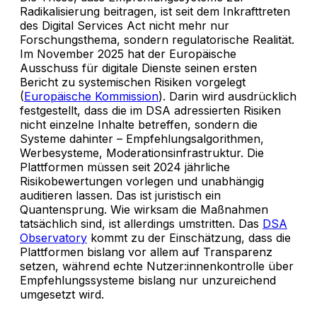
Radikalisierung beitragen, ist seit dem Inkrafttreten
des Digital Services Act nicht mehr nur
Forschungsthema, sondern regulatorische Realität.
Im November 2025 hat der Europäische
Ausschuss für digitale Dienste seinen ersten
Bericht zu systemischen Risiken vorgelegt
(
Europäische Kommission
). Darin wird ausdrücklich
festgestellt, dass die im DSA adressierten Risiken
nicht einzelne Inhalte betreffen, sondern die
Systeme dahinter – Empfehlungsalgorithmen,
Werbesysteme, Moderationsinfrastruktur. Die
Plattformen müssen seit 2024 jährliche
Risikobewertungen vorlegen und unabhängig
auditieren lassen. Das ist juristisch ein
Quantensprung. Wie wirksam die Maßnahmen
tatsächlich sind, ist allerdings umstritten. Das
DSA
Observatory
kommt zu der Einschätzung, dass die
Plattformen bislang vor allem auf Transparenz
setzen, während echte Nutzer:innenkontrolle über
Empfehlungssysteme bislang nur unzureichend
umgesetzt wird.