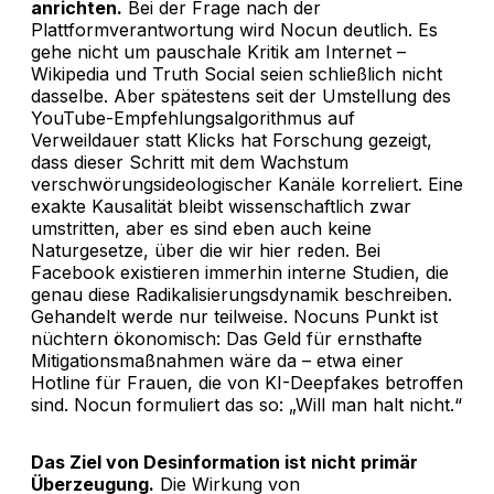
anrichten.
Bei der Frage nach der
Plattformverantwortung wird Nocun deutlich. Es
gehe nicht um pauschale Kritik am Internet –
Wikipedia und Truth Social seien schließlich nicht
dasselbe. Aber spätestens seit der Umstellung des
YouTube-Empfehlungsalgorithmus auf
Verweildauer statt Klicks hat Forschung gezeigt,
dass dieser Schritt mit dem Wachstum
verschwörungsideologischer Kanäle korreliert. Eine
exakte Kausalität bleibt wissenschaftlich zwar
umstritten, aber es sind eben auch keine
Naturgesetze, über die wir hier reden. Bei
Facebook existieren immerhin interne Studien, die
genau diese Radikalisierungsdynamik beschreiben.
Gehandelt werde nur teilweise. Nocuns Punkt ist
nüchtern ökonomisch: Das Geld für ernsthafte
Mitigationsmaßnahmen wäre da – etwa einer
Hotline für Frauen, die von KI-Deepfakes betroffen
sind. Nocun formuliert das so: „Will man halt nicht.“
Das Ziel von Desinformation ist nicht primär
Überzeugung.
Die Wirkung von