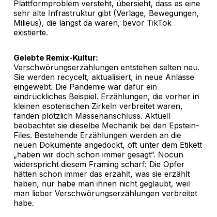
Plattformproblem versteht, übersieht, dass es eine
sehr alte Infrastruktur gibt (Verlage, Bewegungen,
Milieus), die längst da waren, bevor TikTok
existierte.
Gelebte Remix-Kultur:
Verschwörungserzählungen entstehen selten neu.
Sie werden recycelt, aktualisiert, in neue Anlässe
eingewebt. Die Pandemie war dafür ein
eindrückliches Beispiel. Erzählungen, die vorher in
kleinen esoterischen Zirkeln verbreitet waren,
fanden plötzlich Massenanschluss. Aktuell
beobachtet sie dieselbe Mechanik bei den Epstein-
Files. Bestehende Erzählungen werden an die
neuen Dokumente angedockt, oft unter dem Etikett
„haben wir doch schon immer gesagt“. Nocun
widerspricht diesem Framing scharf: Die Opfer
hätten schon immer das erzählt, was sie erzählt
haben, nur habe man ihnen nicht geglaubt, weil
man lieber Verschwörungserzählungen verbreitet
habe.