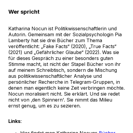
Wer spricht
Katharina Nocun ist Politikwissenschaftlerin und
Autorin. Gemeinsam mit der Sozialpsychologin Pia
Lamberty hat sie drei Bücher zum Thema
veröffentlicht: „Fake Facts“ (2020), „True Facts“
(2021) und „Gefährlicher Glaube“ (2022). Was sie
für dieses Gespräch zu einer besonders guten
Stimme macht, ist nicht der Stapel Bücher von ihr
auf meinem Schreibtisch, sondern die Mischung
aus politikwissenschaftlicher Analyse und
persönlicher Recherche in Telegram-Gruppen, in
denen man eigentlich keine Zeit verbringen möchte.
Nocun moralisiert nicht. Sie erklärt. Und sie redet
nicht von ‚den Spinnern'. Sie nimmt das Milieu
ernst genug, um es zu sezieren.
Links
:
Hier findet man Katharina Nocuns
Bücher