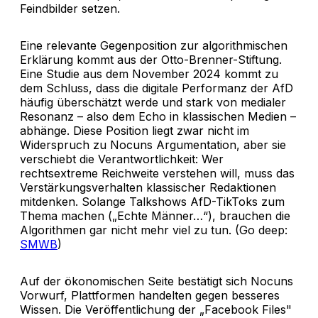
Feindbilder setzen.
Eine relevante Gegenposition zur algorithmischen
Erklärung kommt aus der Otto-Brenner-Stiftung.
Eine Studie aus dem November 2024 kommt zu
dem Schluss, dass die digitale Performanz der AfD
häufig überschätzt werde und stark von medialer
Resonanz – also dem Echo in klassischen Medien –
abhänge. Diese Position liegt zwar nicht im
Widerspruch zu Nocuns Argumentation, aber sie
verschiebt die Verantwortlichkeit: Wer
rechtsextreme Reichweite verstehen will, muss das
Verstärkungsverhalten klassischer Redaktionen
mitdenken. Solange Talkshows AfD-TikToks zum
Thema machen („Echte Männer…“), brauchen die
Algorithmen gar nicht mehr viel zu tun. (Go deep:
SMWB
)
Auf der ökonomischen Seite bestätigt sich Nocuns
Vorwurf, Plattformen handelten gegen besseres
Wissen. Die Veröffentlichung der „Facebook Files"