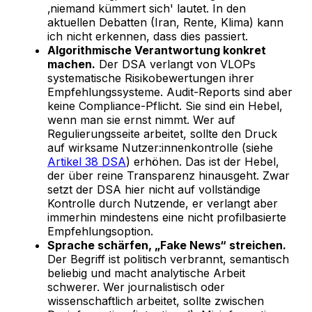
‚niemand kümmert sich' lautet. In den
aktuellen Debatten (Iran, Rente, Klima) kann
ich nicht erkennen, dass dies passiert.
Algorithmische Verantwortung konkret
machen.
Der DSA verlangt von VLOPs
systematische Risikobewertungen ihrer
Empfehlungssysteme. Audit-Reports sind aber
keine Compliance-Pflicht. Sie sind ein Hebel,
wenn man sie ernst nimmt. Wer auf
Regulierungsseite arbeitet, sollte den Druck
auf wirksame Nutzer:innenkontrolle (siehe
Artikel 38 DSA
) erhöhen. Das ist der Hebel,
der über reine Transparenz hinausgeht. Zwar
setzt der DSA hier nicht auf vollständige
Kontrolle durch Nutzende, er verlangt aber
immerhin mindestens eine nicht profilbasierte
Empfehlungsoption.
Sprache schärfen, „Fake News“ streichen.
Der Begriff ist politisch verbrannt, semantisch
beliebig und macht analytische Arbeit
schwerer. Wer journalistisch oder
wissenschaftlich arbeitet, sollte zwischen