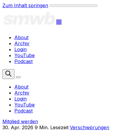
Zum Inhalt springen
About
Archiv
Login
YouTube
Podcast
Mitglied werden
About
Archiv
Login
YouTube
Podcast
Mitglied werden
30. Apr. 2026
9 Min. Lesezeit
Verschwörungen