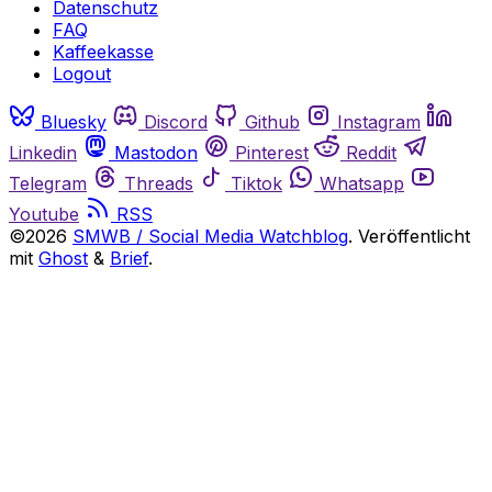
Datenschutz
FAQ
Kaffeekasse
Logout
Bluesky
Discord
Github
Instagram
Linkedin
Mastodon
Pinterest
Reddit
Telegram
Threads
Tiktok
Whatsapp
Youtube
RSS
©2026
SMWB / Social Media Watchblog
.
Veröffentlicht
mit
Ghost
&
Brief
.