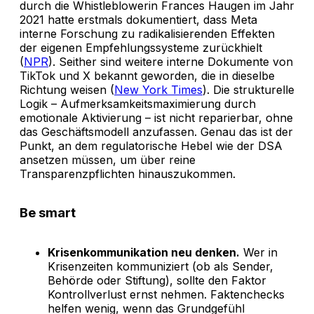
durch die Whistleblowerin Frances Haugen im Jahr
2021 hatte erstmals dokumentiert, dass Meta
interne Forschung zu radikalisierenden Effekten
der eigenen Empfehlungssysteme zurückhielt
(
NPR
). Seither sind weitere interne Dokumente von
TikTok und X bekannt geworden, die in dieselbe
Richtung weisen (
New York Times
). Die strukturelle
Logik – Aufmerksamkeitsmaximierung durch
emotionale Aktivierung – ist nicht reparierbar, ohne
das Geschäftsmodell anzufassen. Genau das ist der
Punkt, an dem regulatorische Hebel wie der DSA
ansetzen müssen, um über reine
Transparenzpflichten hinauszukommen.
Be smart
Krisenkommunikation neu denken.
Wer in
Krisenzeiten kommuniziert (ob als Sender,
Behörde oder Stiftung), sollte den Faktor
Kontrollverlust ernst nehmen. Faktenchecks
helfen wenig, wenn das Grundgefühl