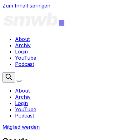
Zum Inhalt springen
About
Archiv
Login
YouTube
Podcast
Mitglied werden
About
Archiv
Login
YouTube
Podcast
Mitglied werden