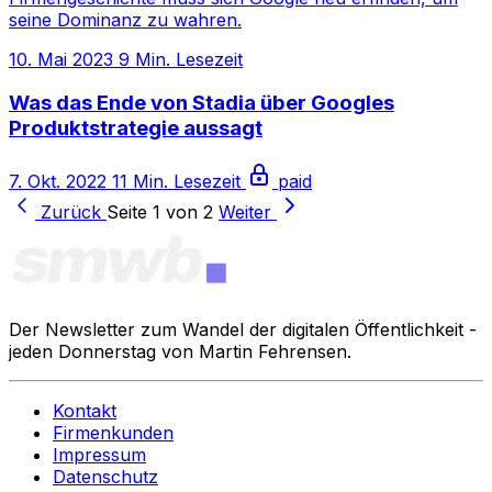
seine Dominanz zu wahren.
10. Mai 2023
9 Min. Lesezeit
Was das Ende von Stadia über Googles
Produktstrategie aussagt
7. Okt. 2022
11 Min. Lesezeit
paid
Zurück
Seite 1 von 2
Weiter
Der Newsletter zum Wandel der digitalen Öffentlichkeit -
jeden Donnerstag von Martin Fehrensen.
Kontakt
Firmenkunden
Impressum
Datenschutz