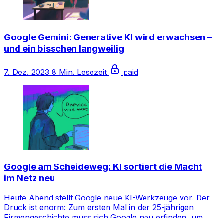
Google Gemini: Generative KI wird erwachsen –
und ein bisschen langweilig
7. Dez. 2023
8 Min. Lesezeit
paid
Google am Scheideweg: KI sortiert die Macht
im Netz neu
Heute Abend stellt Google neue KI-Werkzeuge vor. Der
Druck ist enorm: Zum ersten Mal in der 25-jährigen
Firmengeschichte muss sich Google neu erfinden, um