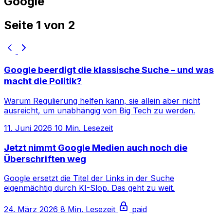
Google
Seite 1 von 2
Google beerdigt die klassische Suche – und was
macht die Politik?
Warum Regulierung helfen kann, sie allein aber nicht
ausreicht, um unabhängig von Big Tech zu werden.
11. Juni 2026
10 Min. Lesezeit
Jetzt nimmt Google Medien auch noch die
Überschriften weg
Google ersetzt die Titel der Links in der Suche
eigenmächtig durch KI-Slop. Das geht zu weit.
24. März 2026
8 Min. Lesezeit
paid