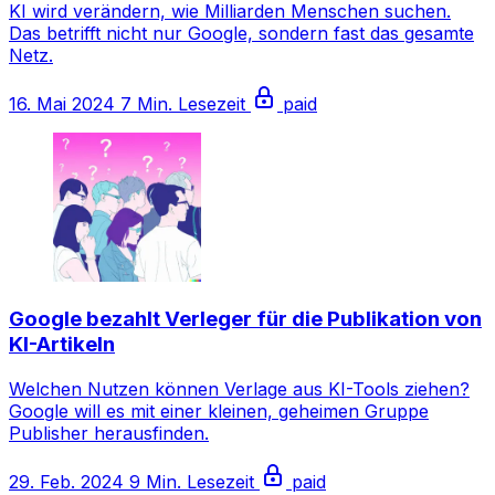
KI wird verändern, wie Milliarden Menschen suchen.
Das betrifft nicht nur Google, sondern fast das gesamte
Netz.
16. Mai 2024
7 Min. Lesezeit
paid
Google bezahlt Verleger für die Publikation von
KI-Artikeln
Welchen Nutzen können Verlage aus KI-Tools ziehen?
Google will es mit einer kleinen, geheimen Gruppe
Publisher herausfinden.
29. Feb. 2024
9 Min. Lesezeit
paid