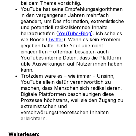
bei dem Thema vorsichtig.
YouTube hat seine Empfehlungsalgorithmen
in den vergangenen Jahren mehrfach
geändert, um Desinformation, extremistische
und potenziell radikalisierende Inhalte
herabzustufen (
YouTube-Blog
). Ich sehe es
wie Roose (
Twitter
): Wenn es kein Problem
gegeben hätte, hätte YouTube nicht
eingegriffen – offenbar besagten auch
YouTubes interne Daten, dass die Plattform
üble Auswirkungen auf Nutzerïnnen haben
kann.
Trotzdem wäre es – wie immer – Unsinn,
YouTube allein dafür verantwortlich zu
machen, dass Menschen sich radikalisieren.
Digitale Plattformen beschleunigen diese
Prozesse höchstens, weil sie den Zugang zu
extremistischen und
verschwörungstheoretischen Inhalten
erleichtern.
Weiterlesen
: