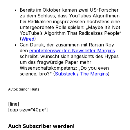
Bereits im Oktober kamen zwei US-Forscher
zu dem Schluss, dass YouTubes Algorithmen
bei Radikalsierungsprozessen höchstens eine
untergeordnete Rolle spielen: „Maybe It’s Not
YouTube’s Algorithm That Radicalizes People“
(
Wired
)
Can Duruk, der zusammen mit Ranjan Roy
den
empfehlenswerten Newsletter Margins
schreibt, wünscht sich angesichts des Hypes
um das fragwürdige Paper mehr
Wissenschaftskompetenz: „Do you even
science, bro?“ (
Substack / The Margins
)
Autor: Simon Hurtz
[line]
[gap size=“40px“]
Auch Subscriber werden!