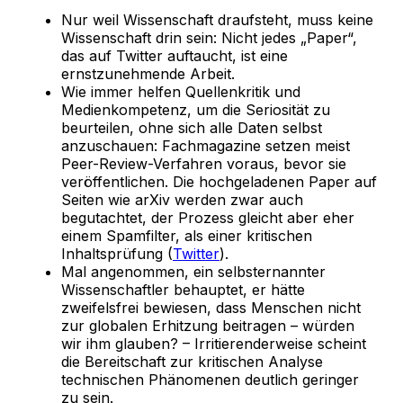
Nur weil Wissenschaft draufsteht, muss keine
Wissenschaft drin sein: Nicht jedes „Paper“,
das auf Twitter auftaucht, ist eine
ernstzunehmende Arbeit.
Wie immer helfen Quellenkritik und
Medienkompetenz, um die Seriosität zu
beurteilen, ohne sich alle Daten selbst
anzuschauen: Fachmagazine setzen meist
Peer-Review-Verfahren voraus, bevor sie
veröffentlichen. Die hochgeladenen Paper auf
Seiten wie arXiv werden zwar auch
begutachtet, der Prozess gleicht aber eher
einem Spamfilter, als einer kritischen
Inhaltsprüfung (
Twitter
).
Mal angenommen, ein selbsternannter
Wissenschaftler behauptet, er hätte
zweifelsfrei bewiesen, dass Menschen nicht
zur globalen Erhitzung beitragen – würden
wir ihm glauben? – Irritierenderweise scheint
die Bereitschaft zur kritischen Analyse
technischen Phänomenen deutlich geringer
zu sein.