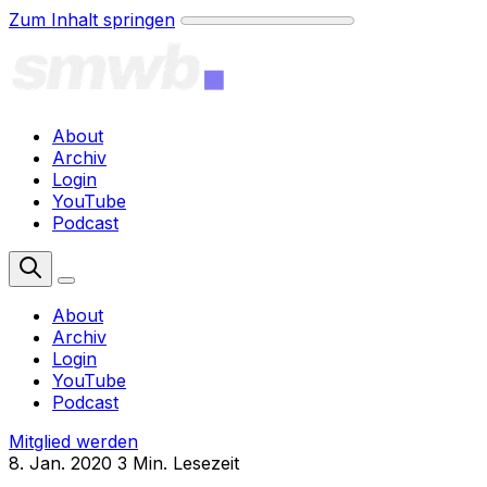
Zum Inhalt springen
About
Archiv
Login
YouTube
Podcast
Mitglied werden
About
Archiv
Login
YouTube
Podcast
Mitglied werden
8. Jan. 2020
3 Min. Lesezeit