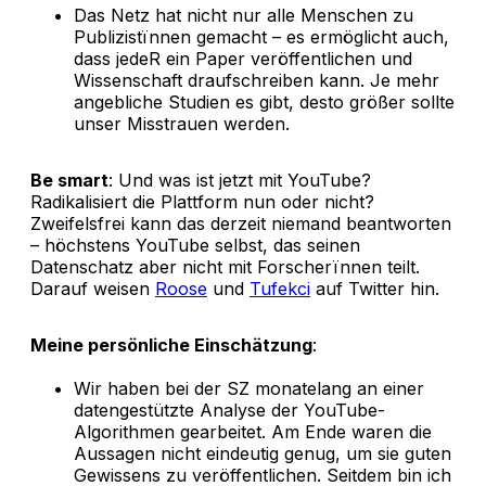
Das Netz hat nicht nur alle Menschen zu
Publizistïnnen gemacht – es ermöglicht auch,
dass jedeR ein Paper veröffentlichen und
Wissenschaft draufschreiben kann. Je mehr
angebliche Studien es gibt, desto größer sollte
unser Misstrauen werden.
Be smart
: Und was ist jetzt mit YouTube?
Radikalisiert die Plattform nun oder nicht?
Zweifelsfrei kann das derzeit niemand beantworten
– höchstens YouTube selbst, das seinen
Datenschatz aber nicht mit Forscherïnnen teilt.
Darauf weisen
Roose
und
Tufekci
auf Twitter hin.
Meine persönliche Einschätzung
:
Wir haben bei der SZ monatelang an einer
datengestützte Analyse der YouTube-
Algorithmen gearbeitet. Am Ende waren die
Aussagen nicht eindeutig genug, um sie guten
Gewissens zu veröffentlichen. Seitdem bin ich