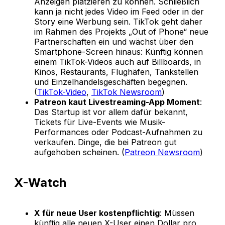
Anzeigen platzieren zu können. Schließlich
kann ja nicht jedes Video im Feed oder in der
Story eine Werbung sein. TikTok geht daher
im Rahmen des Projekts „Out of Phone“ neue
Partnerschaften ein und wächst über den
Smartphone-Screen hinaus: Künftig können
einem TikTok-Videos auch auf Billboards, in
Kinos, Restaurants, Flughäfen, Tankstellen
und Einzelhandelsgeschäften begegnen.
(
TikTok-Video
,
TikTok Newsroom
)
Patreon kaut Livestreaming-App Moment
:
Das Startup ist vor allem dafür bekannt,
Tickets für Live-Events wie Musik-
Performances oder Podcast-Aufnahmen zu
verkaufen. Dinge, die bei Patreon gut
aufgehoben scheinen. (
Patreon Newsroom
)
X-Watch
X für neue User kostenpflichtig
: Müssen
künftig alle neuen X-User einen Dollar pro