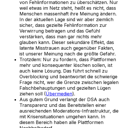
von Fehlinformationen zu überschätzen. Nur
weil etwas im Netz steht, heißt es nicht, dass
Menschen massenhaft ihre Meinung ändern.
In der aktuellen Lage sind wir aber ziemlich
sicher, dass gezielte Fehlinformation zur
Verwirrung beitragen und das Gefühl
verstärken, dass man gar nichts mehr
glauben kann. Dieser sekundäre Effekt, das
latente Misstrauen auch gegenüber Fakten,
ist unserer Meinung nach die größte Gefahr.
Trotzdem: Nur zu fordern, dass Plattformen
mehr und konsequenter löschen sollen, ist
auch keine Lösung. Das führt schnell zu
Overblocking und beantwortet die schwierige
Frage nicht, wer die Grenze zwischen legalen
Falschbehauptungen und gezielten Lügen
ziehen soll (
Übermedien
).
Aus gutem Grund verlangt der DSA auch
Transparenz und das Bereitstellen einer
ausreichenden Moderations-Infrastruktur, die
mit Krisensituationen umgehen kann. In
diesem Bereich haben alle Plattformen
Nachholbedarf.