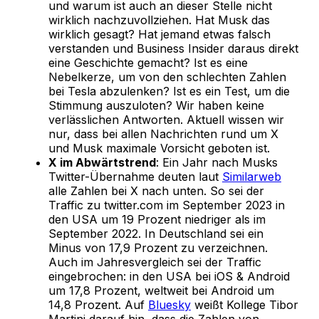
und warum ist auch an dieser Stelle nicht
wirklich nachzuvollziehen. Hat Musk das
wirklich gesagt? Hat jemand etwas falsch
verstanden und Business Insider daraus direkt
eine Geschichte gemacht? Ist es eine
Nebelkerze, um von den schlechten Zahlen
bei Tesla abzulenken? Ist es ein Test, um die
Stimmung auszuloten? Wir haben keine
verlässlichen Antworten. Aktuell wissen wir
nur, dass bei allen Nachrichten rund um X
und Musk maximale Vorsicht geboten ist.
X im Abwärtstrend
: Ein Jahr nach Musks
Twitter-Übernahme deuten laut
Similarweb
alle Zahlen bei X nach unten. So sei der
Traffic zu twitter.com im September 2023 in
den USA um 19 Prozent niedriger als im
September 2022. In Deutschland sei ein
Minus von 17,9 Prozent zu verzeichnen.
Auch im Jahresvergleich sei der Traffic
eingebrochen: in den USA bei iOS & Android
um 17,8 Prozent, weltweit bei Android um
14,8 Prozent. Auf
Bluesky
weißt Kollege Tibor
Martini darauf hin, dass die Zahlen von