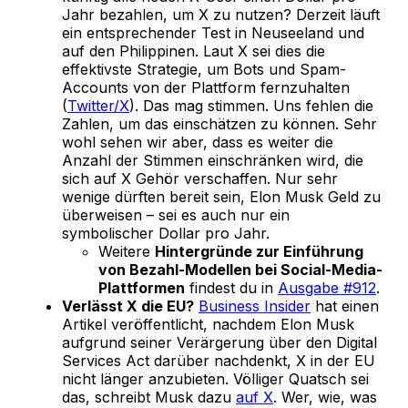
Jahr bezahlen, um X zu nutzen? Derzeit läuft
ein entsprechender Test in Neuseeland und
auf den Philippinen. Laut X sei dies die
effektivste Strategie, um Bots und Spam-
Accounts von der Plattform fernzuhalten
(
Twitter/X
). Das mag stimmen. Uns fehlen die
Zahlen, um das einschätzen zu können. Sehr
wohl sehen wir aber, dass es weiter die
Anzahl der Stimmen einschränken wird, die
sich auf X Gehör verschaffen. Nur sehr
wenige dürften bereit sein, Elon Musk Geld zu
überweisen – sei es auch nur ein
symbolischer Dollar pro Jahr.
Weitere
Hintergründe zur Einführung
von Bezahl-Modellen bei Social-Media-
Plattformen
findest du in
Ausgabe #912
.
Verlässt X die EU?
Business Insider
hat einen
Artikel veröffentlicht, nachdem Elon Musk
aufgrund seiner Verärgerung über den Digital
Services Act darüber nachdenkt, X in der EU
nicht länger anzubieten. Völliger Quatsch sei
das, schreibt Musk dazu
auf X
. Wer, wie, was