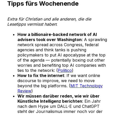
Tipps fürs Wochenende
Extra für Christian und alle anderen, die die
Lesetipps vermisst haben
:
How a billionaire-backed network of AI
advisers took over Washington
: A sprawling
network spread across Congress, federal
agencies and think tanks is pushing
policymakers to put AI apocalypse at the top
of the agenda — potentially boxing out other
worries and benefiting top AI companies with
ties to the network: (
Politico
)
How to fix the internet
: If we want online
discourse to improve, we need to move
beyond the big platforms. (
MIT Technology
Review
)
Wir müssen darüber reden, wie wir über
Künstliche Intelligenz berichten
: Ein Jahr
nach dem Hype um DALL-E und ChatGPT
steht der Journalismus immer noch vor der