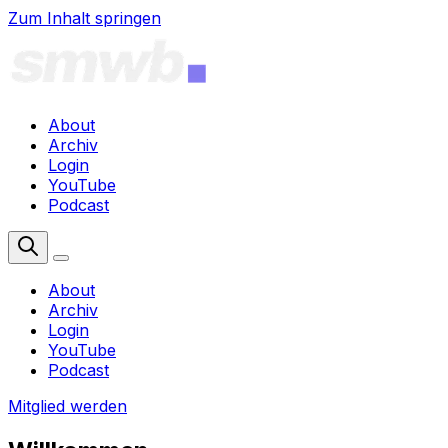
Zum Inhalt springen
About
Archiv
Login
YouTube
Podcast
Mitglied werden
About
Archiv
Login
YouTube
Podcast
Mitglied werden