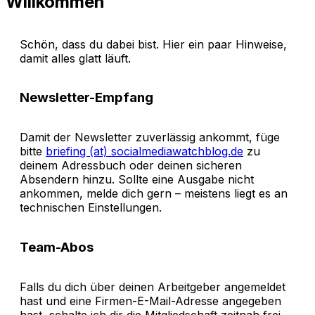
Willkommen
Schön, dass du dabei bist. Hier ein paar Hinweise,
damit alles glatt läuft.
Newsletter-Empfang
Damit der Newsletter zuverlässig ankommt, füge
bitte
briefing (at) socialmediawatchblog.de
zu
deinem Adressbuch oder deinen sicheren
Absendern hinzu. Sollte eine Ausgabe nicht
ankommen, melde dich gern – meistens liegt es an
technischen Einstellungen.
Team-Abos
Falls du dich über deinen Arbeitgeber angemeldet
hast und eine Firmen-E-Mail-Adresse angegeben
hast, schalte ich dir die Mitgliedschaft zeitnah frei.