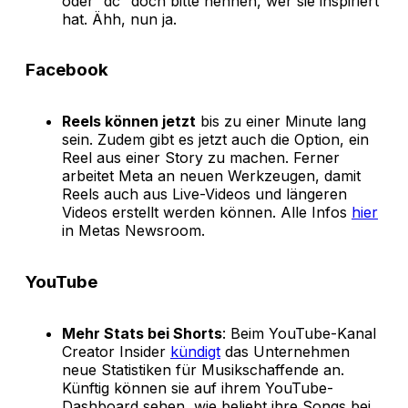
oder “dc” doch bitte nennen, wer sie inspiriert
hat. Ähh, nun ja.
Facebook
Reels können jetzt
bis zu einer Minute lang
sein. Zudem gibt es jetzt auch die Option, ein
Reel aus einer Story zu machen. Ferner
arbeitet Meta an neuen Werkzeugen, damit
Reels auch aus Live-Videos und längeren
Videos erstellt werden können. Alle Infos
hier
in Metas Newsroom.
YouTube
Mehr Stats bei Shorts
: Beim YouTube-Kanal
Creator Insider
kündigt
das Unternehmen
neue Statistiken für Musikschaffende an.
Künftig können sie auf ihrem YouTube-
Dashboard sehen, wie beliebt ihre Songs bei