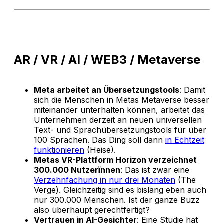
AR / VR / AI / WEB3 / Metaverse
Meta arbeitet an Übersetzungstools
: Damit
sich die Menschen in Metas Metaverse besser
miteinander unterhalten können, arbeitet das
Unternehmen derzeit an neuen universellen
Text- und Sprachübersetzungstools für über
100 Sprachen. Das Ding soll dann
in Echtzeit
funktionieren
(Heise).
Metas VR-Plattform Horizon verzeichnet
300.000 Nutzerïnnen
: Das ist zwar eine
Verzehnfachung in nur drei Monaten
(The
Verge). Gleichzeitig sind es bislang eben auch
nur 300.000 Menschen. Ist der ganze Buzz
also überhaupt gerechtfertigt?
Vertrauen in AI-Gesichter
: Eine Studie hat