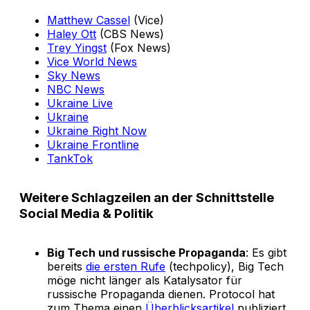
Matthew Cassel
(Vice)
Haley Ott
(CBS News)
Trey Yingst
(Fox News)
Vice World News
Sky News
NBC News
Ukraine Live
Ukraine
Ukraine Right Now
Ukraine Frontline
TankTok
Weitere Schlagzeilen an der Schnittstelle
Social Media & Politik
Big Tech und russische Propaganda
: Es gibt
bereits
die ersten Rufe
(techpolicy), Big Tech
möge nicht länger als Katalysator für
russische Propaganda dienen. Protocol hat
zum Thema einen
Überblicksartikel
publiziert.