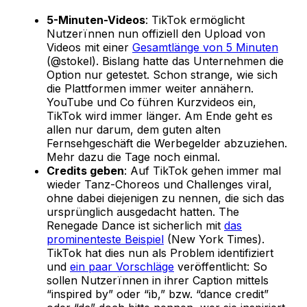
5-Minuten-Videos
: TikTok ermöglicht
Nutzerïnnen nun offiziell den Upload von
Videos mit einer
Gesamtlänge von 5 Minuten
(@stokel). Bislang hatte das Unternehmen die
Option nur getestet. Schon strange, wie sich
die Plattformen immer weiter annähern.
YouTube und Co führen Kurzvideos ein,
TikTok wird immer länger. Am Ende geht es
allen nur darum, dem guten alten
Fernsehgeschäft die Werbegelder abzuziehen.
Mehr dazu die Tage noch einmal.
Credits geben
: Auf TikTok gehen immer mal
wieder Tanz-Choreos und Challenges viral,
ohne dabei diejenigen zu nennen, die sich das
ursprünglich ausgedacht hatten. The
Renegade Dance ist sicherlich mit
das
prominenteste Beispiel
(New York Times).
TikTok hat dies nun als Problem identifiziert
und
ein paar Vorschläge
veröffentlicht: So
sollen Nutzerïnnen in ihrer Caption mittels
“inspired by” oder “ib,” bzw. “dance credit”