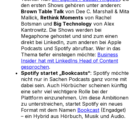
den ersten Shows gehören unter anderen:
Brown Table Talk
von Dee C. Marshall & Mita
Mallick,
Rethink Moments
von Rachel
Botsman und
Big Technology
von Alex
Kantrowitz. Die Shows werden bei
Megaphone gehostet und sind zum einen
direkt bei LinkedIn, zum anderen bei Apple
Podcasts und Spotify abrufbar. Wer in das
Thema tiefer einsteigen möchte:
Business
Insider hat mit LinkedIns Head of Content
gesprochen
.
Spotify startet „Bookcasts“
: Spotify möchte
nicht nur in Sachen Podcasts ganz vorne mit
dabei sein. Auch Hörbücher scheinen künftig
eine sehr viel wichtigere Rolle bei der
Plattform einzunehmen. Um diese Ambitionen
zu unterstreichen, startet Spotify ein neues
Format mit dem Namen
Bookcast
(Engadget)
– ein Hybrid aus Hörbuch, Musik und Audio.