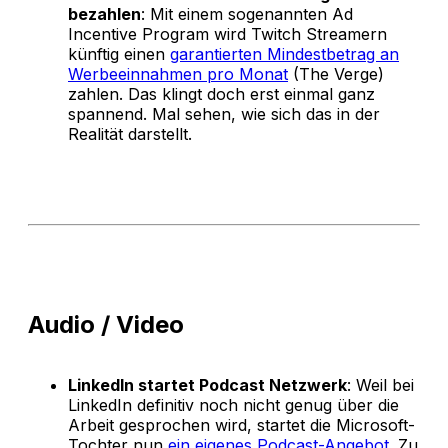
bezahlen
: Mit einem sogenannten Ad
Incentive Program wird Twitch Streamern
künftig einen
garantierten Mindestbetrag an
Werbeeinnahmen pro Monat
(The Verge)
zahlen. Das klingt doch erst einmal ganz
spannend. Mal sehen, wie sich das in der
Realität darstellt.
Audio / Video
LinkedIn startet Podcast Netzwerk
: Weil bei
LinkedIn definitiv noch nicht genug über die
Arbeit gesprochen wird, startet die Microsoft-
Tochter nun
ein eigenes Podcast-Angebot
. Zu