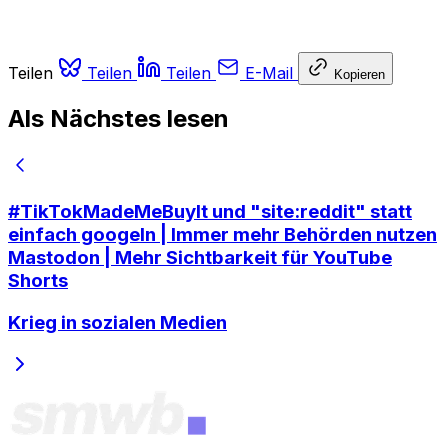
Teilen
Teilen
Teilen
E-Mail
Kopieren
Als Nächstes lesen
#TikTokMadeMeBuyIt und "site:reddit" statt
einfach googeln | Immer mehr Behörden nutzen
Mastodon | Mehr Sichtbarkeit für YouTube
Shorts
Krieg in sozialen Medien