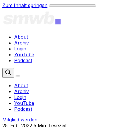
Zum Inhalt springen
About
Archiv
Login
YouTube
Podcast
Mitglied werden
About
Archiv
Login
YouTube
Podcast
Mitglied werden
25. Feb. 2022
5 Min. Lesezeit