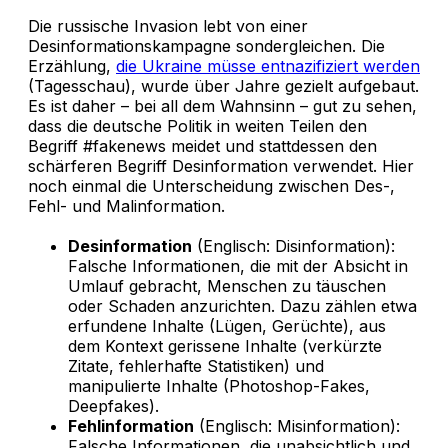
Die russische Invasion lebt von einer
Desinformationskampagne sondergleichen. Die
Erzählung,
die Ukraine müsse entnazifiziert werden
(Tagesschau), wurde über Jahre gezielt aufgebaut.
Es ist daher – bei all dem Wahnsinn – gut zu sehen,
dass die deutsche Politik in weiten Teilen den
Begriff #fakenews meidet und stattdessen den
schärferen Begriff Desinformation verwendet. Hier
noch einmal die Unterscheidung zwischen Des-,
Fehl- und Malinformation.
Desinformation
(Englisch: Disinformation):
Falsche Informationen, die mit der Absicht in
Umlauf gebracht, Menschen zu täuschen
oder Schaden anzurichten. Dazu zählen etwa
erfundene Inhalte (Lügen, Gerüchte), aus
dem Kontext gerissene Inhalte (verkürzte
Zitate, fehlerhafte Statistiken) und
manipulierte Inhalte (Photoshop-Fakes,
Deepfakes).
Fehlinformation
(Englisch: Misinformation):
Falsche Informationen, die unabsichtlich und