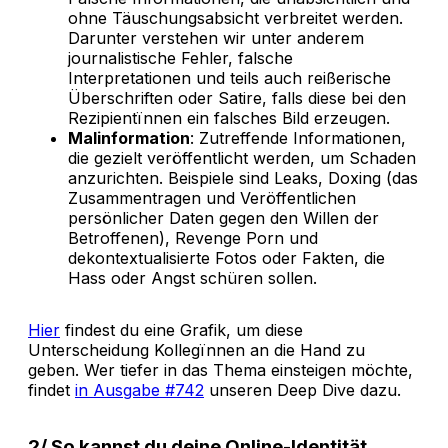
ohne Täuschungsabsicht verbreitet werden.
Darunter verstehen wir unter anderem
journalistische Fehler, falsche
Interpretationen und teils auch reißerische
Überschriften oder Satire, falls diese bei den
Rezipientïnnen ein falsches Bild erzeugen.
Malinformation
: Zutreffende Informationen,
die gezielt veröffentlicht werden, um Schaden
anzurichten. Beispiele sind Leaks, Doxing (das
Zusammentragen und Veröffentlichen
persönlicher Daten gegen den Willen der
Betroffenen), Revenge Porn und
dekontextualisierte Fotos oder Fakten, die
Hass oder Angst schüren sollen.
Hier
findest du eine Grafik, um diese
Unterscheidung Kollegïnnen an die Hand zu
geben. Wer tiefer in das Thema einsteigen möchte,
findet
in Ausgabe #742
unseren Deep Dive dazu.
2/ So kannst du deine Online-Identität