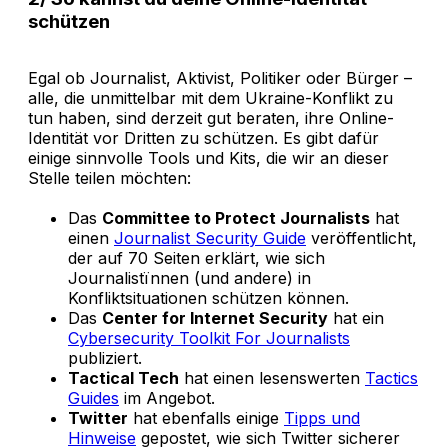
schützen
Egal ob Journalist, Aktivist, Politiker oder Bürger –
alle, die unmittelbar mit dem Ukraine-Konflikt zu
tun haben, sind derzeit gut beraten, ihre Online-
Identität vor Dritten zu schützen. Es gibt dafür
einige sinnvolle Tools und Kits, die wir an dieser
Stelle teilen möchten:
Das
Committee to Protect Journalists
hat
einen
Journalist Security Guide
veröffentlicht,
der auf 70 Seiten erklärt, wie sich
Journalistïnnen (und andere) in
Konfliktsituationen schützen können.
Das
Center for Internet Security
hat ein
Cybersecurity Toolkit For Journalists
publiziert.
Tactical Tech
hat einen lesenswerten
Tactics
Guides
im Angebot.
Twitter
hat ebenfalls einige
Tipps und
Hinweise
gepostet, wie sich Twitter sicherer