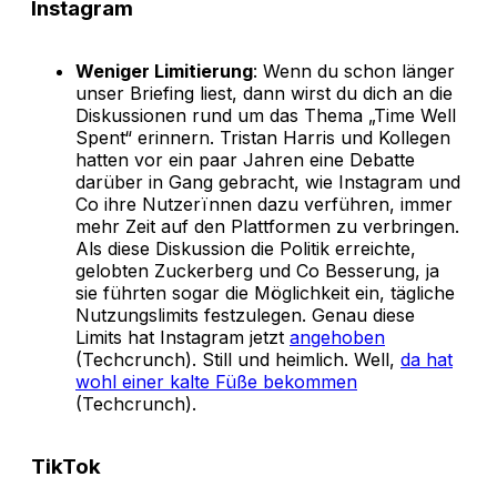
Instagram
Weniger Limitierung
: Wenn du schon länger
unser Briefing liest, dann wirst du dich an die
Diskussionen rund um das Thema „Time Well
Spent“ erinnern. Tristan Harris und Kollegen
hatten vor ein paar Jahren eine Debatte
darüber in Gang gebracht, wie Instagram und
Co ihre Nutzerïnnen dazu verführen, immer
mehr Zeit auf den Plattformen zu verbringen.
Als diese Diskussion die Politik erreichte,
gelobten Zuckerberg und Co Besserung, ja
sie führten sogar die Möglichkeit ein, tägliche
Nutzungslimits festzulegen. Genau diese
Limits hat Instagram jetzt
angehoben
(Techcrunch). Still und heimlich. Well,
da hat
wohl einer kalte Füße bekommen
(Techcrunch).
TikTok