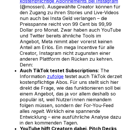
kostenpflichtige Abonnements bei Instagram
(@mosseri). Ausgewählte Creator können für
den Zugang zu ihren Stories und Live-Videos
nun auch bei Insta Geld verlangen – die
Preisspanne reicht von 99 Cent bis 99,99
Dollar pro Monat. Zwar haben auch YouTube
und Twitter bereits ähnliche Tools im
Angebot, Meta nimmt aber vorerst keinen
Anteil am Erlös. Ein mega Incentive für alle
Creator, Instagram nicht zugunsten einer
anderen Plattform den Rücken zu kehren.
Denn:
Auch TikTok testet Subscriptions
: The
Information
zufolge
testet auch TikTok derzeit
kostenpflichtige Abos. Für uns stellt sich hier
direkt die Frage, wie das funktionieren soll bei
einem Angebot, das ja vor allem deshalb so
populär ist, weil Nutzerïnnen niemandem
folgen müssen, sondern der For-You-Feed
alles
regelt
. Wirklich eine spannende
Entwicklung – eine ausführliche Analyse dazu
in den kommenden Tagen.
YouTube hilft Creatorn dabei, Pitch Decks