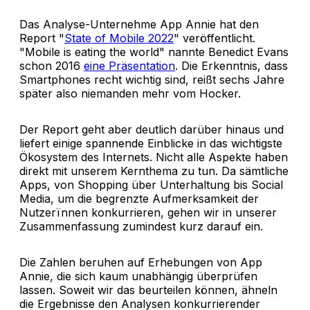
Das Analyse-Unternehme App Annie hat den
Report "
State of Mobile 2022
" veröffentlicht.
"Mobile is eating the world" nannte Benedict Evans
schon 2016
eine Präsentation
. Die Erkenntnis, dass
Smartphones recht wichtig sind, reißt sechs Jahre
später also niemanden mehr vom Hocker.
Der Report geht aber deutlich darüber hinaus und
liefert einige spannende Einblicke in das wichtigste
Ökosystem des Internets. Nicht alle Aspekte haben
direkt mit unserem Kernthema zu tun. Da sämtliche
Apps, von Shopping über Unterhaltung bis Social
Media, um die begrenzte Aufmerksamkeit der
Nutzerïnnen konkurrieren, gehen wir in unserer
Zusammenfassung zumindest kurz darauf ein.
Die Zahlen beruhen auf Erhebungen von App
Annie, die sich kaum unabhängig überprüfen
lassen. Soweit wir das beurteilen können, ähneln
die Ergebnisse den Analysen konkurrierender