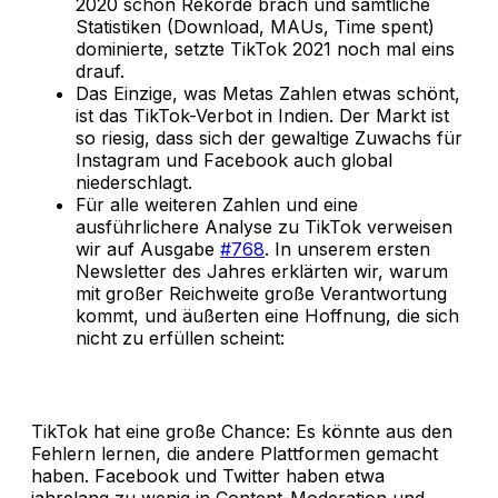
2020 schon Rekorde brach und sämtliche
Statistiken (Download, MAUs, Time spent)
dominierte, setzte TikTok 2021 noch mal eins
drauf.
Das Einzige, was Metas Zahlen etwas schönt,
ist das TikTok-Verbot in Indien. Der Markt ist
so riesig, dass sich der gewaltige Zuwachs für
Instagram und Facebook auch global
niederschlagt.
Für alle weiteren Zahlen und eine
ausführlichere Analyse zu TikTok verweisen
wir auf Ausgabe
#768
. In unserem ersten
Newsletter des Jahres erklärten wir, warum
mit großer Reichweite große Verantwortung
kommt, und äußerten eine Hoffnung, die sich
nicht zu erfüllen scheint:
TikTok hat eine große Chance: Es könnte aus den
Fehlern lernen, die andere Plattformen gemacht
haben. Facebook und Twitter haben etwa
jahrelang zu wenig in Content-Moderation und