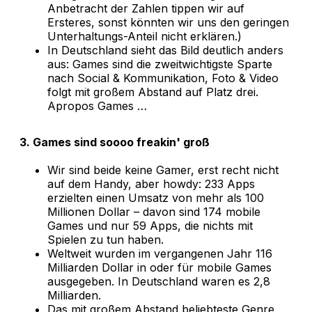
Anbetracht der Zahlen tippen wir auf
Ersteres, sonst könnten wir uns den geringen
Unterhaltungs-Anteil nicht erklären.)
In Deutschland sieht das Bild deutlich anders
aus: Games sind die zweitwichtigste Sparte
nach Social & Kommunikation, Foto & Video
folgt mit großem Abstand auf Platz drei.
Apropos Games …
3. Games sind soooo freakin' groß
Wir sind beide keine Gamer, erst recht nicht
auf dem Handy, aber howdy: 233 Apps
erzielten einen Umsatz von mehr als 100
Millionen Dollar – davon sind 174 mobile
Games und nur 59 Apps, die nichts mit
Spielen zu tun haben.
Weltweit wurden im vergangenen Jahr 116
Milliarden Dollar in oder für mobile Games
ausgegeben. In Deutschland waren es 2,8
Milliarden.
Das mit großem Abstand beliebteste Genre