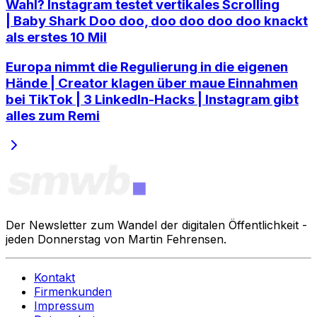
Wahl? Instagram testet vertikales Scrolling
| Baby Shark Doo doo, doo doo doo doo knackt
als erstes 10 Mil
Europa nimmt die Regulierung in die eigenen
Hände | Creator klagen über maue Einnahmen
bei TikTok | 3 LinkedIn-Hacks | Instagram gibt
alles zum Remi
Der Newsletter zum Wandel der digitalen Öffentlichkeit -
jeden Donnerstag von Martin Fehrensen.
Kontakt
Firmenkunden
Impressum