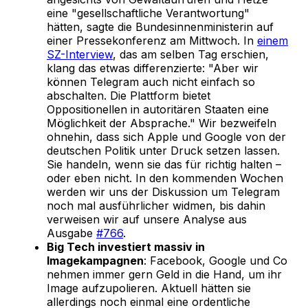
eine "gesellschaftliche Verantwortung"
hätten, sagte die Bundesinnenministerin auf
einer Pressekonferenz am Mittwoch. In
einem
SZ-Interview
, das am selben Tag erschien,
klang das etwas differenzierte: "Aber wir
können Telegram auch nicht einfach so
abschalten. Die Plattform bietet
Oppositionellen in autoritären Staaten eine
Möglichkeit der Absprache." Wir bezweifeln
ohnehin, dass sich Apple und Google von der
deutschen Politik unter Druck setzen lassen.
Sie handeln, wenn sie das für richtig halten –
oder eben nicht. In den kommenden Wochen
werden wir uns der Diskussion um Telegram
noch mal ausführlicher widmen, bis dahin
verweisen wir auf unsere Analyse aus
Ausgabe
#766
.
Big Tech investiert massiv in
Imagekampagnen
: Facebook, Google und Co
nehmen immer gern Geld in die Hand, um ihr
Image aufzupolieren. Aktuell hätten sie
allerdings noch einmal eine ordentliche