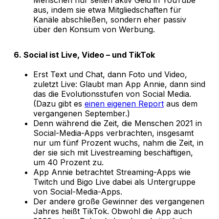
aus, indem sie etwa Mitgliedschaften für
Kanäle abschließen, sondern eher passiv
über den Konsum von Werbung.
6. Social ist Live, Video – und TikTok
Erst Text und Chat, dann Foto und Video,
zuletzt Live: Glaubt man App Annie, dann sind
das die Evolutionsstufen von Social Media.
(Dazu gibt es
einen eigenen Report
aus dem
vergangenen September.)
Denn während die Zeit, die Menschen 2021 in
Social-Media-Apps verbrachten, insgesamt
nur um fünf Prozent wuchs, nahm die Zeit, in
der sie sich mit Livestreaming beschäftigen,
um 40 Prozent zu.
App Annie betrachtet Streaming-Apps wie
Twitch und Bigo Live dabei als Untergruppe
von Social-Media-Apps.
Der andere große Gewinner des vergangenen
Jahres heißt TikTok. Obwohl die App auch