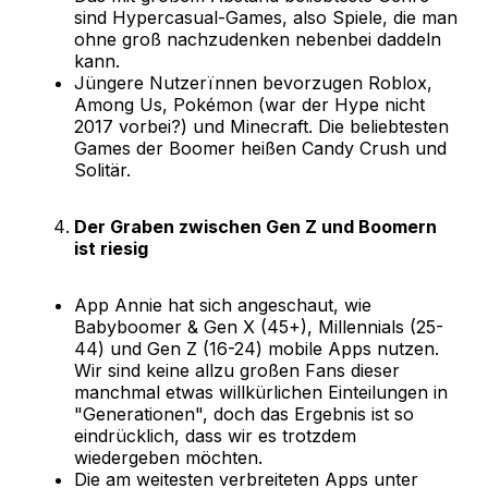
sind Hypercasual-Games, also Spiele, die man
ohne groß nachzudenken nebenbei daddeln
kann.
Jüngere Nutzerïnnen bevorzugen Roblox,
Among Us, Pokémon (war der Hype nicht
2017 vorbei?) und Minecraft. Die beliebtesten
Games der Boomer heißen Candy Crush und
Solitär.
Der Graben zwischen Gen Z und Boomern
ist riesig
App Annie hat sich angeschaut, wie
Babyboomer & Gen X (45+), Millennials (25-
44) und Gen Z (16-24) mobile Apps nutzen.
Wir sind keine allzu großen Fans dieser
manchmal etwas willkürlichen Einteilungen in
"Generationen", doch das Ergebnis ist so
eindrücklich, dass wir es trotzdem
wiedergeben möchten.
Die am weitesten verbreiteten Apps unter