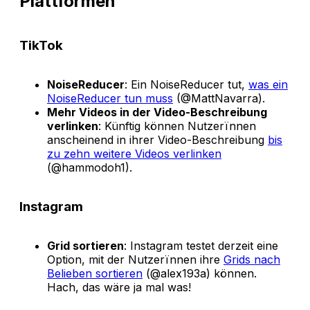
Plattformen
TikTok
NoiseReducer
: Ein NoiseReducer tut,
was ein
NoiseReducer tun muss
(@MattNavarra).
Mehr Videos in der Video-Beschreibung
verlinken
: Künftig können Nutzerïnnen
anscheinend in ihrer Video-Beschreibung
bis
zu zehn weitere Videos verlinken
(@hammodoh1).
Instagram
Grid sortieren
: Instagram testet derzeit eine
Option, mit der Nutzerïnnen ihre
Grids nach
Belieben sortieren
(@alex193a) können.
Hach, das wäre ja mal was!