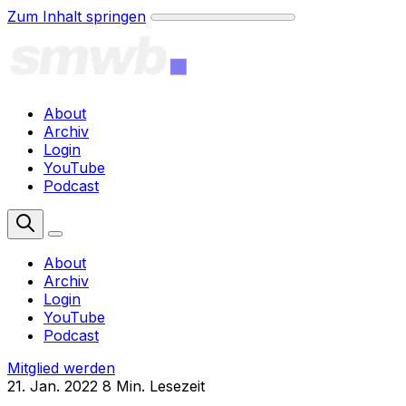
Zum Inhalt springen
About
Archiv
Login
YouTube
Podcast
Mitglied werden
About
Archiv
Login
YouTube
Podcast
Mitglied werden
21. Jan. 2022
8 Min. Lesezeit