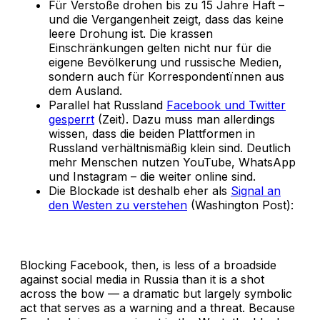
Für Verstoße drohen bis zu 15 Jahre Haft –
und die Vergangenheit zeigt, dass das keine
leere Drohung ist. Die krassen
Einschränkungen gelten nicht nur für die
eigene Bevölkerung und russische Medien,
sondern auch für Korrespondentïnnen aus
dem Ausland.
Parallel hat Russland
Facebook und Twitter
gesperrt
(Zeit). Dazu muss man allerdings
wissen, dass die beiden Plattformen in
Russland verhältnismäßig klein sind. Deutlich
mehr Menschen nutzen YouTube, WhatsApp
und Instagram – die weiter online sind.
Die Blockade ist deshalb eher als
Signal an
den Westen zu verstehen
(Washington Post):
Blocking Facebook, then, is less of a broadside
against social media in Russia than it is a shot
across the bow — a dramatic but largely symbolic
act that serves as a warning and a threat. Because