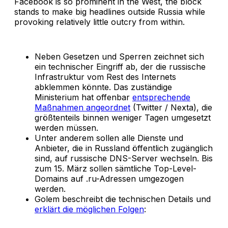
Facebook is so prominent in the West, the block
stands to make big headlines outside Russia while
provoking relatively little outcry from within.
Neben Gesetzen und Sperren zeichnet sich
ein technischer Eingriff ab, der die russische
Infrastruktur vom Rest des Internets
abklemmen könnte. Das zuständige
Ministerium hat offenbar
entsprechende
Maßnahmen angeordnet
(Twitter / Nexta), die
größtenteils binnen weniger Tagen umgesetzt
werden müssen.
Unter anderem sollen alle Dienste und
Anbieter, die in Russland öffentlich zugänglich
sind, auf russische DNS-Server wechseln. Bis
zum 15. März sollen sämtliche Top-Level-
Domains auf .ru-Adressen umgezogen
werden.
Golem beschreibt die technischen Details und
erklärt die möglichen Folgen
: