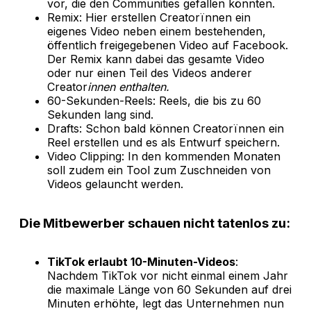
vor, die den Communities gefallen könnten.
Remix: Hier erstellen Creatorïnnen ein
eigenes Video neben einem bestehenden,
öffentlich freigegebenen Video auf Facebook.
Der Remix kann dabei das gesamte Video
oder nur einen Teil des Videos anderer
Creator
innen enthalten.
60-Sekunden-Reels: Reels, die bis zu 60
Sekunden lang sind.
Drafts: Schon bald können Creatorïnnen ein
Reel erstellen und es als Entwurf speichern.
Video Clipping: In den kommenden Monaten
soll zudem ein Tool zum Zuschneiden von
Videos gelauncht werden.
Die Mitbewerber schauen nicht tatenlos zu:
TikTok erlaubt 10-Minuten-Videos
:
Nachdem TikTok vor nicht einmal einem Jahr
die maximale Länge von 60 Sekunden auf drei
Minuten erhöhte, legt das Unternehmen nun