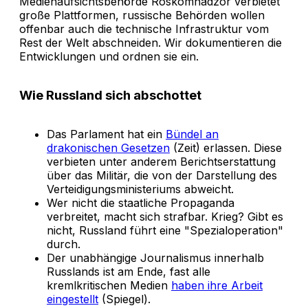
Medienaufsichtsbehörde Roskomnadzor verbietet
große Plattformen, russische Behörden wollen
offenbar auch die technische Infrastruktur vom
Rest der Welt abschneiden. Wir dokumentieren die
Entwicklungen und ordnen sie ein.
Wie Russland sich abschottet
Das Parlament hat ein
Bündel an
drakonischen Gesetzen
(Zeit) erlassen. Diese
verbieten unter anderem Berichtserstattung
über das Militär, die von der Darstellung des
Verteidigungsministeriums abweicht.
Wer nicht die staatliche Propaganda
verbreitet, macht sich strafbar. Krieg? Gibt es
nicht, Russland führt eine "Spezialoperation"
durch.
Der unabhängige Journalismus innerhalb
Russlands ist am Ende, fast alle
kremlkritischen Medien
haben ihre Arbeit
eingestellt
(Spiegel).