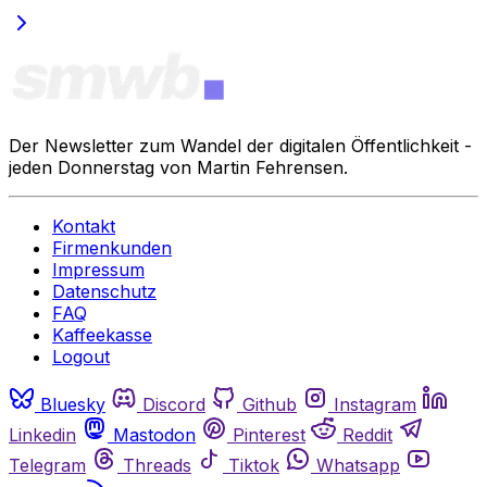
Der Newsletter zum Wandel der digitalen Öffentlichkeit -
jeden Donnerstag von Martin Fehrensen.
Kontakt
Firmenkunden
Impressum
Datenschutz
FAQ
Kaffeekasse
Logout
Bluesky
Discord
Github
Instagram
Linkedin
Mastodon
Pinterest
Reddit
Telegram
Threads
Tiktok
Whatsapp