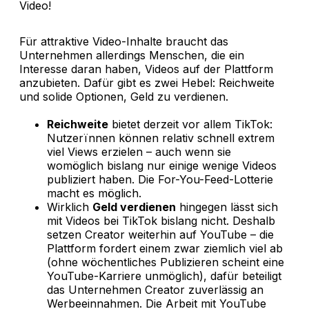
Video!
Für attraktive Video-Inhalte braucht das
Unternehmen allerdings Menschen, die ein
Interesse daran haben, Videos auf der Plattform
anzubieten. Dafür gibt es zwei Hebel: Reichweite
und solide Optionen, Geld zu verdienen.
Reichweite
bietet derzeit vor allem TikTok:
Nutzerïnnen können relativ schnell extrem
viel Views erzielen – auch wenn sie
womöglich bislang nur einige wenige Videos
publiziert haben. Die For-You-Feed-Lotterie
macht es möglich.
Wirklich
Geld verdienen
hingegen lässt sich
mit Videos bei TikTok bislang nicht. Deshalb
setzen Creator weiterhin auf YouTube – die
Plattform fordert einem zwar ziemlich viel ab
(ohne wöchentliches Publizieren scheint eine
YouTube-Karriere unmöglich), dafür beteiligt
das Unternehmen Creator zuverlässig an
Werbeeinnahmen. Die Arbeit mit YouTube