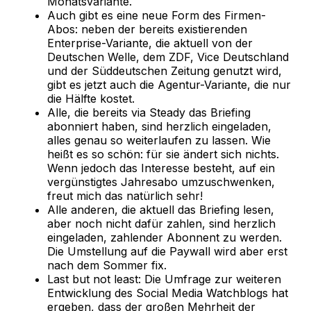
Monatsvariante.
Auch gibt es eine neue Form des Firmen-
Abos: neben der bereits existierenden
Enterprise-Variante, die aktuell von der
Deutschen Welle, dem ZDF, Vice Deutschland
und der Süddeutschen Zeitung genutzt wird,
gibt es jetzt auch die Agentur-Variante, die nur
die Hälfte kostet.
Alle, die bereits via Steady das Briefing
abonniert haben, sind herzlich eingeladen,
alles genau so weiterlaufen zu lassen. Wie
heißt es so schön: für sie ändert sich nichts.
Wenn jedoch das Interesse besteht, auf ein
vergünstigtes Jahresabo umzuschwenken,
freut mich das natürlich sehr!
Alle anderen, die aktuell das Briefing lesen,
aber noch nicht dafür zahlen, sind herzlich
eingeladen, zahlender Abonnent zu werden.
Die Umstellung auf die Paywall wird aber erst
nach dem Sommer fix.
Last but not least: Die Umfrage zur weiteren
Entwicklung des Social Media Watchblogs hat
ergeben, dass der großen Mehrheit der