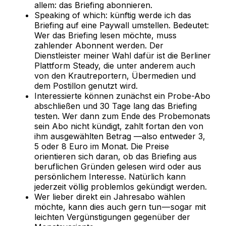
allem: das Briefing abonnieren.
Speaking of which: künftig werde ich das
Briefing auf eine Paywall umstellen. Bedeutet:
Wer das Briefing lesen möchte, muss
zahlender Abonnent werden. Der
Dienstleister meiner Wahl dafür ist die Berliner
Plattform Steady, die unter anderem auch
von den Krautreportern, Übermedien und
dem Postillon genutzt wird.
Interessierte können zunächst ein Probe-Abo
abschließen und 30 Tage lang das Briefing
testen. Wer dann zum Ende des Probemonats
sein Abo nicht kündigt, zahlt fortan den von
ihm ausgewählten Betrag —also entweder 3,
5 oder 8 Euro im Monat. Die Preise
orientieren sich daran, ob das Briefing aus
beruflichen Gründen gelesen wird oder aus
persönlichem Interesse. Natürlich kann
jederzeit völlig problemlos gekündigt werden.
Wer lieber direkt ein Jahresabo wählen
möchte, kann dies auch gern tun — sogar mit
leichten Vergünstigungen gegenüber der