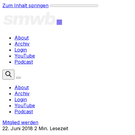
Zum Inhalt springen
About
Archiv
Login
YouTube
Podcast
Mitglied werden
About
Archiv
Login
YouTube
Podcast
Mitglied werden
22. Juni 2018
2 Min. Lesezeit