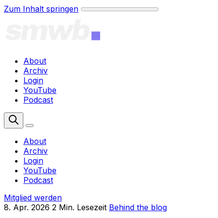
Zum Inhalt springen
About
Archiv
Login
YouTube
Podcast
Mitglied werden
About
Archiv
Login
YouTube
Podcast
Mitglied werden
8. Apr. 2026
2 Min. Lesezeit
Behind the blog