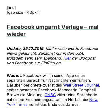
[line]
[gap size=“40px“]
Facebook umgarnt Verlage – mal
wieder
Update, 25.10.2019
: Mittlerweile wurde Facebook
News gelauncht. Zunächst nur in den USA,
trotzdem sehr, sehr spannend.
Hier
der Blogpost
von Facebook zur Einführung.
Was ist
: Facebook will in seiner App einen
separaten Bereich für Nachrichten einführen.
Darüber berichtete zuerst das
Wall Street Journal
,
später bestätigte Facebook-Managerin Campbell
Brown die Meldung.
CNBC
zitiert eine Sprecherin
mit einem Erscheinungsdatum im Herbst, die
New
York Times
nennt das Ende des Jahres.