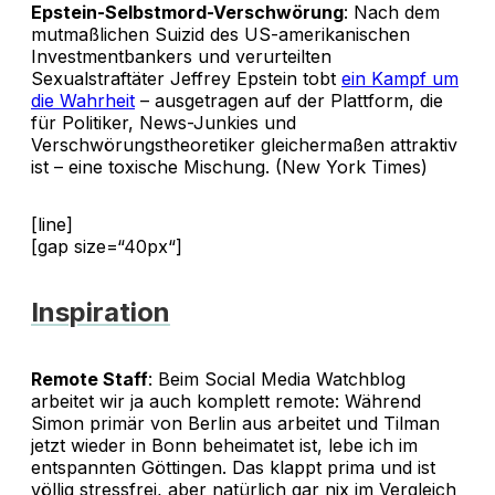
Epstein-Selbstmord-Verschwörung
: Nach dem
mutmaßlichen Suizid des US-amerikanischen
Investmentbankers und verurteilten
Sexualstraftäter Jeffrey Epstein tobt
ein Kampf um
die Wahrheit
– ausgetragen auf der Plattform, die
für Politiker, News-Junkies und
Verschwörungstheoretiker gleichermaßen attraktiv
ist – eine toxische Mischung. (New York Times)
[line]
[gap size=“40px“]
Inspiration
Remote Staff
: Beim Social Media Watchblog
arbeitet wir ja auch komplett remote: Während
Simon primär von Berlin aus arbeitet und Tilman
jetzt wieder in Bonn beheimatet ist, lebe ich im
entspannten Göttingen. Das klappt prima und ist
völlig stressfrei, aber natürlich gar nix im Vergleich