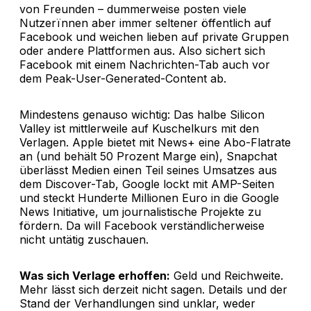
von Freunden – dummerweise posten viele
Nutzerïnnen aber immer seltener öffentlich auf
Facebook und weichen lieben auf private Gruppen
oder andere Plattformen aus. Also sichert sich
Facebook mit einem Nachrichten-Tab auch vor
dem Peak-User-Generated-Content ab.
Mindestens genauso wichtig: Das halbe Silicon
Valley ist mittlerweile auf Kuschelkurs mit den
Verlagen. Apple bietet mit News+ eine Abo-Flatrate
an (und behält 50 Prozent Marge ein), Snapchat
überlässt Medien einen Teil seines Umsatzes aus
dem Discover-Tab, Google lockt mit AMP-Seiten
und steckt Hunderte Millionen Euro in die Google
News Initiative, um journalistische Projekte zu
fördern. Da will Facebook verständlicherweise
nicht untätig zuschauen.
Was sich Verlage erhoffen:
Geld und Reichweite.
Mehr lässt sich derzeit nicht sagen. Details und der
Stand der Verhandlungen sind unklar, weder