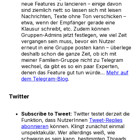
neue Features zu lancieren – einige davon
sind ziemlich nett: so lassen sich mit leisen
Nachrichten, Texte ohne Ton verschicken –
etwa, wenn der Empfänger gerade eine
Klausur schreibt, etc. Zudem können
Gruppen-Admins jetzt festlegen, wie viel Zeit
vergangen sein muss, bevor ein Nutzer
erneut in eine Gruppe posten kann – überlege
deshalb schon die ganze Zeit, ob ich mit
meiner Familien-Gruppe nicht zu Telegram
wechsel, da gibt es so ein paar Experten,
denen das Feature gut tun würde…
Mehr auf
dem Telegram-Blog
.
Twitter
Subscribe to Tweet
: Twitter testet derzeit die
Funktion, dass NutzerInnen
Tweet-Replies
abonnieren
können. Klingt zunächst einmal
unspektakulär. Wer allerdings weiß, wie
schwierig es sein kann, bestimmten Threads