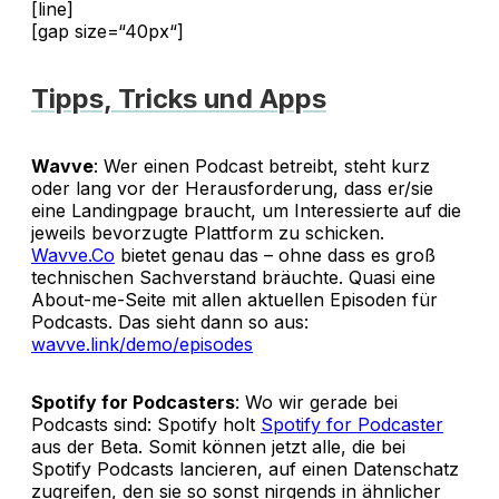
[line]
[gap size=“40px“]
Tipps, Tricks und Apps
Wavve
: Wer einen Podcast betreibt, steht kurz
oder lang vor der Herausforderung, dass er/sie
eine Landingpage braucht, um Interessierte auf die
jeweils bevorzugte Plattform zu schicken.
Wavve.Co
bietet genau das – ohne dass es groß
technischen Sachverstand bräuchte. Quasi eine
About-me-Seite mit allen aktuellen Episoden für
Podcasts. Das sieht dann so aus:
wavve.link/demo/episodes
Spotify for Podcasters
: Wo wir gerade bei
Podcasts sind: Spotify holt
Spotify for Podcaster
aus der Beta. Somit können jetzt alle, die bei
Spotify Podcasts lancieren, auf einen Datenschatz
zugreifen, den sie so sonst nirgends in ähnlicher