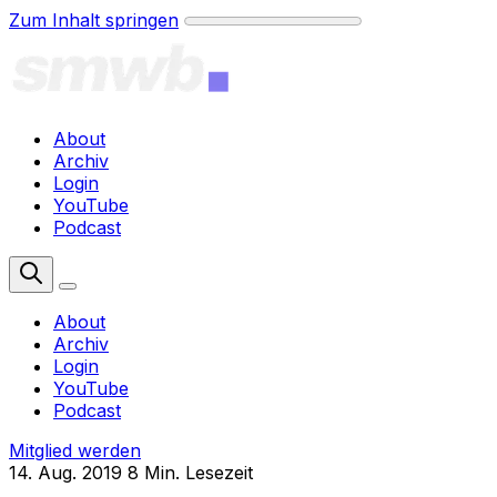
Zum Inhalt springen
About
Archiv
Login
YouTube
Podcast
Mitglied werden
About
Archiv
Login
YouTube
Podcast
Mitglied werden
14. Aug. 2019
8 Min. Lesezeit