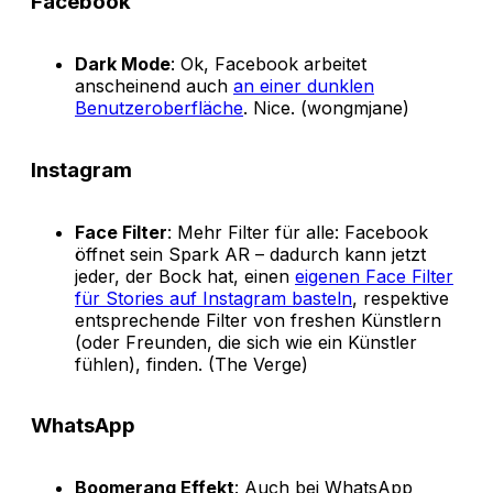
Facebook
Dark Mode
: Ok, Facebook arbeitet
anscheinend auch
an einer dunklen
Benutzeroberfläche
. Nice. (wongmjane)
Instagram
Face Filter
: Mehr Filter für alle: Facebook
öffnet sein Spark AR – dadurch kann jetzt
jeder, der Bock hat, einen
eigenen Face Filter
für Stories auf Instagram basteln
, respektive
entsprechende Filter von freshen Künstlern
(oder Freunden, die sich wie ein Künstler
fühlen), finden. (The Verge)
WhatsApp
Boomerang Effekt
: Auch bei WhatsApp