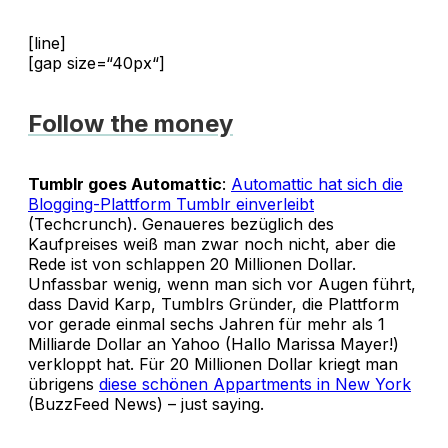
[line]
[gap size=“40px“]
Follow the money
Tumblr goes Automattic
:
Automattic hat sich die
Blogging-Plattform Tumblr einverleibt
(Techcrunch). Genaueres bezüglich des
Kaufpreises weiß man zwar noch nicht, aber die
Rede ist von schlappen 20 Millionen Dollar.
Unfassbar wenig, wenn man sich vor Augen führt,
dass David Karp, Tumblrs Gründer, die Plattform
vor gerade einmal sechs Jahren für mehr als 1
Milliarde Dollar an Yahoo (Hallo Marissa Mayer!)
verkloppt hat. Für 20 Millionen Dollar kriegt man
übrigens
diese schönen Appartments in New York
(BuzzFeed News) – just saying.