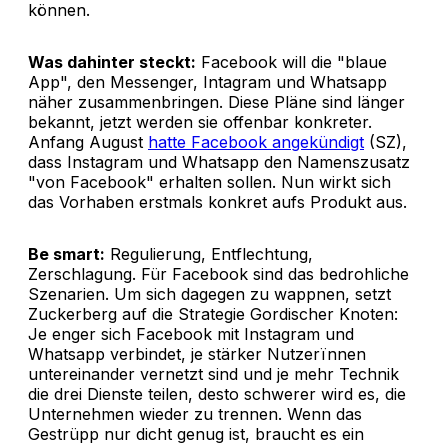
können.
Was dahinter steckt:
Facebook will die "blaue
App", den Messenger, Intagram und Whatsapp
näher zusammenbringen. Diese Pläne sind länger
bekannt, jetzt werden sie offenbar konkreter.
Anfang August
hatte Facebook angekündigt
(SZ),
dass Instagram und Whatsapp den Namenszusatz
"von Facebook" erhalten sollen. Nun wirkt sich
das Vorhaben erstmals konkret aufs Produkt aus.
Be smart:
Regulierung, Entflechtung,
Zerschlagung. Für Facebook sind das bedrohliche
Szenarien. Um sich dagegen zu wappnen, setzt
Zuckerberg auf die Strategie Gordischer Knoten:
Je enger sich Facebook mit Instagram und
Whatsapp verbindet, je stärker Nutzerïnnen
untereinander vernetzt sind und je mehr Technik
die drei Dienste teilen, desto schwerer wird es, die
Unternehmen wieder zu trennen. Wenn das
Gestrüpp nur dicht genug ist, braucht es ein