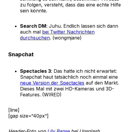
zu folgen, versteht, dass das eine echte Hilfe
sein könnte.
Search DM
: Juhu. Endlich lassen sich dann
auch mal
bei Twitter Nachrichten
durchsuchen
. (wongmjane)
Snapchat
Spectacles 3
: Das hatte ich nicht erwartet:
Snapchat haut tatsächlich noch einmal eine
neue Version der Spectacles
auf den Markt.
Dieses Mal mit zwei HD-Kameras und 3D-
Features. (WIRED)
[line]
[gap size=“40px“]
Header-Foto von
Lily Banse
bei Unsplash