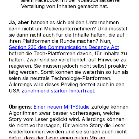
Verteilung von Inhalten gemacht hat.
Ja, aber
handelt es sich bei den Unternehmen
dann nicht um Medienunternehmen? Und müsstet
sie dann nicht auch für die Inhalte haften, die auf
ihren Plattformen die Runde machen? Nun,
Section 230 des Communications Decency Act
befreit die Tech-Plattformen davon, für Inhalte zu
haften. Zwar sind sie verpflichtet, auf Hinweise zu
reagieren. Sie müssen jedoch nicht selbst proaktiv
tätig werden. Somit können sie weiterhin so tun als
seien sie neutrale Technologie-Plattformen.
Allerdings wird dieses Privileg derzeit auch in den
USA
zunehmend stärker hinterfragt
.
Übrigens
:
Einer neuen MIT-Studie
zufolge können
Algorithmen zwar besser vorhersagen, welche
Story vom Leser geklickt wird. Allerdings können
sie nicht vorhersagen, für welche Story die Leser
wiederkommen werden und sie sorgen auch nicht
dafür, dass der Leser einen guten Mix an