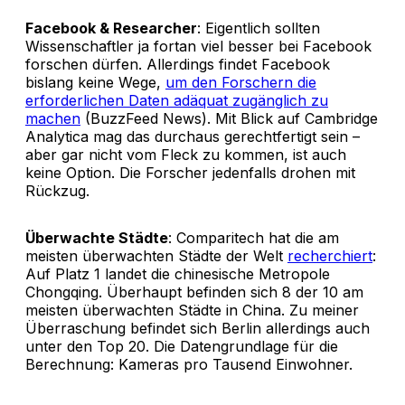
Facebook & Researcher
: Eigentlich sollten
Wissenschaftler ja fortan viel besser bei Facebook
forschen dürfen. Allerdings findet Facebook
bislang keine Wege,
um den Forschern die
erforderlichen Daten adäquat zugänglich zu
machen
(BuzzFeed News). Mit Blick auf Cambridge
Analytica mag das durchaus gerechtfertigt sein –
aber gar nicht vom Fleck zu kommen, ist auch
keine Option. Die Forscher jedenfalls drohen mit
Rückzug.
Überwachte Städte
: Comparitech hat die am
meisten überwachten Städte der Welt
recherchiert
:
Auf Platz 1 landet die chinesische Metropole
Chongqing. Überhaupt befinden sich 8 der 10 am
meisten überwachten Städte in China. Zu meiner
Überraschung befindet sich Berlin allerdings auch
unter den Top 20. Die Datengrundlage für die
Berechnung: Kameras pro Tausend Einwohner.