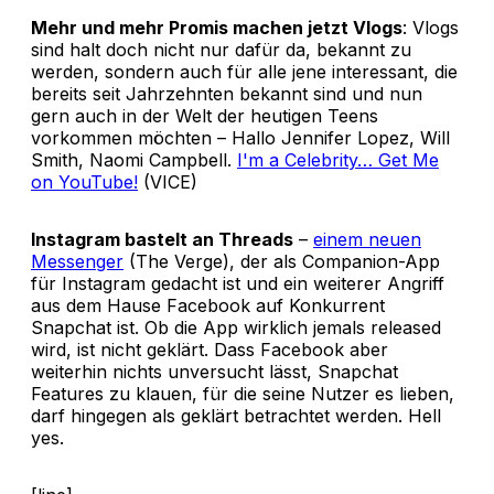
Mehr und mehr Promis machen jetzt Vlogs
: Vlogs
sind halt doch nicht nur dafür da, bekannt zu
werden, sondern auch für alle jene interessant, die
bereits seit Jahrzehnten bekannt sind und nun
gern auch in der Welt der heutigen Teens
vorkommen möchten – Hallo Jennifer Lopez, Will
Smith, Naomi Campbell.
I'm a Celebrity… Get Me
on YouTube!
(VICE)
Instagram bastelt an Threads
–
einem neuen
Messenger
(The Verge), der als Companion-App
für Instagram gedacht ist und ein weiterer Angriff
aus dem Hause Facebook auf Konkurrent
Snapchat ist. Ob die App wirklich jemals released
wird, ist nicht geklärt. Dass Facebook aber
weiterhin nichts unversucht lässt, Snapchat
Features zu klauen, für die seine Nutzer es lieben,
darf hingegen als geklärt betrachtet werden. Hell
yes.