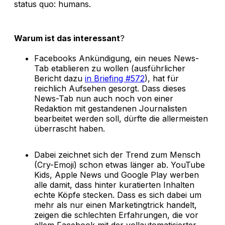
status quo: humans.
Warum ist das interessant
?
Facebooks Ankündigung, ein neues News-
Tab etablieren zu wollen (ausführlicher
Bericht dazu
in Briefing #572
), hat für
reichlich Aufsehen gesorgt. Dass dieses
News-Tab nun auch noch von einer
Redaktion mit gestandenen Journalisten
bearbeitet werden soll, dürfte die allermeisten
überrascht haben.
Dabei zeichnet sich der Trend zum Mensch
(Cry-Emoji) schon etwas länger ab. YouTube
Kids, Apple News und Google Play werben
alle damit, dass hinter kuratierten Inhalten
echte Köpfe stecken. Dass es sich dabei um
mehr als nur einen Marketingtrick handelt,
zeigen die schlechten Erfahrungen, die vor
allem Facebook mit der vollautomatisierter