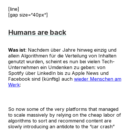
[line]
[gap size=“40px“]
Humans are back
Was ist
: Nachdem über Jahre hinweg einzig und
allein Algorithmen für die Verteilung von Inhalten
genutzt wurden, scheint es nun bei vielen Tech-
Unternehmen ein Umdenken zu geben: von
Spotify über LinkedIn bis zu Apple News und
Facebook sind (künftig) auch
wieder Menschen am
Werk
:
So now some of the very platforms that managed
to scale massively by relying on the cheap labor of
algorithms to sort and recommend content are
slowly introducing an antidote to the “car crash”