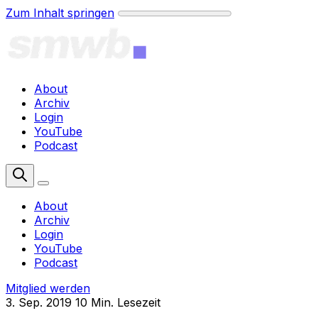
Zum Inhalt springen
About
Archiv
Login
YouTube
Podcast
Mitglied werden
About
Archiv
Login
YouTube
Podcast
Mitglied werden
3. Sep. 2019
10 Min. Lesezeit