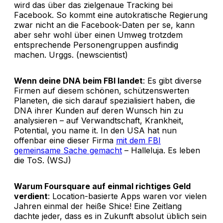
wird das über das zielgenaue Tracking bei
Facebook. So kommt eine autokratische Regierung
zwar nicht an die Facebook-Daten per se, kann
aber sehr wohl über einen Umweg trotzdem
entsprechende Personengruppen ausfindig
machen. Urggs. (newscientist)
Wenn deine DNA beim FBI landet
: Es gibt diverse
Firmen auf diesem schönen, schützenswerten
Planeten, die sich darauf spezialisiert haben, die
DNA ihrer Kunden auf deren Wunsch hin zu
analysieren – auf Verwandtschaft, Krankheit,
Potential, you name it. In den USA hat nun
offenbar eine dieser Firma
mit dem FBI
gemeinsame Sache gemacht
– Halleluja. Es leben
die ToS. (WSJ)
Warum Foursquare auf einmal richtiges Geld
verdient
: Location-basierte Apps waren vor vielen
Jahren einmal der heiße Shice! Eine Zeitlang
dachte jeder, dass es in Zukunft absolut üblich sein