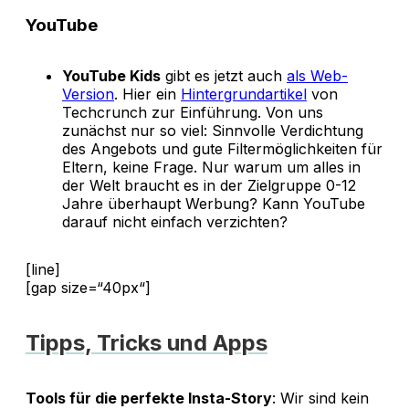
YouTube
YouTube Kids
gibt es jetzt auch
als Web-
Version
. Hier ein
Hintergrundartikel
von
Techcrunch zur Einführung. Von uns
zunächst nur so viel: Sinnvolle Verdichtung
des Angebots und gute Filtermöglichkeiten für
Eltern, keine Frage. Nur warum um alles in
der Welt braucht es in der Zielgruppe 0-12
Jahre überhaupt Werbung? Kann YouTube
darauf nicht einfach verzichten?
[line]
[gap size=“40px“]
Tipps, Tricks und Apps
Tools für die perfekte Insta-Story
: Wir sind kein