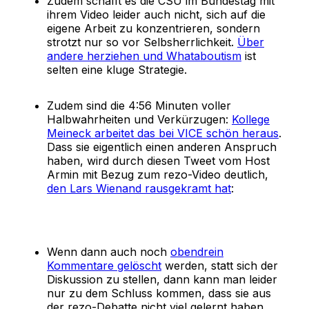
Zudem schafft es die CSU im Bundestag mit
ihrem Video leider auch nicht, sich auf die
eigene Arbeit zu konzentrieren, sondern
strotzt nur so vor Selbsherrlichkeit.
Über
andere herziehen und Whataboutism
ist
selten eine kluge Strategie.
Zudem sind die 4:56 Minuten voller
Halbwahrheiten und Verkürzugen:
Kollege
Meineck arbeitet das bei VICE schön heraus
.
Dass sie eigentlich einen anderen Anspruch
haben, wird durch diesen Tweet vom Host
Armin mit Bezug zum rezo-Video deutlich,
den Lars Wienand rausgekramt hat
:
Wenn dann auch noch
obendrein
Kommentare gelöscht
werden, statt sich der
Diskussion zu stellen, dann kann man leider
nur zu dem Schluss kommen, dass sie aus
der rezo-Debatte nicht viel gelernt haben.