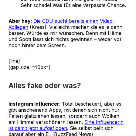
Sehr schade! Was für eine verpasste Chance.
Aber hey
:
Die CDU sucht bereits einen Video-
Kollegen
(Kress). Vielleicht machen die es ja dann
besser. Würde es mir wünschen. Denn mit Häme
und Spott lässt sich nichts gewinnen – weder vor
noch hinter dem Screen.
[line]
[gap size=“40px“]
Alles fake oder was?
Instagram Influencer
: Total bescheuert, aber es
gibt anscheinend Apps, mit denen sich nicht nur
Falten glattziehen lassen, sondern auch Wolken
am Himmel verschönern lassen.
Eine Influencerin
ist damit jetzt aufgeflogen
. Sie selbst pellt sich
darauf aber ein Ei. (BuzzFeed News)