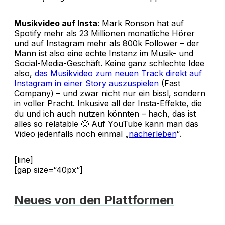
Musikvideo auf Insta
: Mark Ronson hat auf
Spotify mehr als 23 Millionen monatliche Hörer
und auf Instagram mehr als 800k Follower – der
Mann ist also eine echte Instanz im Musik- und
Social-Media-Geschäft. Keine ganz schlechte Idee
also,
das Musikvideo zum neuen Track direkt auf
Instagram in einer Story auszuspielen
(Fast
Company) – und zwar nicht nur ein bissl, sondern
in voller Pracht. Inkusive all der Insta-Effekte, die
du und ich auch nutzen könnten – hach, das ist
alles so relatable 🙂 Auf YouTube kann man das
Video jedenfalls noch einmal „
nacherleben
“.
[line]
[gap size=“40px“]
Neues von den Plattformen