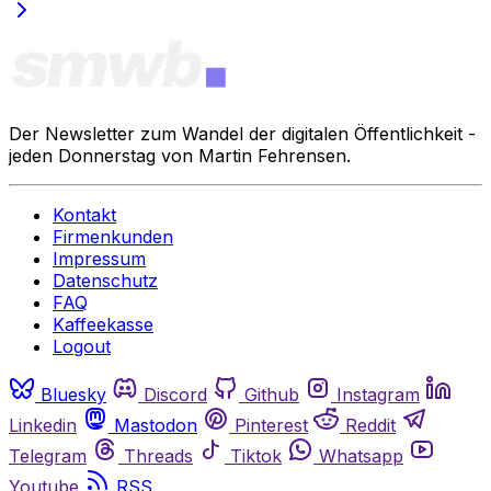
Der Newsletter zum Wandel der digitalen Öffentlichkeit -
jeden Donnerstag von Martin Fehrensen.
Kontakt
Firmenkunden
Impressum
Datenschutz
FAQ
Kaffeekasse
Logout
Bluesky
Discord
Github
Instagram
Linkedin
Mastodon
Pinterest
Reddit
Telegram
Threads
Tiktok
Whatsapp
Youtube
RSS