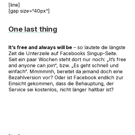
[line]
[gap size=“40px“]
One last thing
It’s free and always will be
– so lautete die längste
Zeit die Unterzeile auf Facebooks Singup-Seite.
Seit ein paar Wochen steht dort nur noch: „It’s free
and anyone can join“, bzw. „Es geht schnell und
einfach“. Mmmmmh, bereitet da jemand doch eine
Bezahlversion vor? Oder ist Facebook endlich zur
Einsicht gekommen, dass die Behauptung, der
Service sei kostenlos, nicht länger haltbar ist?