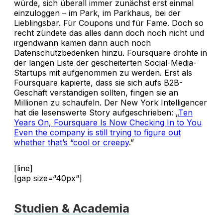
würde, sich überall immer zunächst erst einmal
einzuloggen – im Park, im Parkhaus, bei der
Lieblingsbar. Für Coupons und für Fame. Doch so
recht zündete das alles dann doch noch nicht und
irgendwann kamen dann auch noch
Datenschutzbedenken hinzu. Foursquare drohte in
der langen Liste der gescheiterten Social-Media-
Startups mit aufgenommen zu werden. Erst als
Foursquare kapierte, dass sie sich aufs B2B-
Geschäft verständigen sollten, fingen sie an
Millionen zu schaufeln. Der New York Intelligencer
hat die lesenswerte Story aufgeschrieben: „
Ten
Years On, Foursquare Is Now Checking In to You
Even the company is still trying to figure out
whether that’s “cool or creepy
.”
[line]
[gap size=“40px“]
Studien & Academia