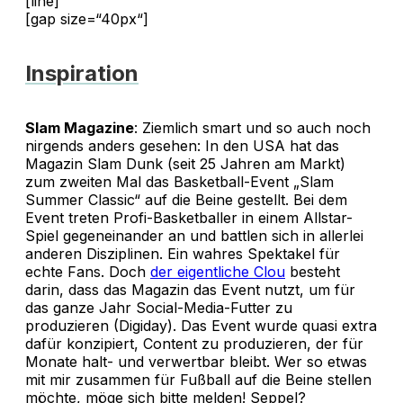
[line]
[gap size=“40px“]
Inspiration
Slam Magazine
: Ziemlich smart und so auch noch
nirgends anders gesehen: In den USA hat das
Magazin Slam Dunk (seit 25 Jahren am Markt)
zum zweiten Mal das Basketball-Event „Slam
Summer Classic“ auf die Beine gestellt. Bei dem
Event treten Profi-Basketballer in einem Allstar-
Spiel gegeneinander an und battlen sich in allerlei
anderen Disziplinen. Ein wahres Spektakel für
echte Fans. Doch
der eigentliche Clou
besteht
darin, dass das Magazin das Event nutzt, um für
das ganze Jahr Social-Media-Futter zu
produzieren (Digiday). Das Event wurde quasi extra
dafür konzipiert, Content zu produzieren, der für
Monate halt- und verwertbar bleibt. Wer so etwas
mit mir zusammen für Fußball auf die Beine stellen
möchte, möge sich bitte melden! Seppel?