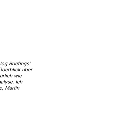
og Briefings!
Überblick über
ürlich wie
alyse. Ich
, Martin