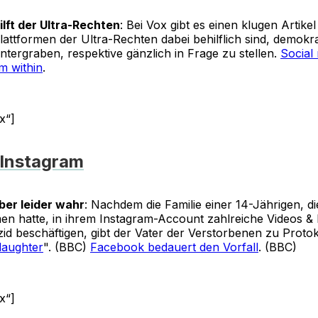
ilft der Ultra-Rechten
: Bei Vox gibt es einen klugen Artike
lattformen der Ultra-Rechten dabei behilflich sind, demokr
ntergraben, respektive gänzlich in Frage zu stellen.
Social 
m within
.
x“]
 Instagram
ber leider wahr
: Nachdem die Familie einer 14-Jährigen, di
 hatte, in ihrem Instagram-Account zahlreiche Videos & 
izid beschäftigen, gibt der Vater der Verstorbenen zu Protoko
daughter
". (BBC)
Facebook bedauert den Vorfall
. (BBC)
x“]