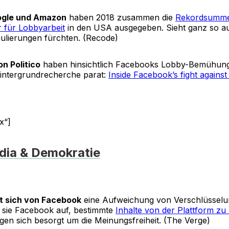
ogle und Amazon
haben 2018 zusammen die
Rekordsumme
r für Lobbyarbeit
in den USA ausgegeben. Sieht ganz so a
gulierungen fürchten. (Recode)
on Politico
haben hinsichtlich Facebooks Lobby-Bemühung
intergrundrecherche parat:
Inside Facebook’s fight agains
x“]
dia & Demokratie
t sich von Facebook
eine Aufweichung von Verschlüsselu
 sie Facebook auf, bestimmte
Inhalte von der Plattform z
gen sich besorgt um die Meinungsfreiheit. (The Verge)