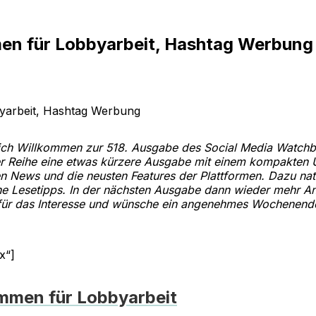
men für Lobbyarbeit, Hashtag Werbung
lich Willkommen zur 518. Ausgabe des Social Media Watchbl
r Reihe eine etwas kürzere Ausgabe mit einem kompakten 
en News und die neusten Features der Plattformen. Dazu nat
che Lesetipps. In der nächsten Ausgabe dann wieder mehr An
ür das Interesse und wünsche ein angenehmes Wochenende
x“]
mmen für Lobbyarbeit