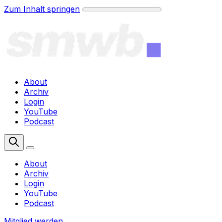
Zum Inhalt springen
About
Archiv
Login
YouTube
Podcast
Mitglied werden
About
Archiv
Login
YouTube
Podcast
Mitglied werden