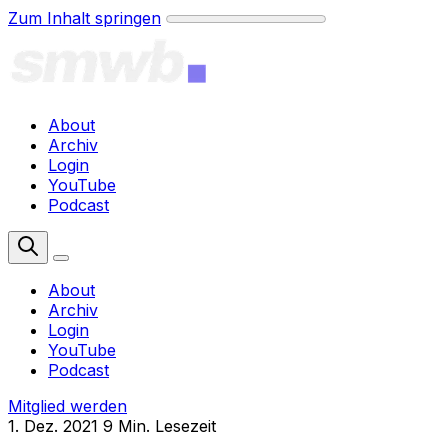
Zum Inhalt springen
About
Archiv
Login
YouTube
Podcast
Mitglied werden
About
Archiv
Login
YouTube
Podcast
Mitglied werden
1. Dez. 2021
9 Min. Lesezeit