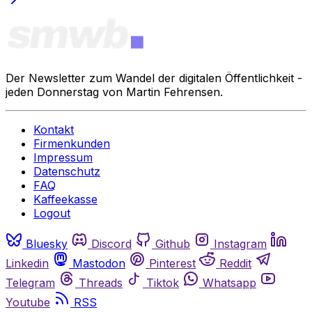
Der Newsletter zum Wandel der digitalen Öffentlichkeit -
jeden Donnerstag von Martin Fehrensen.
Kontakt
Firmenkunden
Impressum
Datenschutz
FAQ
Kaffeekasse
Logout
Bluesky
Discord
Github
Instagram
Linkedin
Mastodon
Pinterest
Reddit
Telegram
Threads
Tiktok
Whatsapp
Youtube
RSS