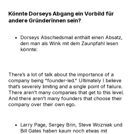
Könnte Dorseys Abgang ein Vorbild für
andere Gründerïnnen sein?
Dorseys Abschiedsmail enthält einen Absatz,
den man als Wink mit dem Zaunpfahl lesen
könnte:
There’s a lot of talk about the importance of a
company being "founder-led." Ultimately I believe
that’s severely limiting and a single point of failure.
There aren’t many companies that get to this level.
And there aren’t many founders that choose their
company over their own ego.
Larry Page, Sergey Brin, Steve Wozniak und
Bill Gates haben kaum noch etwas mit