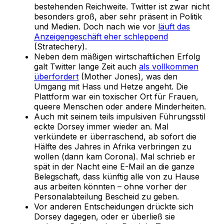
bestehenden Reichweite. Twitter ist zwar nicht
besonders groß, aber sehr präsent in Politik
und Medien. Doch nach wie vor
läuft das
Anzeigengeschäft eher schleppend
(Stratechery).
Neben dem mäßigen wirtschaftlichen Erfolg
galt Twitter lange Zeit auch
als vollkommen
überfordert
(Mother Jones), was den
Umgang mit Hass und Hetze angeht. Die
Plattform war ein toxischer Ort für Frauen,
queere Menschen oder andere Minderheiten.
Auch mit seinem teils impulsiven Führungsstil
eckte Dorsey immer wieder an. Mal
verkündete er überraschend, ab sofort die
Hälfte des Jahres in Afrika verbringen zu
wollen (dann kam Corona). Mal schrieb er
spät in der Nacht eine E-Mail an die ganze
Belegschaft, dass künftig alle von zu Hause
aus arbeiten könnten – ohne vorher der
Personalabteilung Bescheid zu geben.
Vor anderen Entscheidungen drückte sich
Dorsey dagegen, oder er überließ sie