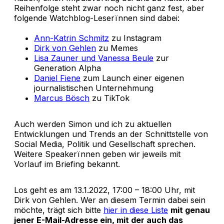
Reihenfolge steht zwar noch nicht ganz fest, aber
folgende Watchblog-Leserïnnen sind dabei:
Ann-Katrin Schmitz
zu Instagram
Dirk von Gehlen
zu Memes
Lisa Zauner und Vanessa Beule
zur
Generation Alpha
Daniel Fiene
zum Launch einer eigenen
journalistischen Unternehmung
Marcus Bösch
zu TikTok
Auch werden Simon und ich zu aktuellen
Entwicklungen und Trends an der Schnittstelle von
Social Media, Politik und Gesellschaft sprechen.
Weitere Speakerïnnen geben wir jeweils mit
Vorlauf im Briefing bekannt.
Los geht es am 13.1.2022, 17:00 – 18:00 Uhr, mit
Dirk von Gehlen. Wer an diesem Termin dabei sein
möchte, trägt sich bitte
hier in diese Liste
mit genau
jener E-Mail-Adresse ein, mit der auch das