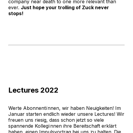
company near death to one more relevant than
ever.
Just hope your trolling of Zuck never
stops!
Lectures 2022
Werte Abonnentïnnen, wir haben Neuigkeiten! Im
Januar starten endlich wieder unsere Lectures! Wir
freuen uns riesig, dass schon jetzt so viele
spannende Kollegïnnen ihre Bereitschaft erklärt
haben, einen Impulsvortrag bei uns zu halten. Die