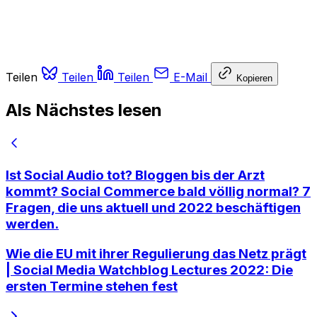
Teilen
Teilen
Teilen
E-Mail
Kopieren
Als Nächstes lesen
Ist Social Audio tot? Bloggen bis der Arzt
kommt? Social Commerce bald völlig normal? 7
Fragen, die uns aktuell und 2022 beschäftigen
werden.
Wie die EU mit ihrer Regulierung das Netz prägt
| Social Media Watchblog Lectures 2022: Die
ersten Termine stehen fest