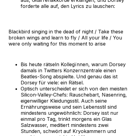
aus, Gitarrenakkorde erklangen, und Dorsey
forderte alle auf, den Lyrics zu lauschen:
Blackbird singing in the dead of night / Take these
broken wings and learn to fly / All your life / You
were only waiting for this moment to arise
Bis heute rätseln Kollegïnnen, warum Dorsey
damals in Twitters Konzernzentrale einen
Beatles-Song abspielte. Und genau das ist
Dorsey für viele: ein Rätsel.
Optisch unterscheidet er sich von den meisten
Silicon-Valley-Chefs: Rauschebart, Nasenring,
eigenwilliger Kleidungsstil. Auch seine
Ernährungsweise und sein Lebensstil sind
mindestens ungewöhnlich: Dorsey isst nur
einmal pro Tag, trinkt morgens ein Glas
Salzwasser, meditiert mindestens zwei
Stunden, schwört auf Kryokammern und