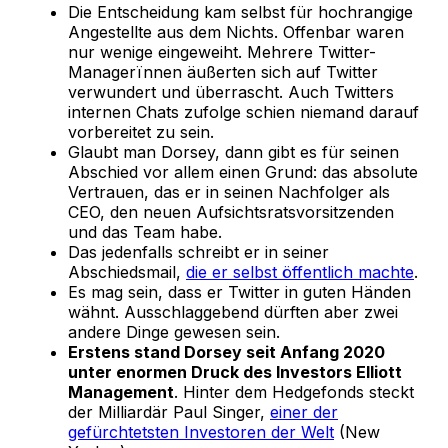
Die Entscheidung kam selbst für hochrangige
Angestellte aus dem Nichts. Offenbar waren
nur wenige eingeweiht. Mehrere Twitter-
Managerïnnen äußerten sich auf Twitter
verwundert und überrascht. Auch Twitters
internen Chats zufolge schien niemand darauf
vorbereitet zu sein.
Glaubt man Dorsey, dann gibt es für seinen
Abschied vor allem einen Grund: das absolute
Vertrauen, das er in seinen Nachfolger als
CEO, den neuen Aufsichtsratsvorsitzenden
und das Team habe.
Das jedenfalls schreibt er in seiner
Abschiedsmail,
die er selbst öffentlich machte
.
Es mag sein, dass er Twitter in guten Händen
wähnt. Ausschlaggebend dürften aber zwei
andere Dinge gewesen sein.
Erstens stand Dorsey seit Anfang 2020
unter enormen Druck des Investors Elliott
Management
. Hinter dem Hedgefonds steckt
der Milliardär Paul Singer,
einer der
gefürchtetsten Investoren der Welt
(New