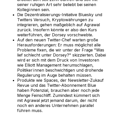
seiner ruhigen Art sehr beliebt bei seinen
Kollegïnnen sein.
Die Dezentralisierungs-Initiative Bluesky und
Twitters Versuch, Kryptowährungen zu
integrieren, gehen maßgeblich auf Agrawal
zurück. Insofern könnte er also den Kurs
weiterführen, der Dorsey vorschwebte.
Auf den neuen Twitter-Chef warten große
Herausforderungen: Er muss möglichst alle
Probleme fixen, die wir unter der Frage "Was
lief schlecht unter Dorsey?" skizzierten. Dabei
wird er sich mit dem Druck von Investoren
wie Elliott Management herumschlagen,
Politikerïnnen beschwichtigen und drohende
Regulierung im Auge behalten müssen.
Produkte wie Spaces, der Newsletter-Zukauf
Revue und das Twitter-Abonnement Blue
haben Potenzial, brauchen aber noch jede
Menge Feinschliff. Zumindest kümmert sich
mit Agrawal jetzt jemand darum, der nicht
noch ein anderes Unternehmen parallel
führen muss.