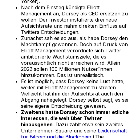
Yorker).
Nach dem Einstieg kündigte Elliott
Management an, Dorsey als CEO ersetzen zu
wollen. Der Investor installierte drei neue
Aufsichtsräte und nahm direkten Einfluss auf
Twitters Entscheidungen.
Zunächst sah es so aus, als habe Dorsey den
Machtkampf gewonnen. Doch auf Druck von
Elliott Management verordnete sich Twitter
ambitionierte Wachstumsziele, die es
voraussichtlich nicht erreichen wird. Allein
2022 sollen 100 Millionen Nutzerïnnen
hinzukommen. Das ist unrealistisch.
Es ist möglich, dass Dorsey keine Lust hatte,
weiter mit Elliott Management zu streiten.
Vielleicht hat ihm der Aufsichtsrat auch den
Abgang nahegelegt. Dorsey selbst sagt, es sei
seine eigene Entscheidung gewesen.
Zweitens hatte Dorsey schon immer etliche
Interessen, die weit über Twitter
hinausgehen
. Dazu zählt etwa sein zweites
Unternehmen Square und seine
Leidenschaft
für Bitcoin und die Blockchain
(The