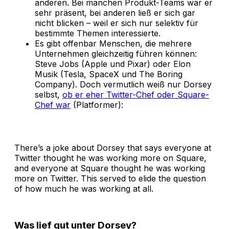
anderen. Bei manchen Produkt-Teams war er
sehr präsent, bei anderen ließ er sich gar
nicht blicken – weil er sich nur selektiv für
bestimmte Themen interessierte.
Es gibt offenbar Menschen, die mehrere
Unternehmen gleichzeitig führen können:
Steve Jobs (Apple und Pixar) oder Elon
Musik (Tesla, SpaceX und The Boring
Company). Doch vermutlich weiß nur Dorsey
selbst,
ob er eher Twitter-Chef oder Square-
Chef war
(Platformer):
There’s a joke about Dorsey that says everyone at
Twitter thought he was working more on Square,
and everyone at Square thought he was working
more on Twitter. This served to elide the question
of how much he was working at all.
Was lief gut unter Dorsey?