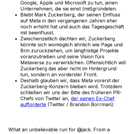
Google, Apple und Microsoft zu tun, jenen
Unternehmen, die sie einst (mit)gründeten.
Bleibt Mark Zuckerberg, der seinen Einfluss
auf Meta in den vergangenen Jahren eher
noch erhöht hat und auch das Tagesgeschäft
mit beeinflusst.
Zwischenzeitlich dachten wir, Zuckerberg
könnte sich womöglich ähnlich wie Page und
Brin zurückziehen, um langfristige Projekte
voranzutreiben und seine Vision fürs
Metaverse zu verwirklichen. Offensichtlich will
Zuckerberg das aber nicht im Hintergrund
tun, sondern an vorderster Front.
Deshalb glauben wir, dass Meta vorerst der
Zuckerberg-Konzern bleiben wird. Trotzdem
schließen wir uns der Bitte des früheren PR-
Chefs von Twitter an,
der seinen Ex-Chef
aufforderte
(Twitter / Brandon Borrman):
What an unbelievable run for @jack. From a