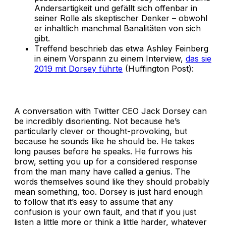
Andersartigkeit und gefällt sich offenbar in
seiner Rolle als skeptischer Denker – obwohl
er inhaltlich manchmal Banalitäten von sich
gibt.
Treffend beschrieb das etwa Ashley Feinberg
in einem Vorspann zu einem Interview,
das sie
2019 mit Dorsey führte
(Huffington Post):
A conversation with Twitter CEO Jack Dorsey can
be incredibly disorienting. Not because he’s
particularly clever or thought-provoking, but
because he sounds like he should be. He takes
long pauses before he speaks. He furrows his
brow, setting you up for a considered response
from the man many have called a genius. The
words themselves sound like they should probably
mean something, too. Dorsey is just hard enough
to follow that it’s easy to assume that any
confusion is your own fault, and that if you just
listen a little more or think a little harder, whatever