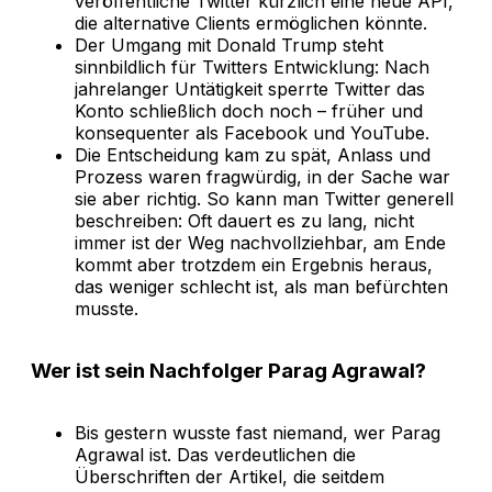
veröffentliche Twitter kürzlich eine neue API,
die alternative Clients ermöglichen könnte.
Der Umgang mit Donald Trump steht
sinnbildlich für Twitters Entwicklung: Nach
jahrelanger Untätigkeit sperrte Twitter das
Konto schließlich doch noch – früher und
konsequenter als Facebook und YouTube.
Die Entscheidung kam zu spät, Anlass und
Prozess waren fragwürdig, in der Sache war
sie aber richtig. So kann man Twitter generell
beschreiben: Oft dauert es zu lang, nicht
immer ist der Weg nachvollziehbar, am Ende
kommt aber trotzdem ein Ergebnis heraus,
das weniger schlecht ist, als man befürchten
musste.
Wer ist sein Nachfolger Parag Agrawal?
Bis gestern wusste fast niemand, wer Parag
Agrawal ist. Das verdeutlichen die
Überschriften der Artikel, die seitdem