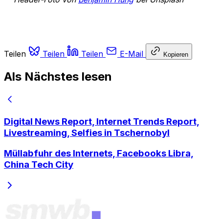
Teilen
Teilen
Teilen
E-Mail
Kopieren
Als Nächstes lesen
Digital News Report, Internet Trends Report,
Livestreaming, Selfies in Tschernobyl
Müllabfuhr des Internets, Facebooks Libra,
China Tech City