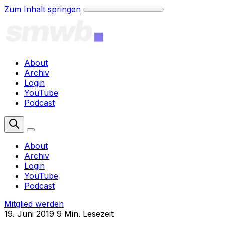
Zum Inhalt springen
About
Archiv
Login
YouTube
Podcast
Mitglied werden
About
Archiv
Login
YouTube
Podcast
Mitglied werden
19. Juni 2019
9 Min. Lesezeit