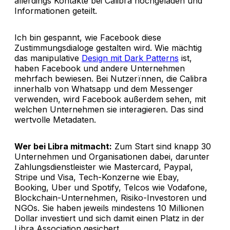
allerdings Kontakte bei Calibra hochgeladen und
Informationen geteilt.
Ich bin gespannt, wie Facebook diese
Zustimmungsdialoge gestalten wird. Wie mächtig
das manipulative
Design mit Dark Patterns
ist,
haben Facebook und andere Unternehmen
mehrfach bewiesen. Bei Nutzerïnnen, die Calibra
innerhalb von Whatsapp und dem Messenger
verwenden, wird Facebook außerdem sehen, mit
welchen Unternehmen sie interagieren. Das sind
wertvolle Metadaten.
Wer bei Libra mitmacht:
Zum Start sind knapp 30
Unternehmen und Organisationen dabei, darunter
Zahlungsdienstleister wie Mastercard, Paypal,
Stripe und Visa, Tech-Konzerne wie Ebay,
Booking, Uber und Spotify, Telcos wie Vodafone,
Blockchain-Unternehmen, Risiko-Investoren und
NGOs. Sie haben jeweils mindestens 10 Millionen
Dollar investiert und sich damit einen Platz in der
Libra Association gesichert.