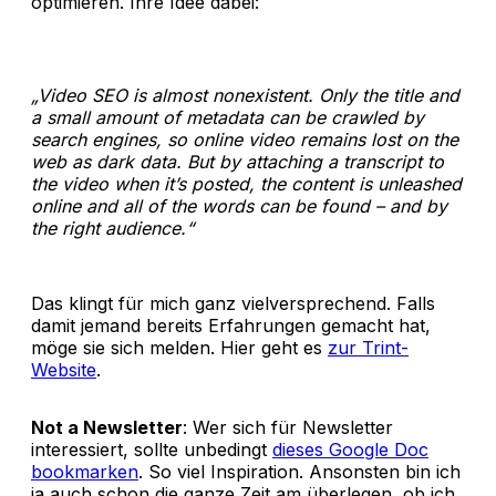
optimieren. Ihre Idee dabei:
„Video SEO is almost nonexistent. Only the title and
a small amount of metadata can be crawled by
search engines, so online video remains lost on the
web as dark data. But by attaching a transcript to
the video when it’s posted, the content is unleashed
online and all of the words can be found – and by
the right audience.“
Das klingt für mich ganz vielversprechend. Falls
damit jemand bereits Erfahrungen gemacht hat,
möge sie sich melden. Hier geht es
zur Trint-
Website
.
Not a Newsletter
: Wer sich für Newsletter
interessiert, sollte unbedingt
dieses Google Doc
bookmarken
. So viel Inspiration. Ansonsten bin ich
ja auch schon die ganze Zeit am überlegen, ob ich