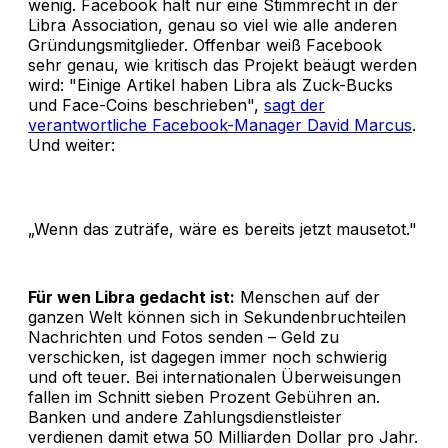
wenig. Facebook hält nur eine Stimmrecht in der
Libra Association, genau so viel wie alle anderen
Gründungsmitglieder. Offenbar weiß Facebook
sehr genau, wie kritisch das Projekt beäugt werden
wird: "Einige Artikel haben Libra als Zuck-Bucks
und Face-Coins beschrieben",
sagt der
verantwortliche Facebook-Manager David Marcus
.
Und weiter:
„Wenn das zuträfe, wäre es bereits jetzt mausetot."
Für wen Libra gedacht ist:
Menschen auf der
ganzen Welt können sich in Sekundenbruchteilen
Nachrichten und Fotos senden – Geld zu
verschicken, ist dagegen immer noch schwierig
und oft teuer. Bei internationalen Überweisungen
fallen im Schnitt sieben Prozent Gebühren an.
Banken und andere Zahlungsdienstleister
verdienen damit etwa 50 Milliarden Dollar pro Jahr.