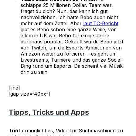
schlappe 25 Millionen Dollar. Team wer,
fragst du dich? Nun, das kann ich gut
nachvollziehen. Ich hatte Bebo auch nicht
mehr auf dem Zettel. Aber
laut TC-Bericht
gibt es Bebo schon eine ganze Weile, vor
allem in UK war Bebo für einige Jahre
durchaus populär. Gekauft wurde Bebo jetzt
von Twitch, um die Esports-Ambitionen von
Amazon weiter zu forcieren – es geht um
Livestreams, Turniere und das ganze Social-
Ding rund um Esports. Da scheint viel Musik
drin zu sein.
[line]
[gap size=“40px“]
Tipps, Tricks und Apps
Trint
ermöglicht es, Video für Suchmaschinen zu