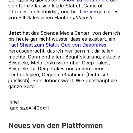
sich für die lausige letzte Staffel „Game of
Thrones“ entschuldigt, und
bei The Verge
gibt es
von Bill Gates einen Haufen
jibberish
.
Jetzt
hat das Science Media Center, von dem ich
bis heute gar nicht wusste, dass es existiert, ein
Fact Sheet zum Status Quo von Deepfakes
herausgebracht, das ich hier gern mit dir teilen
möchte. Darin enthalten: Begriffsklärung, aktuelle
Beispiele, Meta-Diskussion über Deep Fakes,
Beispiele für Deep Fakes und andere neue
Technologien, Gegenmaßnahmen (technisch,
juristisch). Sehr lohnenswert. Wie überhaupt die
ganze Seite.
[line]
[gap size=“40px“]
Neues von den Plattformen