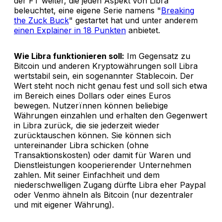
der FT weiter, die jeden Aspekt von Libra
beleuchtet, eine eigene Serie namens "
Breaking
the Zuck Buck
" gestartet hat und unter anderem
einen Explainer in 18 Punkten
anbietet.
Wie Libra funktionieren soll:
Im Gegensatz zu
Bitcoin und anderen Kryptowährungen soll Libra
wertstabil sein, ein sogenannter Stablecoin. Der
Wert steht noch nicht genau fest und soll sich etwa
im Bereich eines Dollars oder eines Euros
bewegen. Nutzerïnnen können beliebige
Währungen einzahlen und erhalten den Gegenwert
in Libra zurück, die sie jederzeit wieder
zurücktauschen können. Sie können sich
untereinander Libra schicken (ohne
Transaktionskosten) oder damit für Waren und
Dienstleistungen kooperierender Unternehmen
zahlen. Mit seiner Einfachheit und dem
niederschwelligen Zugang dürfte Libra eher Paypal
oder Venmo ähneln als Bitcoin (nur dezentraler
und mit eigener Währung).