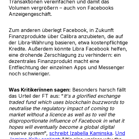
Transaktionen vereinfachen und damit das
Volumen vergrößern – auch von Facebooks
Anzeigengeschäft.
Zum anderen überlegt Facebook, in Zukunft
Finanzprodukte über Calibra anzubieten, die auf
der Libra-Währung basieren, etwa kostenpflichtige
Kredite. Außerdem könnte Libra Facebook helfen,
eine drohende Zerschlagung zu verhindern: ein
dezentrales Finanzprodukt macht eine
Entflechtung der einzelnen Apps und Messenger
noch schwieriger.
Was Kritikerïnnen sagen:
Besonders harsch fällt
das Urteil der FT aus: "
It's a glorified exchange
traded fund which uses blockchain buzzwords to
neutralise the regulatory impact of coming to
market without a licence as well as to veil the
disproportionate influence of Facebook in what it
hopes will eventually become a global digital
reserve system
",
schreibt Izabella Kaminska
.
Und