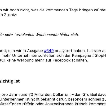
 wir noch nicht, was die kommenden Tage bringen würden
en Zusatz:
ein
sehr
turbulentes Wochenende hinter sich.
ott, den wir in Ausgabe
#649
analysiert haben, hat sich a
r mehr Unternehmen schließen sich der Kampagne #StopHa
Juli keine Werbung mehr auf Facebook schalten.
chtig ist
 pro Jahr rund 70 Milliarden Dollar um – den Großteil dav
nternehmen ist nicht bekannt dafür, besonders schnell zu
tzerïnnen rüffeln oder Journalistïnnen kritisch kommenti