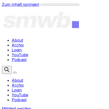
Zum Inhalt springen
About
Archiv
Login
YouTube
Podcast
Mitglied werden
About
Archiv
Login
YouTube
Podcast
Mitglied werden