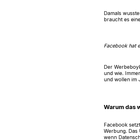
Damals wussten
braucht es ein
Facebook hat 
Der Werbeboyk
und wie. Imme
und wollen im 
Warum das wi
Facebook setzt
Werbung. Das U
wenn Datenschü