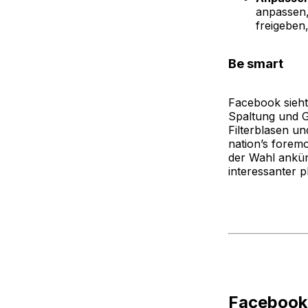
anpassen,
freigeben,
Be smart
Facebook sieht
Spaltung und G
Filterblasen u
nation’s forem
der Wahl ankün
interessanter pl
Facebook