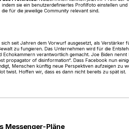
 indem sie ein benutzerdefiniertes Profilfoto einstellen un
 die für die jeweilige Community relevant sind.
 sich seit Jahren dem Vorwurf ausgesetzt, als Verstärker f
ewalt zu fungieren. Das Unternehmen wird für die Entste
nd Echokammern verantwortlich gemacht. Joe Biden nennt
ost propagator of disinformation“. Dass Facebook nun ein
digt, Menschen künftig neue Perspektiven aufzeigen zu wol
ot twist. Hoffen wir, dass es dann nicht bereits zu spät ist.
s Messenger-Pläne