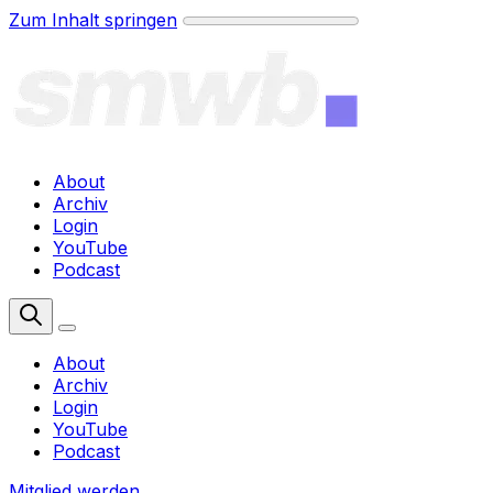
Zum Inhalt springen
About
Archiv
Login
YouTube
Podcast
Mitglied werden
About
Archiv
Login
YouTube
Podcast
Mitglied werden