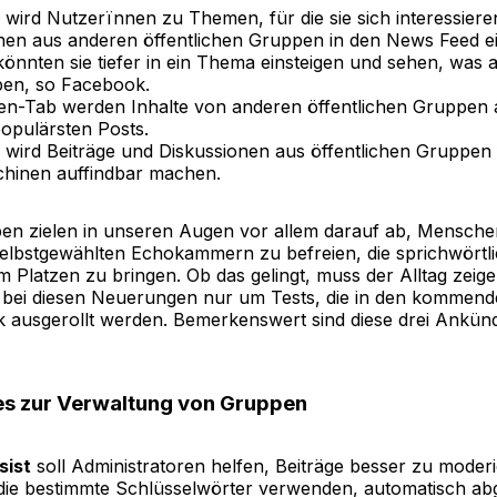
wird Nutzerïnnen zu Themen, für die sie sich interessiere
nen aus anderen öffentlichen Gruppen in den News Feed ei
önnten sie tiefer in ein Thema einsteigen und sehen, was 
en, so Facebook.
n-Tab werden Inhalte von anderen öffentlichen Gruppen 
populärsten Posts.
wird Beiträge und Diskussionen aus öffentlichen Gruppen 
hinen auffindbar machen.
ben zielen in unseren Augen vor allem darauf ab, Mensche
selbstgewählten Echokammern zu befreien, die sprichwörtl
m Platzen zu bringen. Ob das gelingt, muss der Alltag zeige
h bei diesen Neuerungen nur um Tests, die in den komme
k ausgerollt werden. Bemerkenswert sind diese drei Ankün
es zur Verwaltung von Gruppen
sist
soll Administratoren helfen, Beiträge besser zu moder
 die bestimmte Schlüsselwörter verwenden, automatisch ab