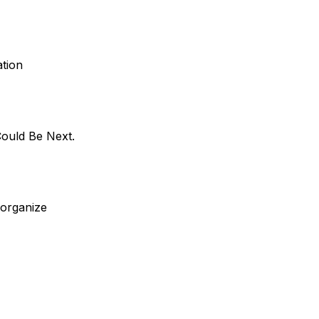
tion
Could Be Next.
'organize