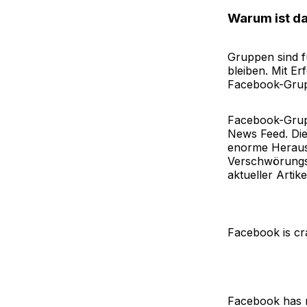
Warum ist da
Gruppen sind 
bleiben. Mit E
Facebook-Grupp
Facebook-Grupp
News Feed. Die 
enorme Herausf
Verschwörungs
aktueller Artik
Facebook is cr
Facebook has r