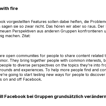
 with fire
k vorgestellten Features sollen dabei helfen, die Probleme
 sagen sie so zwar nicht. Das hören wir aber so raus. Der 
 neuen Perspektiven aus anderen Gruppen konfrontieren
ig machen. Zitat:
are open communities for people to share content related t
mor. They bring together people with common interests, b
people to diverse perspectives on the topics they’re into f
grounds and experiences. To help more people find and co
e’re going to start testing new ways for people to discove
ps on and off Facebook.
ill Facebook bei Gruppen grundsätzlich veränder