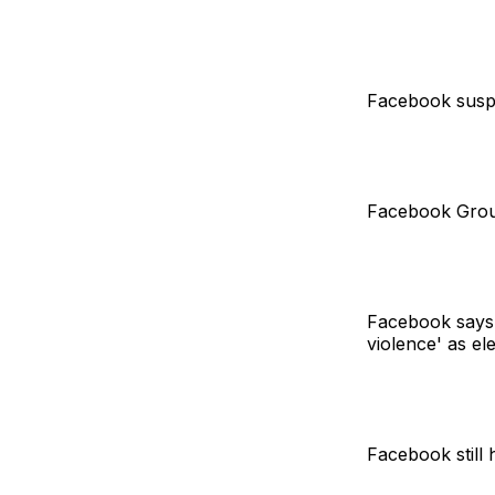
Facebook suspe
Facebook Group
Facebook says 
violence' as el
Facebook still 