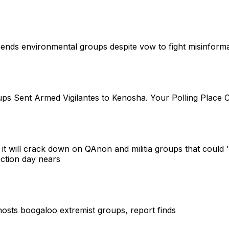
nds environmental groups despite vow to fight misinforma
s Sent Armed Vigilantes to Kenosha. Your Polling Place 
it will crack down on QAnon and militia groups that could 
ection day nears
hosts boogaloo extremist groups, report finds