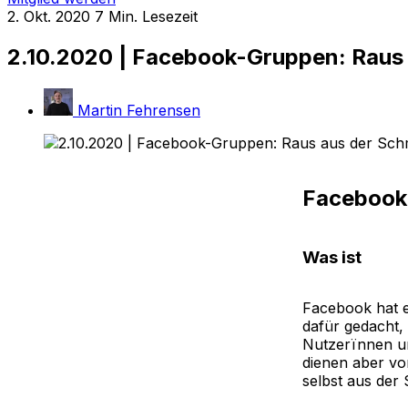
2. Okt. 2020
7 Min. Lesezeit
2.10.2020 | Facebook-Gruppen: Raus
Martin Fehrensen
Facebook
Was ist
Facebook hat 
dafür gedacht,
Nutzerïnnen un
dienen aber vo
selbst aus der 