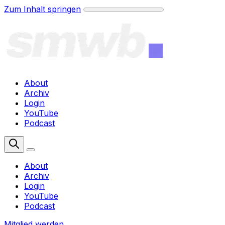
Zum Inhalt springen
About
Archiv
Login
YouTube
Podcast
Mitglied werden
About
Archiv
Login
YouTube
Podcast
Mitglied werden