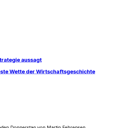
trategie aussagt
ste Wette der Wirtschaftsgeschichte
 jeden Donnerstag von Martin Fehrensen.