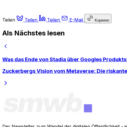
Teilen
Teilen
Teilen
E-Mail
Kopieren
Als Nächstes lesen
Was das Ende von Stadia über Googles Produkts
Zuckerbergs Vision vom Metaverse: Die riskante
Der Newsletter zum Wandel der digitalen Öffentlichkeit -