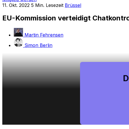
11. Okt. 2022
5 Min. Lesezeit
Brüssel
EU-Kommission verteidigt Chatkontr
Martin Fehrensen
Simon Berlin
D