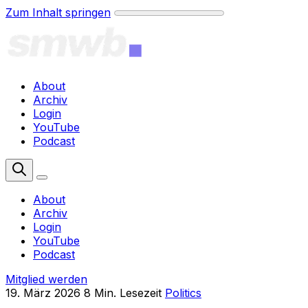
Zum Inhalt springen
About
Archiv
Login
YouTube
Podcast
Mitglied werden
About
Archiv
Login
YouTube
Podcast
Mitglied werden
19. März 2026
8 Min. Lesezeit
Politics