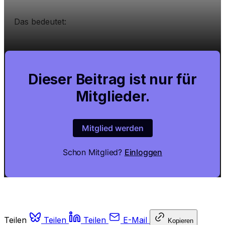
Das bedeutet:
Dieser Beitrag ist nur für
Mitglieder.
Mitglied werden
Schon Mitglied?
Einloggen
Teilen
Teilen
Teilen
E-Mail
Kopieren