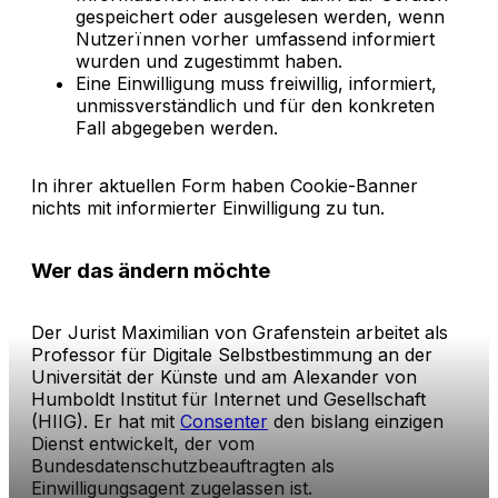
gespeichert oder ausgelesen werden, wenn
Nutzerïnnen vorher umfassend informiert
wurden und zugestimmt haben.
Eine Einwilligung muss freiwillig, informiert,
unmissverständlich und für den konkreten
Fall abgegeben werden.
In ihrer aktuellen Form haben Cookie-Banner
nichts mit informierter Einwilligung zu tun.
Wer das ändern möchte
Der Jurist Maximilian von Grafenstein arbeitet als
Professor für Digitale Selbstbestimmung an der
Universität der Künste und am Alexander von
Humboldt Institut für Internet und Gesellschaft
(HIIG). Er hat mit
Consenter
den bislang einzigen
Dienst entwickelt, der vom
Bundesdatenschutzbeauftragten als
Einwilligungsagent zugelassen ist.