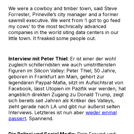
We were a cowboy and timber town, said Steve
Forrester, Prineville’s city manager and a former
sawmill executive. We went from ‘I got to go feed
my cows’ to the most technically advanced
companies in the world siting data centers in our
little town. It freaked some people out.
Interview mit Peter Thiel
: Er ist einer der wohl
zugleich schillerndsten wie auch umstrittensten
Figuren im Silicon Valley: Peter Thiel, 50 Jahre,
geboren in Frankfurt am Main, gehört zur
legendären Paypal-Mafia, sitzt im Aufsichtsrat von
Facebook, lässt Utopien im Pazifik war werden, hat
angeblich direkten Zugang zu Donald Trump, zeigt
sich bereits seit Jahren als Kritiker des Valleys,
zieht gerade nach LA und gibt nur äußerst selten
Interviews. Letzteres ist nun aber
wieder einmal
passiert
. Spannend.