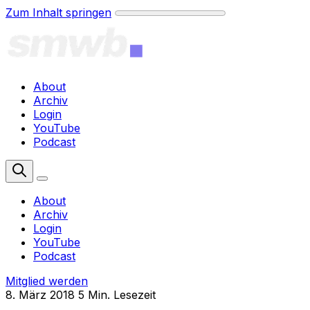
Zum Inhalt springen
About
Archiv
Login
YouTube
Podcast
Mitglied werden
About
Archiv
Login
YouTube
Podcast
Mitglied werden
8. März 2018
5 Min. Lesezeit