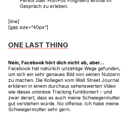
Peretti oder HuffPos Polgreen) einmal im
Gespräch zu erleben.
[line]
[gap size=“40px“]
ONE LAST THING
Nein, Facebook hört dich nicht ab, aber…
Facebook hat natürlich unzählige Wege gefunden,
um sich ein sehr genaues Bild von seinen Nutzern
zu machen. Die Kollegen vom Wall Street Journal
erklären in einem durchaus sehenswerten Video
wie dieses ominöse Tracking funktioniert – und
zwar derart, dass es auch meine Schwiegermutter
gut verstehen würde. No offense. Ich habe meine
Schwiegermutter sehr gern.