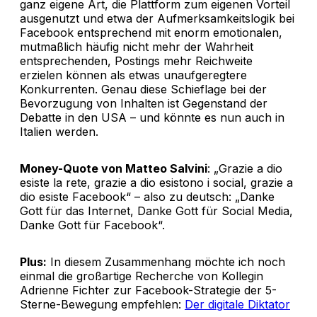
ganz eigene Art, die Plattform zum eigenen Vorteil
ausgenutzt und etwa der Aufmerksamkeitslogik bei
Facebook entsprechend mit enorm emotionalen,
mutmaßlich häufig nicht mehr der Wahrheit
entsprechenden, Postings mehr Reichweite
erzielen können als etwas unaufgeregtere
Konkurrenten. Genau diese Schieflage bei der
Bevorzugung von Inhalten ist Gegenstand der
Debatte in den USA – und könnte es nun auch in
Italien werden.
Money-Quote von Matteo Salvini
: „Grazie a dio
esiste la rete, grazie a dio esistono i social, grazie a
dio esiste Facebook“ – also zu deutsch: „Danke
Gott für das Internet, Danke Gott für Social Media,
Danke Gott für Facebook“.
Plus:
In diesem Zusammenhang möchte ich noch
einmal die großartige Recherche von Kollegin
Adrienne Fichter zur Facebook-Strategie der 5-
Sterne-Bewegung empfehlen:
Der digitale Diktator