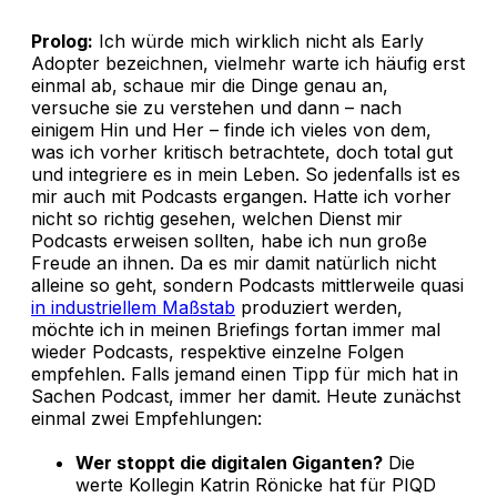
Prolog:
Ich würde mich wirklich nicht als Early
Adopter bezeichnen, vielmehr warte ich häufig erst
einmal ab, schaue mir die Dinge genau an,
versuche sie zu verstehen und dann – nach
einigem Hin und Her – finde ich vieles von dem,
was ich vorher kritisch betrachtete, doch total gut
und integriere es in mein Leben. So jedenfalls ist es
mir auch mit Podcasts ergangen. Hatte ich vorher
nicht so richtig gesehen, welchen Dienst mir
Podcasts erweisen sollten, habe ich nun große
Freude an ihnen. Da es mir damit natürlich nicht
alleine so geht, sondern Podcasts mittlerweile quasi
in industriellem Maßstab
produziert werden,
möchte ich in meinen Briefings fortan immer mal
wieder Podcasts, respektive einzelne Folgen
empfehlen. Falls jemand einen Tipp für mich hat in
Sachen Podcast, immer her damit. Heute zunächst
einmal zwei Empfehlungen:
Wer stoppt die digitalen Giganten?
Die
werte Kollegin Katrin Rönicke hat für PIQD