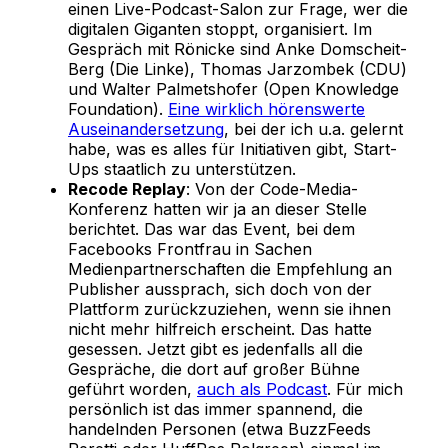
einen Live-Podcast-Salon zur Frage, wer die
digitalen Giganten stoppt, organisiert. Im
Gespräch mit Rönicke sind Anke Domscheit-
Berg (Die Linke), Thomas Jarzombek (CDU)
und Walter Palmetshofer (Open Knowledge
Foundation).
Eine wirklich hörenswerte
Auseinandersetzung
, bei der ich u.a. gelernt
habe, was es alles für Initiativen gibt, Start-
Ups staatlich zu unterstützen.
Recode Replay
: Von der Code-Media-
Konferenz hatten wir ja an dieser Stelle
berichtet. Das war das Event, bei dem
Facebooks Frontfrau in Sachen
Medienpartnerschaften die Empfehlung an
Publisher aussprach, sich doch von der
Plattform zurückzuziehen, wenn sie ihnen
nicht mehr hilfreich erscheint. Das hatte
gesessen. Jetzt gibt es jedenfalls all die
Gespräche, die dort auf großer Bühne
geführt worden,
auch als Podcast
. Für mich
persönlich ist das immer spannend, die
handelnden Personen (etwa BuzzFeeds