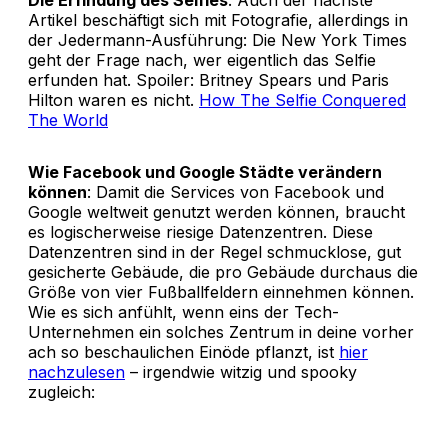
Die Erfindung des Selfies
: Auch der nächste
Artikel beschäftigt sich mit Fotografie, allerdings in
der Jedermann-Ausführung: Die New York Times
geht der Frage nach, wer eigentlich das Selfie
erfunden hat. Spoiler: Britney Spears und Paris
Hilton waren es nicht.
How The Selfie Conquered
The World
Wie Facebook und Google Städte verändern
können
: Damit die Services von Facebook und
Google weltweit genutzt werden können, braucht
es logischerweise riesige Datenzentren. Diese
Datenzentren sind in der Regel schmucklose, gut
gesicherte Gebäude, die pro Gebäude durchaus die
Größe von vier Fußballfeldern einnehmen können.
Wie es sich anfühlt, wenn eins der Tech-
Unternehmen ein solches Zentrum in deine vorher
ach so beschaulichen Einöde pflanzt, ist
hier
nachzulesen
– irgendwie witzig und spooky
zugleich: