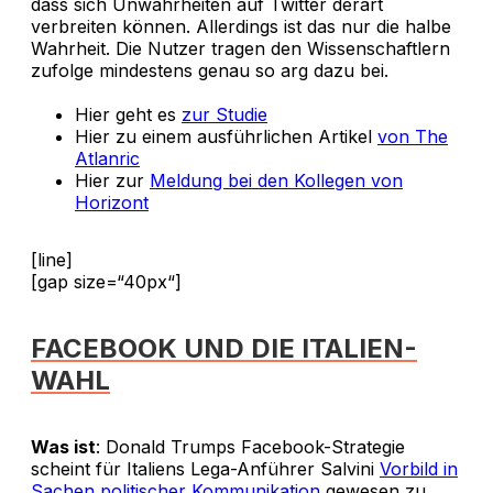
dass sich Unwahrheiten auf Twitter derart
verbreiten können. Allerdings ist das nur die halbe
Wahrheit. Die Nutzer tragen den Wissenschaftlern
zufolge mindestens genau so arg dazu bei.
Hier geht es
zur Studie
Hier zu einem ausführlichen Artikel
von The
Atlanric
Hier zur
Meldung bei den Kollegen von
Horizont
[line]
[gap size=“40px“]
FACEBOOK UND DIE ITALIEN-
WAHL
Was ist
: Donald Trumps Facebook-Strategie
scheint für Italiens Lega-Anführer Salvini
Vorbild in
Sachen politischer Kommunikation
gewesen zu