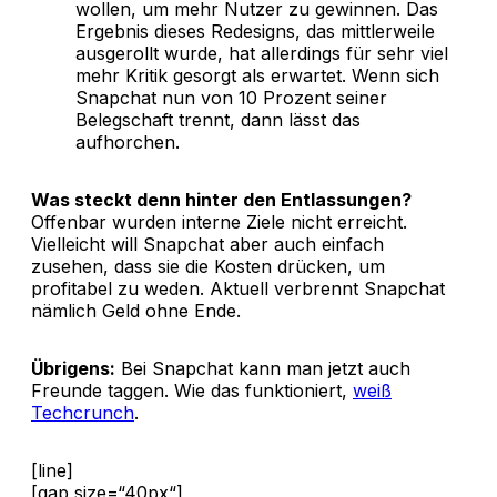
wollen, um mehr Nutzer zu gewinnen. Das
Ergebnis dieses Redesigns, das mittlerweile
ausgerollt wurde, hat allerdings für sehr viel
mehr Kritik gesorgt als erwartet. Wenn sich
Snapchat nun von 10 Prozent seiner
Belegschaft trennt, dann lässt das
aufhorchen.
Was steckt denn hinter den Entlassungen?
Offenbar wurden interne Ziele nicht erreicht.
Vielleicht will Snapchat aber auch einfach
zusehen, dass sie die Kosten drücken, um
profitabel zu weden. Aktuell verbrennt Snapchat
nämlich Geld ohne Ende.
Übrigens:
Bei Snapchat kann man jetzt auch
Freunde taggen. Wie das funktioniert,
weiß
Techcrunch
.
[line]
[gap size=“40px“]