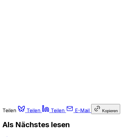
Teilen
Teilen
Teilen
E-Mail
Kopieren
Als Nächstes lesen