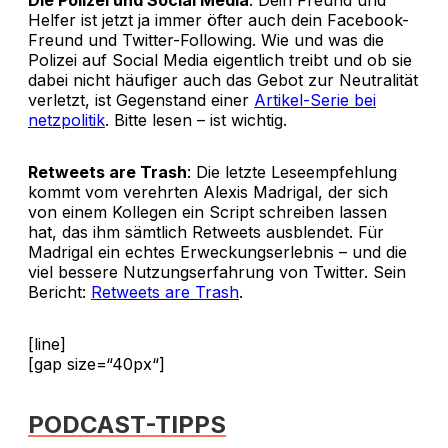
Die Polizei und Social Media
: Dein Freund und
Helfer ist jetzt ja immer öfter auch dein Facebook-
Freund und Twitter-Following. Wie und was die
Polizei auf Social Media eigentlich treibt und ob sie
dabei nicht häufiger auch das Gebot zur Neutralität
verletzt, ist Gegenstand einer
Artikel-Serie bei
netzpolitik
. Bitte lesen – ist wichtig.
Retweets are Trash
: Die letzte Leseempfehlung
kommt vom verehrten Alexis Madrigal, der sich
von einem Kollegen ein Script schreiben lassen
hat, das ihm sämtlich Retweets ausblendet. Für
Madrigal ein echtes Erweckungserlebnis – und die
viel bessere Nutzungserfahrung von Twitter. Sein
Bericht:
Retweets are Trash
.
[line]
[gap size=“40px“]
PODCAST-TIPPS