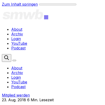
Zum Inhalt springen
About
Archiv
Login
YouTube
Podcast
Mitglied werden
About
Archiv
Login
YouTube
Podcast
Mitglied werden
23. Aug. 2018
6 Min. Lesezeit