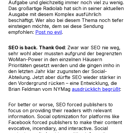
Aufgabe und gleichzeitig immer noch viel zu wenig.
Das großartige Radiolab hat sich in seiner aktuellen
Ausgabe mit diesem Komplex ausführlich
beschäftigt. Wer also bei diesem Thema noch tiefer
einsteigen möchte, dem sei diese Sendung
empfohlen:
Post no evil
.
SEO is back. Thank God
: Zwar war SEO nie weg,
sehr wohl aber mussten aufgrund der begrenzten
WoMan-Power in den einzelnen Häusern
Prioritäten gesetzt werden und die gingen imho in
den letzten Jahr klar zugunsten der Social-
Abteilung. Jetzt aber dürfte SEO wieder stärker in
den Vordergrund rücken – eine Entwicklung, die
Brian Feldman vom NYMag
ausdrücklich begrüßt
:
For better or worse, SEO forced publishers to
focus on providing their readers with relevant
information. Social optimization for platforms like
Facebook forced publishers to make their content
evocative, incendiary, and interactive. Social