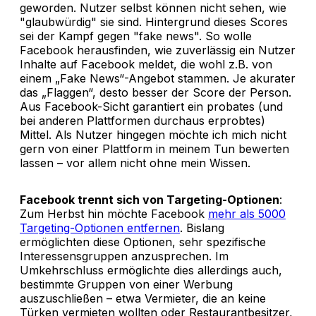
geworden. Nutzer selbst können nicht sehen, wie
"glaubwürdig" sie sind. Hintergrund dieses Scores
sei der Kampf gegen "fake news". So wolle
Facebook herausfinden, wie zuverlässig ein Nutzer
Inhalte auf Facebook meldet, die wohl z.B. von
einem „Fake News“-Angebot stammen. Je akurater
das „Flaggen“, desto besser der Score der Person.
Aus Facebook-Sicht garantiert ein probates (und
bei anderen Plattformen durchaus erprobtes)
Mittel. Als Nutzer hingegen möchte ich mich nicht
gern von einer Plattform in meinem Tun bewerten
lassen – vor allem nicht ohne mein Wissen.
Facebook trennt sich von Targeting-Optionen
:
Zum Herbst hin möchte Facebook
mehr als 5000
Targeting-Optionen entfernen
. Bislang
ermöglichten diese Optionen, sehr spezifische
Interessensgruppen anzusprechen. Im
Umkehrschluss ermöglichte dies allerdings auch,
bestimmte Gruppen von einer Werbung
auszuschließen – etwa Vermieter, die an keine
Türken vermieten wollten oder Restaurantbesitzer,