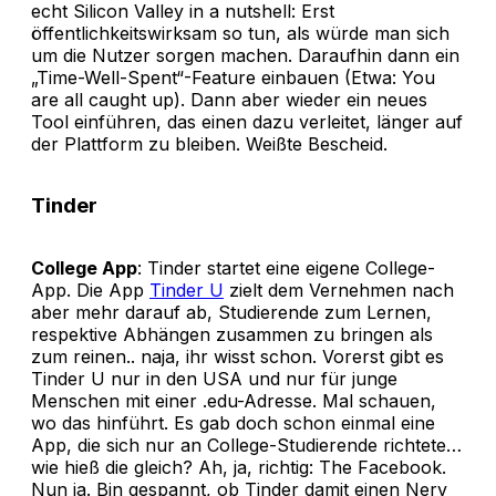
echt Silicon Valley in a nutshell: Erst
öffentlichkeitswirksam so tun, als würde man sich
um die Nutzer sorgen machen. Daraufhin dann ein
„Time-Well-Spent“-Feature einbauen (Etwa: You
are all caught up). Dann aber wieder ein neues
Tool einführen, das einen dazu verleitet, länger auf
der Plattform zu bleiben. Weißte Bescheid.
Tinder
College App
: Tinder startet eine eigene College-
App. Die App
Tinder U
zielt dem Vernehmen nach
aber mehr darauf ab, Studierende zum Lernen,
respektive Abhängen zusammen zu bringen als
zum reinen.. naja, ihr wisst schon. Vorerst gibt es
Tinder U nur in den USA und nur für junge
Menschen mit einer .edu-Adresse. Mal schauen,
wo das hinführt. Es gab doch schon einmal eine
App, die sich nur an College-Studierende richtete…
wie hieß die gleich? Ah, ja, richtig: The Facebook.
Nun ja. Bin gespannt, ob Tinder damit einen Nerv