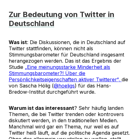
Zur Bedeutung von Twitter in
Deutschland
Was ist
: Die Diskussionen, die in Deutschland auf
Twitter stattfinden, können nicht als
Stimmungsbarometer für Deutschland insgesamt
herangezogen werden. Das ist das Ergebnis der
Studie
„Eine meinungsstarke Minderheit als
Stimmungsbarometer?! Über die
Persönlichkeitseigenschaften aktiver Twitterer“,
die
von Sascha Hölig (
@hoeligs
) für das Hans-
Bredow-Institut durchgeführt wurde.
Warum ist das interessant
? Sehr häufig landen
Themen, die bei Twitter trenden oder kontrovers
diskutiert werden, in den traditionellen Medien.
Manchmal wird gar ein Thema, nur weil es auf
Twitter heiß läuft, auf die politische Agenda gesetzt.
Ohne dies allgemein verurteilen zu wollen, stellt