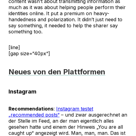
content wasn’t about transmitting information as
much as it was about helping people perform their
identities online. It put a premium on heavy-
handedness and polarization. It didn’t just need to
say something, it needed to help the sharer say
something too.
[line]
[gap size=“40px“]
Neues von den Plattformen
Instagram
Recommendations
:
Instagram testet
„recommended posts“
– und zwar ausgerechnet an
der Stelle im Feed, an der man eigentlich alles
gesehen hatte und einem der Hinweis „You are all
caught up“ angezeigt wird. Man, man, man. Das ist