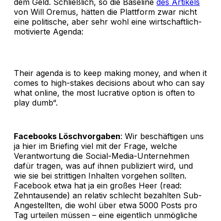
dem Geld. Schließlich, so die Baseline
des Artikels
von Will Oremus, hätten die Plattform zwar nicht
eine politische, aber sehr wohl eine wirtschaftlich-
motivierte Agenda:
Their agenda is to keep making money, and when it
comes to high-stakes decisions about who can say
what online, the most lucrative option is often to
play dumb“.
Facebooks Löschvorgaben
: Wir beschäftigen uns
ja hier im Briefing viel mit der Frage, welche
Verantwortung die Social-Media-Unternehmen
dafür tragen, was auf ihnen publiziert wird, und
wie sie bei strittigen Inhalten vorgehen sollten.
Facebook etwa hat ja ein großes Heer (read:
Zehntausende) an relativ schlecht bezahlten Sub-
Angestellten, die wohl über etwa 5000 Posts pro
Tag urteilen müssen – eine eigentlich unmögliche