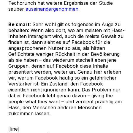
Techcrunch hat weitere Ergebnisse der Studie
sauber
auseinandergenommen
.
Be smart
: Sehr wohl gilt es folgendes im Auge zu
behalten: Wenn also dort, wo am meisten mit Hass-
Inhalten interagiert wird, auch die meiste Gewalt zu
finden ist, dann sieht es auf Facebook für die
angesprochenen Nutzer so aus, als hätten
Geflüchtete weniger Rückhalt in der Bevölkerung
als sie haben – das wiederum stachelt eben jene
Gruppen, denen auf Facebook diese Inhalte
präsentiert werden, weiter an. Genau hier erleben
wir, warum Facebook häufig so ein gefährlicher
Verstärker ist. Ein Zustand, den Facebook
eigentlich nicht ignorieren kann. Das Problem nur
dabei: Facebook lebt genau davon – giving the
people what they want – und verdient prächtig am
Hass, den Menschen anderen Menschen
zukommen lassen.
[line]