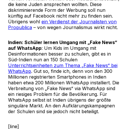
die keine Juden ansprechen wollten. Diese
diskriminierende Form der Werbung soll nun
künftig auf Facebook nicht mehr zu finden sein.
Übrigens wohl
ein Verdienst der Journalisten von
Propublica
– von wegen Journalismus wirkt nicht.
Indien: Schüler lernen Umgang mit „Fake News“
auf WhatsApp
: Um Kids im Umgang mit
Desinformationen besser zu schulen, gibt es in
Süd-Indien nun an 150 Schulen
Unterrichtseinheiten zum Thema „Fake News“ bei
WhatsApp
. Gut so, finde ich, denn von den 300
Millionen registrierten Smartphones in Indien
haben etwa 200 Millionen WhatsApp installiert. Die
Verbreitung von „Fake News“ via WhatsApp sind
ein riesiges Problem für die Bevölkerung. Für
WhatsApp selbst ist Indien übrigens der größte
singuläre Markt. An den Aufklärungskampagnen
der Schulen sind sie jedoch nicht beteiligt.
[line]