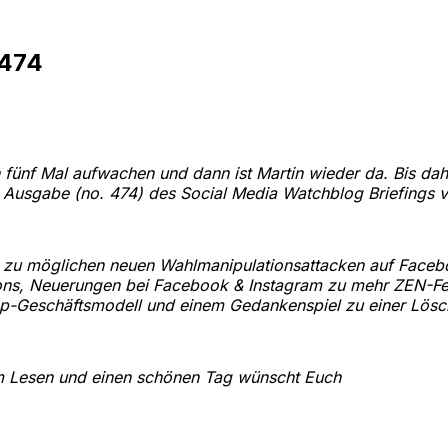
#474
 fünf Mal aufwachen und dann ist Martin wieder da. Bis da
 Ausgabe (no. 474) des Social Media Watchblog Briefings v
s zu möglichen neuen Wahlmanipulationsattacken auf Faceb
ons, Neuerungen bei Facebook & Instagram zu mehr ZEN-Fee
-Geschäftsmodell und einem Gedankenspiel zu einer Lösch
m Lesen und einen schönen Tag wünscht Euch