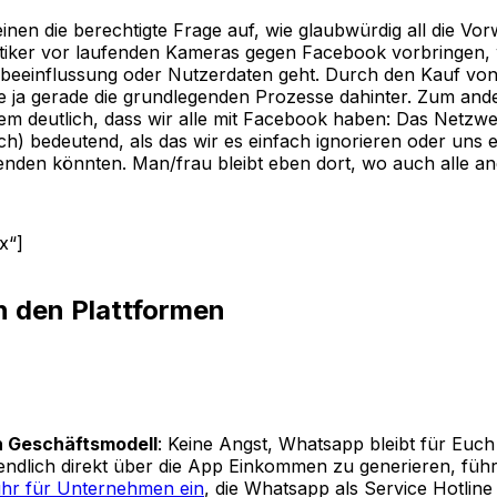
inen die berechtigte Frage auf, wie glaubwürdig all die Vor
litiker vor laufenden Kameras gegen Facebook vorbringen
lbeeinflussung oder Nutzerdaten geht. Durch den Kauf v
ie ja gerade die grundlegenden Prozesse dahinter. Zum an
em deutlich, dass wir alle mit Facebook haben: Das Netzwe
ich) bedeutend, als das wir es einfach ignorieren oder uns
den könnten. Man/frau bleibt eben dort, wo auch alle an
x“]
 den Plattformen
n Geschäftsmodell
: Keine Angst, Whatsapp bleibt für Euch
ndlich direkt über die App Einkommen zu generieren, füh
hr für Unternehmen ein
, die Whatsapp als Service Hotline