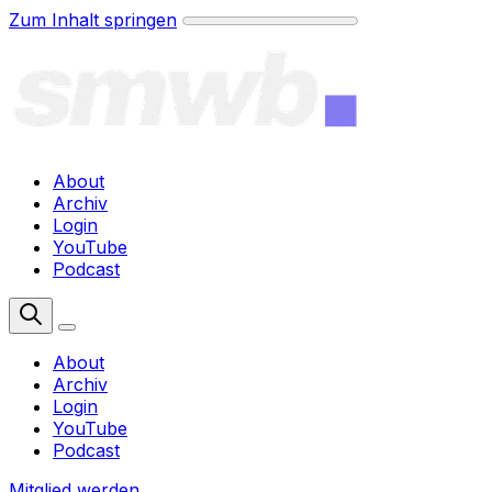
Zum Inhalt springen
About
Archiv
Login
YouTube
Podcast
Mitglied werden
About
Archiv
Login
YouTube
Podcast
Mitglied werden