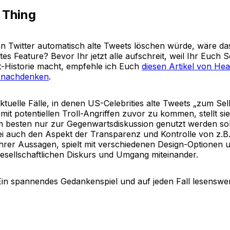
 Thing
 Twitter automatisch alte Tweets löschen würde, wäre das
s Feature? Bevor Ihr jetzt alle aufschreit, weil Ihr Euch
-Historie macht, empfehle ich Euch
diesen Artikel von He
 nachdenken
.
ktuelle Fälle, in denen US-Celebrities alte Tweets „zum Se
it potentiellen Troll-Angriffen zuvor zu kommen, stellt sie
am besten nur zur Gegenwartsdiskussion genutzt werden soll
ei auch den Aspekt der Transparenz und Kontrolle von z.B
ihrer Aussagen, spielt mit verschiedenen Design-Optionen un
gesellschaftlichen Diskurs und Umgang miteinander.
Ein spannendes Gedankenspiel und auf jeden Fall lesenswer