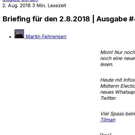
2. Aug. 2018
3 Min. Lesezeit
Briefing für den 2.8.2018 | Ausgabe 
Martin Fehrensen
Moin! Nur noch
noch eine neue
lesen.
Heute mit Info
Midterm Electi
neues Whatsapp
Twitter.
Viel Spass bei
Tilman