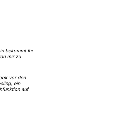
hin bekommt Ihr
on mir zu
ook vor den
ling, ein
funktion auf