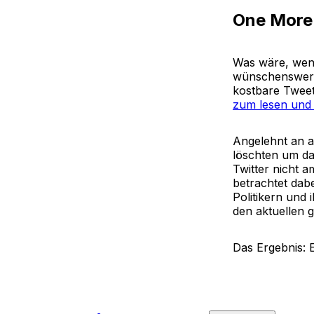
One More
Was wäre, wenn
wünschenswerte
kostbare Tweet
zum lesen und
Angelehnt an a
löschten um dam
Twitter nicht 
betrachtet dab
Politikern und 
den aktuellen 
Das Ergebnis: 