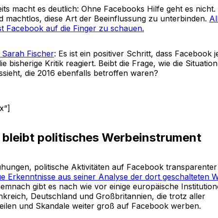
its macht es deutlich: Ohne Facebooks Hilfe geht es nicht
ind machtlos, diese Art der Beeinflussung zu unterbinden.
Al
st Facebook auf die Finger zu schauen.
t Sarah Fischer
: Es ist ein positiver Schritt, dass Facebook je
ie bisherige Kritik reagiert. Beibt die Frage, wie die Situati
ssieht, die 2016 ebenfalls betroffen waren?
x“]
bleibt politisches Werbeinstrument
hungen, politische Aktivitäten auf Facebook transparente
e Erkenntnisse aus seiner Analyse der dort geschalteten
Demnach gibt es nach wie vor einige europäische Institutio
nkreich, Deutschland und Großbritannien, die trotz aller
eilen und Skandale weiter groß auf Facebook werben.