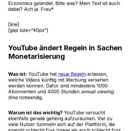
Economics gelandet. Bitte was? Mein Text ist auch
dabei? Ach ja. Freu*
[line]
[gap size=“40px“]
YouTube ändert Regeln in Sachen
Monetarisierung
Was ist:
YouTube hat
neue Regeln
erlassen,
welche Videos künftig mit Werbung versehen
werden können. Dafür sind mindestens 1000
Abonnenten und 4000 Stunden
annual viewing
time
notwendig.
Warum ist das wichtig?
YouTube versucht
ebenfalls gerade gehörig aufzuräumen. Viel zu
viele Nutzer tummeln sich auf der Plattform, die
sowohl schlecht fürs Image als auch schlecht fürs