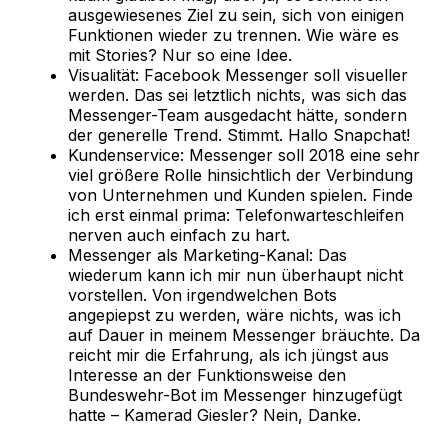
ausgewiesenes Ziel zu sein, sich von einigen
Funktionen wieder zu trennen. Wie wäre es
mit Stories? Nur so eine Idee.
Visualität: Facebook Messenger soll visueller
werden. Das sei letztlich nichts, was sich das
Messenger-Team ausgedacht hätte, sondern
der generelle Trend. Stimmt. Hallo Snapchat!
Kundenservice: Messenger soll 2018 eine sehr
viel größere Rolle hinsichtlich der Verbindung
von Unternehmen und Kunden spielen. Finde
ich erst einmal prima: Telefonwarteschleifen
nerven auch einfach zu hart.
Messenger als Marketing-Kanal: Das
wiederum kann ich mir nun überhaupt nicht
vorstellen. Von irgendwelchen Bots
angepiepst zu werden, wäre nichts, was ich
auf Dauer in meinem Messenger bräuchte. Da
reicht mir die Erfahrung, als ich jüngst aus
Interesse an der Funktionsweise den
Bundeswehr-Bot im Messenger hinzugefügt
hatte – Kamerad Giesler? Nein, Danke.