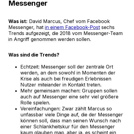
Messenger
Was ist:
David Marcus, Chef vom Facebook
Messenger, hat
in einem Facebook-Post
sechs
Trends aufgezeigt, die 2018 vom Messenger-Team
in Angriff genommen werden sollen.
Was sind die Trends?
Echtzeit: Messenger soll der zentrale Ort
werden, an dem sowohl in Momenten der
Krise als auch bei freudigen Erlebnissen
Nutzer miteiander in Kontakt treten.
Mehr gemeinsam machen: Gruppen sollen
auch auf Messenger eine sehr viel größere
Rolle spielen.
Vereinfachungen: Zwar zählt Marcus so
unfassbar viele Dinge auf, die der Messenger
können soll, dass man seinen Wunsch nach
einer Schlankheitskur für den Messenger
kaum glauben mag, aber ja, es scheint ein