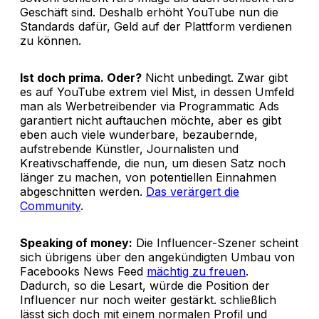
Geschäft sind. Deshalb erhöht YouTube nun die
Standards dafür, Geld auf der Plattform verdienen
zu können.
Ist doch prima. Oder?
Nicht unbedingt. Zwar gibt
es auf YouTube extrem viel Mist, in dessen Umfeld
man als Werbetreibender via Programmatic Ads
garantiert nicht auftauchen möchte, aber es gibt
eben auch viele wunderbare, bezaubernde,
aufstrebende Künstler, Journalisten und
Kreativschaffende, die nun, um diesen Satz noch
länger zu machen, von potentiellen Einnahmen
abgeschnitten werden.
Das verärgert die
Community
.
Speaking of money:
Die Influencer-Szener scheint
sich übrigens über den angekündigten Umbau von
Facebooks News Feed
mächtig zu freuen
.
Dadurch, so die Lesart, würde die Position der
Influencer nur noch weiter gestärkt. schließlich
lässt sich doch mit einem normalen Profil und