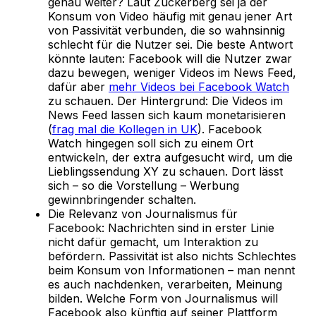
genau weiter? Laut Zuckerberg sei ja der
Konsum von Video häufig mit genau jener Art
von Passivität verbunden, die so wahnsinnig
schlecht für die Nutzer sei. Die beste Antwort
könnte lauten: Facebook will die Nutzer zwar
dazu bewegen, weniger Videos im News Feed,
dafür aber
mehr Videos bei Facebook Watch
zu schauen. Der Hintergrund: Die Videos im
News Feed lassen sich kaum monetarisieren
(
frag mal die Kollegen in UK
). Facebook
Watch hingegen soll sich zu einem Ort
entwickeln, der extra aufgesucht wird, um die
Lieblingssendung XY zu schauen. Dort lässt
sich – so die Vorstellung – Werbung
gewinnbringender schalten.
Die Relevanz von Journalismus für
Facebook: Nachrichten sind in erster Linie
nicht dafür gemacht, um Interaktion zu
befördern. Passivität ist also nichts Schlechtes
beim Konsum von Informationen – man nennt
es auch nachdenken, verarbeiten, Meinung
bilden. Welche Form von Journalismus will
Facebook also künftig auf seiner Plattform