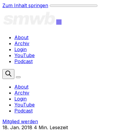
Zum Inhalt springen
About
Archiv
Login
YouTube
Podcast
Mitglied werden
About
Archiv
Login
YouTube
Podcast
Mitglied werden
18. Jan. 2018
4 Min. Lesezeit