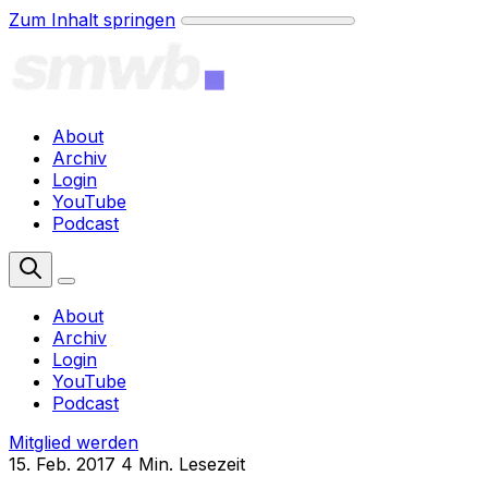
Zum Inhalt springen
About
Archiv
Login
YouTube
Podcast
Mitglied werden
About
Archiv
Login
YouTube
Podcast
Mitglied werden
15. Feb. 2017
4 Min. Lesezeit