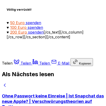
Völlig verrückt!
♥
50 Euro
spenden
♥
100 Euro
spenden
♥
200 Euro
spenden
[/cs_text][/cs_column]
[/cs_row][/cs_section][/cs_content]
Teilen
Teilen
Teilen
E-Mail
Kopieren
Als Nächstes lesen
Ohne Passwort keine Einreise | Ist Snapchat das
neue Apple? | Verschwörungstheorien auf