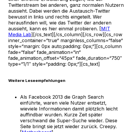
Twitterstream bei anderen, ganz normalen Nutzern
aussieht. Dabei werden die Austausch-Twitter
bewusst in links und rechts eingeteilt. Wer
herausfinden will, wie das Twitter der anderen
aussieht, kann es hier einmal probieren. [
MIT
Media Lab
][/cs_text][/cs_column][/cs_row][cs_row
inner_container=“true“ marginless_columns=“false“
style=“margin: 0px auto;padding: 0px;“][cs_column
fade=“false“ fade_animation=“in“
fade_animation_offset=“45px“ fade_duration=“750″
type=“1/1″ style=“padding: 0px;“][cs_text]
Weitere Leseempfehlungen
Als Facebook 2013 die Graph Search
einführte, waren viele Nutzer entsetzt,
wieviele Informationen damit plötzlich leicht
auffindbar wurden. Kurze Zeit später
verschwand die Super-Suche wieder. Diese
Seite bringt sie jetzt wieder zurück. Creepy.