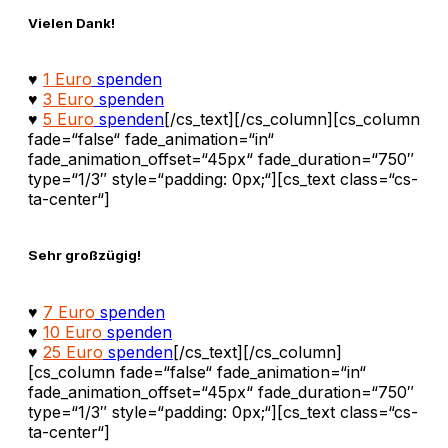
Vielen Dank!
♥
1 Euro
spenden
♥
3 Euro
spenden
♥
5 Euro
spenden
[/cs_text][/cs_column][cs_column
fade=“false“ fade_animation=“in“
fade_animation_offset=“45px“ fade_duration=“750″
type=“1/3″ style=“padding: 0px;“][cs_text class=“cs-
ta-center“]
Sehr großzügig!
♥
7 Euro
spenden
♥
10 Euro
spenden
♥
25 Euro
spenden
[/cs_text][/cs_column]
[cs_column fade=“false“ fade_animation=“in“
fade_animation_offset=“45px“ fade_duration=“750″
type=“1/3″ style=“padding: 0px;“][cs_text class=“cs-
ta-center“]