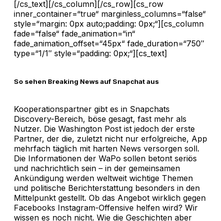
[/cs_text][/cs_column][/cs_row][cs_row
inner_container=“true“ marginless_columns=“false“
style=“margin: 0px auto;padding: 0px;“][cs_column
fade=“false“ fade_animation=“in“
fade_animation_offset=“45px“ fade_duration=“750″
type=“1/1″ style=“padding: 0px;“][cs_text]
So sehen Breaking News auf Snapchat aus
Kooperationspartner gibt es in Snapchats
Discovery-Bereich, böse gesagt, fast mehr als
Nutzer. Die Washington Post ist jedoch der erste
Partner, der die, zuletzt nicht nur erfolgreiche, App
mehrfach täglich mit harten News versorgen soll.
Die Informationen der WaPo sollen betont seriös
und nachrichtlich sein – in der gemeinsamen
Ankündigung werden weltweit wichtige Themen
und politische Berichterstattung besonders in den
Mittelpunkt gestellt. Ob das Angebot wirklich gegen
Facebooks Instagram-Offensive helfen wird? Wir
wissen es noch nicht. Wie die Geschichten aber