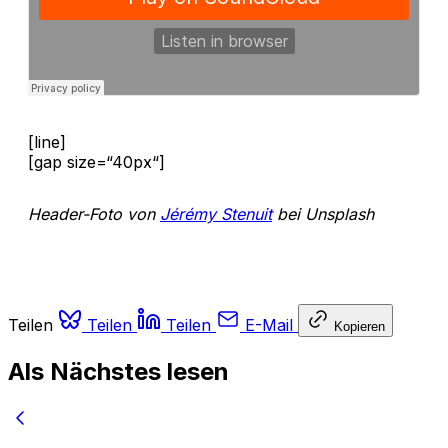
[line]
[gap size=“40px“]
Header-Foto von
Jérémy Stenuit
bei Unsplash
Teilen
Teilen
Teilen
E-Mail
Kopieren
Als Nächstes lesen