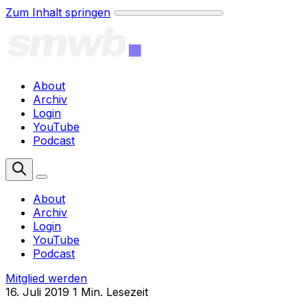
Zum Inhalt springen
About
Archiv
Login
YouTube
Podcast
Mitglied werden
About
Archiv
Login
YouTube
Podcast
Mitglied werden
16. Juli 2019
1 Min. Lesezeit