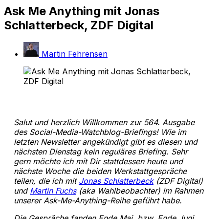
Ask Me Anything mit Jonas
Schlatterbeck, ZDF Digital
Martin Fehrensen
Salut und herzlich Willkommen zur 564. Ausgabe
des Social-Media-Watchblog-Briefings! Wie im
letzten Newsletter angekündigt gibt es diesen und
nächsten Dienstag kein reguläres Briefing. Sehr
gern möchte ich mit Dir stattdessen heute und
nächste Woche die beiden Werkstattgespräche
teilen, die ich mit
Jonas Schlatterbeck
(ZDF Digital)
und
Martin Fuchs
(aka Wahlbeobachter) im Rahmen
unserer Ask-Me-Anything-Reihe geführt habe.
Die Gespräche fanden Ende Mai, bzw. Ende Juni