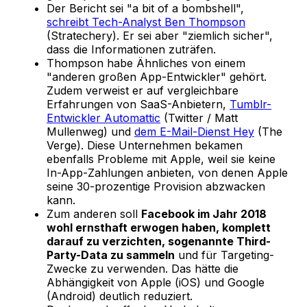
Der Bericht sei "a bit of a bombshell",
schreibt Tech-Analyst Ben Thompson
(Stratechery). Er sei aber "ziemlich sicher",
dass die Informationen zuträfen.
Thompson habe Ähnliches von einem
"anderen großen App-Entwickler" gehört.
Zudem verweist er auf vergleichbare
Erfahrungen von SaaS-Anbietern,
Tumblr-
Entwickler Automattic
(Twitter / Matt
Mullenweg) und
dem E-Mail-Dienst Hey
(The
Verge). Diese Unternehmen bekamen
ebenfalls Probleme mit Apple, weil sie keine
In-App-Zahlungen anbieten, von denen Apple
seine 30-prozentige Provision abzwacken
kann.
Zum anderen soll
Facebook im Jahr 2018
wohl ernsthaft erwogen haben, komplett
darauf zu verzichten, sogenannte Third-
Party-Data zu sammeln
und für Targeting-
Zwecke zu verwenden. Das hätte die
Abhängigkeit von Apple (iOS) und Google
(Android) deutlich reduziert.