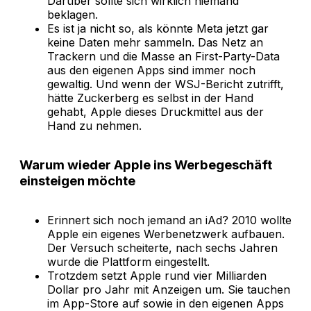
Darüber sollte sich wirklich niemand
beklagen.
Es ist ja nicht so, als könnte Meta jetzt gar
keine Daten mehr sammeln. Das Netz an
Trackern und die Masse an First-Party-Data
aus den eigenen Apps sind immer noch
gewaltig. Und wenn der WSJ-Bericht zutrifft,
hätte Zuckerberg es selbst in der Hand
gehabt, Apple dieses Druckmittel aus der
Hand zu nehmen.
Warum wieder Apple ins Werbegeschäft
einsteigen möchte
Erinnert sich noch jemand an iAd? 2010 wollte
Apple ein eigenes Werbenetzwerk aufbauen.
Der Versuch scheiterte, nach sechs Jahren
wurde die Plattform eingestellt.
Trotzdem setzt Apple rund vier Milliarden
Dollar pro Jahr mit Anzeigen um. Sie tauchen
im App-Store auf sowie in den eigenen Apps