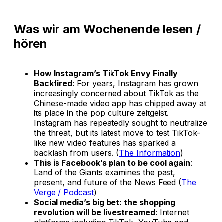
Was wir am Wochenende lesen /
hören
How Instagram’s TikTok Envy Finally
Backfired
: For years, Instagram has grown
increasingly concerned about TikTok as the
Chinese-made video app has chipped away at
its place in the pop culture zeitgeist.
Instagram has repeatedly sought to neutralize
the threat, but its latest move to test TikTok-
like new video features has sparked a
backlash from users. (
The Information
)
This is Facebook’s plan to be cool again
:
Land of the Giants examines the past,
present, and future of the News Feed (
The
Verge / Podcast
)
Social media’s big bet: the shopping
revolution will be livestreamed
: Internet