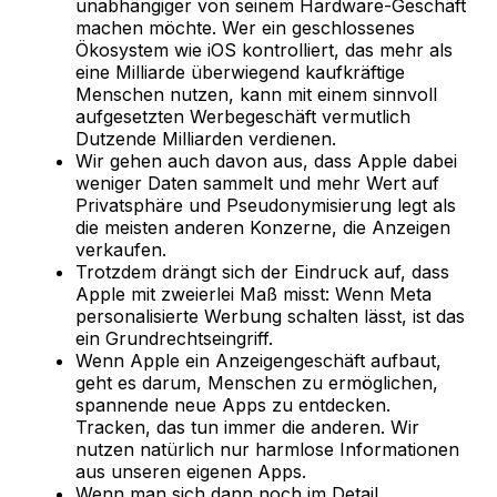
unabhängiger von seinem Hardware-Geschäft
machen möchte. Wer ein geschlossenes
Ökosystem wie iOS kontrolliert, das mehr als
eine Milliarde überwiegend kaufkräftige
Menschen nutzen, kann mit einem sinnvoll
aufgesetzten Werbegeschäft vermutlich
Dutzende Milliarden verdienen.
Wir gehen auch davon aus, dass Apple dabei
weniger Daten sammelt und mehr Wert auf
Privatsphäre und Pseudonymisierung legt als
die meisten anderen Konzerne, die Anzeigen
verkaufen.
Trotzdem drängt sich der Eindruck auf, dass
Apple mit zweierlei Maß misst: Wenn Meta
personalisierte Werbung schalten lässt, ist das
ein Grundrechtseingriff.
Wenn Apple ein Anzeigengeschäft aufbaut,
geht es darum, Menschen zu ermöglichen,
spannende neue Apps zu entdecken.
Tracken, das tun immer die anderen. Wir
nutzen natürlich nur harmlose Informationen
aus unseren eigenen Apps.
Wenn man sich dann noch im Detail