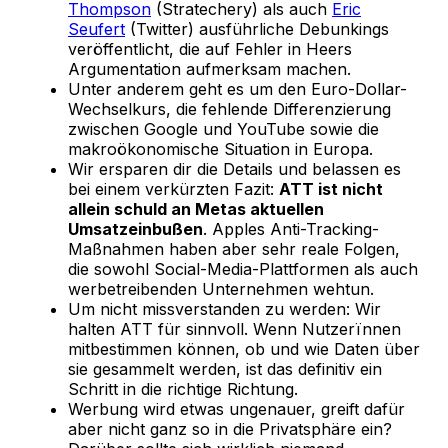
Thompson
(Stratechery) als auch
Eric
Seufert
(Twitter) ausführliche Debunkings
veröffentlicht, die auf Fehler in Heers
Argumentation aufmerksam machen.
Unter anderem geht es um den Euro-Dollar-
Wechselkurs, die fehlende Differenzierung
zwischen Google und YouTube sowie die
makroökonomische Situation in Europa.
Wir ersparen dir die Details und belassen es
bei einem verkürzten Fazit:
ATT ist nicht
allein schuld an Metas aktuellen
Umsatzeinbußen
. Apples Anti-Tracking-
Maßnahmen haben aber sehr reale Folgen,
die sowohl Social-Media-Plattformen als auch
werbetreibenden Unternehmen wehtun.
Um nicht missverstanden zu werden: Wir
halten ATT für sinnvoll. Wenn Nutzerïnnen
mitbestimmen können, ob und wie Daten über
sie gesammelt werden, ist das definitiv ein
Schritt in die richtige Richtung.
Werbung wird etwas ungenauer, greift dafür
aber nicht ganz so in die Privatsphäre ein?