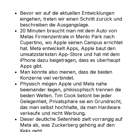
Bevor wir auf die aktuellen Entwicklungen
eingehen, treten wir einen Schritt zurück und
beschreiben die Ausgangslage.
20 Minuten braucht man mit dem Auto von
Metas Firmenzentrale in Menlo Park nach
Cupertino, wo Apple seinen Campus errichtet
hat. Meta entwickelt Apps, Apple baut den
umsatzstärksten App-Store und hat mit dem
iPhone dazu beigetragen, dass es überhaupt
Apps gibt.
Man könnte also meinen, dass die beiden
Konzerne viel verbindet.
Physisch mögen Apple und Meta nahe
beieinander liegen, philosophisch trennen die
beiden Welten. Tim Cook betont bei jeder
Gelegenheit, Privatsphäre sei ein Grundrecht,
das man selbst hochhalte, da man Hardware
verkaufe und nicht Werbung.
Dieser deutliche Seitenhieb zielt vorrangig auf
Meta ab, was Zuckerberg gehörig auf den
Keks geht.