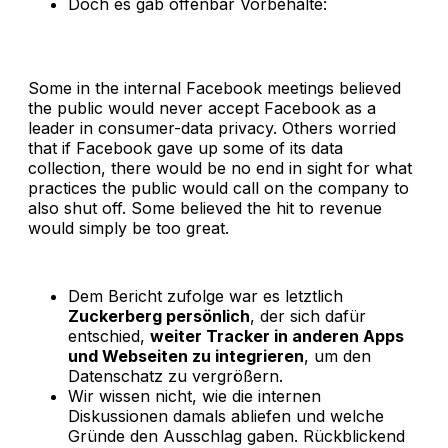
Doch es gab offenbar Vorbehalte:
Some in the internal Facebook meetings believed
the public would never accept Facebook as a
leader in consumer-data privacy. Others worried
that if Facebook gave up some of its data
collection, there would be no end in sight for what
practices the public would call on the company to
also shut off. Some believed the hit to revenue
would simply be too great.
Dem Bericht zufolge war es letztlich
Zuckerberg persönlich
, der sich dafür
entschied,
weiter Tracker in anderen Apps
und Webseiten zu integrieren
, um den
Datenschatz zu vergrößern.
Wir wissen nicht, wie die internen
Diskussionen damals abliefen und welche
Gründe den Ausschlag gaben. Rückblickend