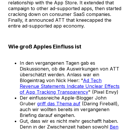
relationship with the App Store. It extended that
campaign to other ad-supported apps, then started
cracking down on consumer SaaS companies.
Finally, it announced ATT that kneecapped the
entire ad-supported app economy.
Wie groß Apples Einfluss ist
In den vergangenen Tagen gab es
Diskussionen, ob die Auswirkungen von ATT
überschätzt werden. Anlass war ein
Blogeintrag von Nick Heer: "
Ad Tech
Revenue Statements Indicate Unclear Effects
of App Tracking Transparency
" (Pixel Envy)
Der einflussreiche Apple-Blogger John
Gruber
griff das Thema auf
(Daring Fireball),
auch wir wollten bereits im vergangenen
Briefing darauf eingehen.
Gut, dass wir es nicht mehr geschafft haben.
Denn in der Zwischenzeit haben sowohl
Ben