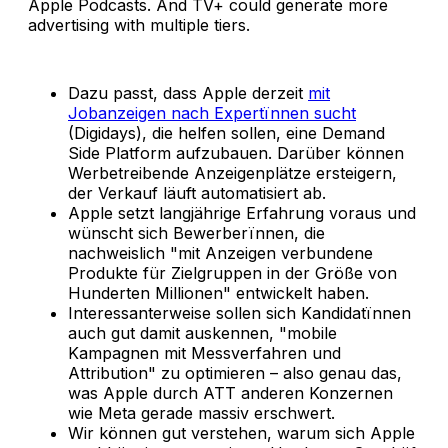
Apple Podcasts. And TV+ could generate more
advertising with multiple tiers.
Dazu passt, dass Apple derzeit
mit
Jobanzeigen nach Expertïnnen sucht
(Digidays), die helfen sollen, eine Demand
Side Platform aufzubauen. Darüber können
Werbetreibende Anzeigenplätze ersteigern,
der Verkauf läuft automatisiert ab.
Apple setzt langjährige Erfahrung voraus und
wünscht sich Bewerberïnnen, die
nachweislich "mit Anzeigen verbundene
Produkte für Zielgruppen in der Größe von
Hunderten Millionen" entwickelt haben.
Interessanterweise sollen sich Kandidatïnnen
auch gut damit auskennen, "mobile
Kampagnen mit Messverfahren und
Attribution" zu optimieren – also genau das,
was Apple durch ATT anderen Konzernen
wie Meta gerade massiv erschwert.
Wir können gut verstehen, warum sich Apple