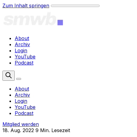
Zum Inhalt springen
About
Archiv
Login
YouTube
Podcast
Mitglied werden
About
Archiv
Login
YouTube
Podcast
Mitglied werden
18. Aug. 2022
9 Min. Lesezeit