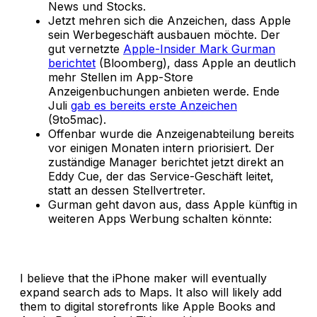
News und Stocks.
Jetzt mehren sich die Anzeichen, dass Apple
sein Werbegeschäft ausbauen möchte. Der
gut vernetzte
Apple-Insider Mark Gurman
berichtet
(Bloomberg), dass Apple an deutlich
mehr Stellen im App-Store
Anzeigenbuchungen anbieten werde. Ende
Juli
gab es bereits erste Anzeichen
(9to5mac).
Offenbar wurde die Anzeigenabteilung bereits
vor einigen Monaten intern priorisiert. Der
zuständige Manager berichtet jetzt direkt an
Eddy Cue, der das Service-Geschäft leitet,
statt an dessen Stellvertreter.
Gurman geht davon aus, dass Apple künftig in
weiteren Apps Werbung schalten könnte:
I believe that the iPhone maker will eventually
expand search ads to Maps. It also will likely add
them to digital storefronts like Apple Books and