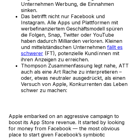
Unternehmen Werbung, die Einnahmen
sinken.
Das betrifft nicht nur Facebook und
Instagram. Alle Apps und Plattformen mit
werbefinanziertem Geschäftsmodell spüren
die Folgen, Snap, Twitter oder YouTube
haben dadurch Milliarden verloren. Kleinen
und mittelständischen Unternehmen
fällt es
schwerer
(FT), potenzielle Kundïnnen mit
ihren Anzeigen zu erreichen.
Thompson Zusammenfassung legt nahe, ATT
auch als eine Art Rache zu interpretieren –
oder, etwas neutraler ausgedrückt, als einen
Versuch von Apple, Konkurrenten das Leben
schwer zu machen:
Apple embarked on an aggressive campaign to
boost its App Store revenue. It started by looking
for money from Facebook — the most obvious
place to start given Facebook’s symbiotic