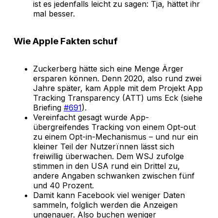
ist es jedenfalls leicht zu sagen: Tja, hättet ihr
mal besser.
Wie Apple Fakten schuf
Zuckerberg hätte sich eine Menge Ärger
ersparen können. Denn 2020, also rund zwei
Jahre später, kam Apple mit dem Projekt App
Tracking Transparency (ATT) ums Eck (siehe
Briefing
#691
).
Vereinfacht gesagt wurde App-
übergreifendes Tracking von einem Opt-out
zu einem Opt-in-Mechanismus – und nur ein
kleiner Teil der Nutzerïnnen lässt sich
freiwillig überwachen. Dem WSJ zufolge
stimmen in den USA rund ein Drittel zu,
andere Angaben schwanken zwischen fünf
und 40 Prozent.
Damit kann Facebook viel weniger Daten
sammeln, folglich werden die Anzeigen
ungenauer. Also buchen weniger