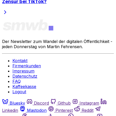
Zensur bei TikTok?
Der Newsletter zum Wandel der digitalen Öffentlichkeit -
jeden Donnerstag von Martin Fehrensen.
Kontakt
Firmenkunden
Impressum
Datenschutz
FAQ
Kaffeekasse
Logout
Bluesky
Discord
Github
Instagram
Linkedin
Mastodon
Pinterest
Reddit