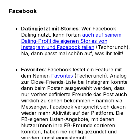
Facebook
Dating jetzt mit Stories
: Wer Facebook
Dating nutzt, kann fortan
auch auf seinem
Dating-Profil die eigenen Stories von
Instagram und Facebook teilen
(Techcrunch).
Na, dann passt mal schön auf, was ihr teilt!
Favorites
: Facebook testet ein Feature mit
dem Namen
Favorites
(Techcrunch). Analog
zur Close-Friends-Liste bei Instagram könnte
dann beim Posten ausgewählt werden, dass
nur vorher definierte Freunde das Post auch
wirklich zu sehen bekommen – nämlich via
Messenger. Facebook verspricht sich davon
wieder mehr Aktivität auf der Plattform. Die
FB-eigenen Listen-Angebote, mit denen
Nutzerïnnen ihre FB-Freunde sortieren
konnten, haben nie richtig gezündet und
wurden jüngst eingestampft.