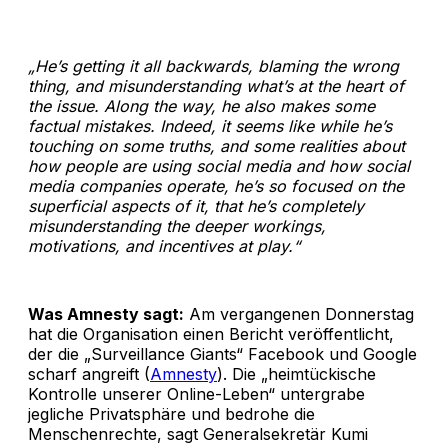
„He’s getting it all backwards, blaming the wrong
thing, and misunderstanding what’s at the heart of
the issue. Along the way, he also makes some
factual mistakes. Indeed, it seems like while he’s
touching on some truths, and some realities about
how people are using social media and how social
media companies operate, he’s so focused on the
superficial aspects of it, that he’s completely
misunderstanding the deeper workings,
motivations, and incentives at play.“
Was Amnesty sagt:
Am vergangenen Donnerstag
hat die Organisation einen Bericht veröffentlicht,
der die „Surveillance Giants“ Facebook und Google
scharf angreift (
Amnesty
). Die „heimtückische
Kontrolle unserer Online-Leben“ untergrabe
jegliche Privatsphäre und bedrohe die
Menschenrechte, sagt Generalsekretär Kumi