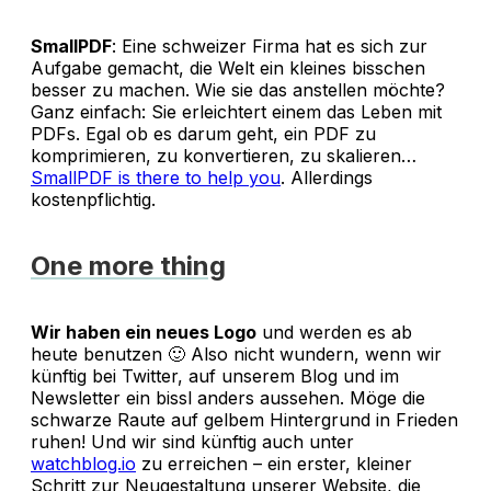
SmallPDF
: Eine schweizer Firma hat es sich zur
Aufgabe gemacht, die Welt ein kleines bisschen
besser zu machen. Wie sie das anstellen möchte?
Ganz einfach: Sie erleichtert einem das Leben mit
PDFs. Egal ob es darum geht, ein PDF zu
komprimieren, zu konvertieren, zu skalieren…
SmallPDF is there to help you
. Allerdings
kostenpflichtig.
One more thing
Wir haben ein neues Logo
und werden es ab
heute benutzen 🙂 Also nicht wundern, wenn wir
künftig bei Twitter, auf unserem Blog und im
Newsletter ein bissl anders aussehen. Möge die
schwarze Raute auf gelbem Hintergrund in Frieden
ruhen! Und wir sind künftig auch unter
watchblog.io
zu erreichen – ein erster, kleiner
Schritt zur Neugestaltung unserer Website, die