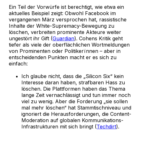
Ein Teil der Vorwürfe ist berechtigt, wie etwa ein
aktuelles Beispiel zeigt: Obwohl Facebook im
vergangenen März versprochen hat, rassistische
Inhalte der White-Supremacy-Bewegung zu
löschen, verbreiten prominente Akteure weiter
ungestört ihr Gift (
Guardian
). Cohens Kritik geht
tiefer als viele der oberflächlichen Wortmeldungen
von Prominenten oder Politikerïnnen – aber in
entscheidenden Punkten macht er es sich zu
einfach:
Ich glaube nicht, dass die „Silicon Six“ kein
Interesse daran haben, strafbaren Hass zu
löschen. Die Plattformen haben das Thema
lange Zeit vernachlässigt und tun immer noch
viel zu wenig. Aber die Forderung „sie sollen
mal mehr löschen“ hat Stammtischniveau und
ignoriert die Herausforderungen, die Content-
Moderation auf globalen Kommunikations-
Infrastrukturen mit sich bringt (
Techdirt
).