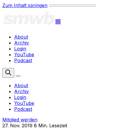
Zum Inhalt springen
About
Archiv
Login
YouTube
Podcast
Mitglied werden
About
Archiv
Login
YouTube
Podcast
Mitglied werden
27. Nov. 2019
8 Min. Lesezeit