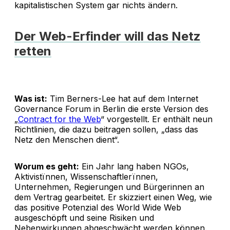
kapitalistischen System gar nichts ändern.
Der Web-Erfinder will das Netz
retten
Was ist:
Tim Berners-Lee hat auf dem Internet
Governance Forum in Berlin die erste Version des
„
Contract for the Web
“ vorgestellt. Er enthält neun
Richtlinien, die dazu beitragen sollen, „dass das
Netz den Menschen dient“.
Worum es geht:
Ein Jahr lang haben NGOs,
Aktivistïnnen, Wissenschaftlerïnnen,
Unternehmen, Regierungen und Bürgerinnen an
dem Vertrag gearbeitet. Er skizziert einen Weg, wie
das positive Potenzial des World Wide Web
ausgeschöpft und seine Risiken und
Nebenwirkungen abgeschwächt werden können.