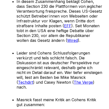
In diesem Zusammenhang beklagt Cohen,
dass Section 230 die Plattformen von jeglicher
Verantwortung freispreche. Dieses US-Gesetz
schützt Betreiberïnnen von Webseiten oder
Infrastruktur vor Klagen, wenn Dritte dort
strafbare Inhalte posten (
EFF
). Seit Monaten
tobt in den USA eine heftige Debatte über
Section 230, vor allem die Republikaner
wollen das Gesetz ändern (
Wired
).
Leider sind Cohens Schlussfolgerungen
verkürzt und teils schlicht falsch. Die
Diskussion ist aus deutscher Perspektive nur
eingeschränkt relevant, deshalb gehe ich
nicht im Detail darauf ein. Wer tiefer einsteigen
will, liest am Besten bei Mike Masnick
(
Techdirt
) und Casey Newton (
The Verge
)
nach.
Masnick fasst meine Kritik an Cohens Kritik
gut zusammen: