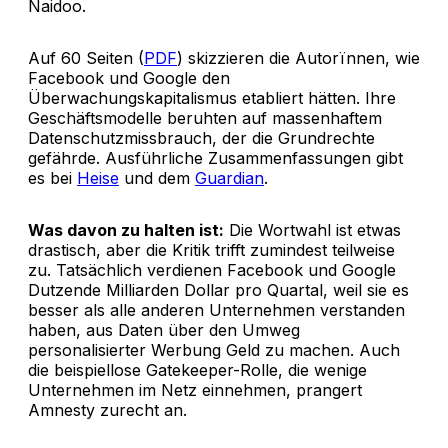
Naidoo.
Auf 60 Seiten (
PDF
) skizzieren die Autorïnnen, wie
Facebook und Google den
Überwachungskapitalismus etabliert hätten. Ihre
Geschäftsmodelle beruhten auf massenhaftem
Datenschutzmissbrauch, der die Grundrechte
gefährde. Ausführliche Zusammenfassungen gibt
es bei
Heise
und dem
Guardian
.
Was davon zu halten ist:
Die Wortwahl ist etwas
drastisch, aber die Kritik trifft zumindest teilweise
zu. Tatsächlich verdienen Facebook und Google
Dutzende Milliarden Dollar pro Quartal, weil sie es
besser als alle anderen Unternehmen verstanden
haben, aus Daten über den Umweg
personalisierter Werbung Geld zu machen. Auch
die beispiellose Gatekeeper-Rolle, die wenige
Unternehmen im Netz einnehmen, prangert
Amnesty zurecht an.