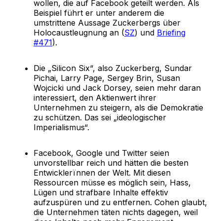
wollen, die auf Facebook geteilt werden. Als
Beispiel führt er unter anderem die
umstrittene Aussage Zuckerbergs über
Holocaustleugnung an (
SZ
) und
Briefing
#471
).
Die „Silicon Six“, also Zuckerberg, Sundar
Pichai, Larry Page, Sergey Brin, Susan
Wojcicki und Jack Dorsey, seien mehr daran
interessiert, den Aktienwert ihrer
Unternehmen zu steigern, als die Demokratie
zu schützen. Das sei „ideologischer
Imperialismus“.
Facebook, Google und Twitter seien
unvorstellbar reich und hätten die besten
Entwicklerïnnen der Welt. Mit diesen
Ressourcen müsse es möglich sein, Hass,
Lügen und strafbare Inhalte effektiv
aufzuspüren und zu entfernen. Cohen glaubt,
die Unternehmen täten nichts dagegen, weil