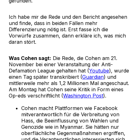
gefunden.
Ich habe mir die Rede und den Bericht angesehen
und finde, dass in beiden Fällen mehr
Differenzierung nötig ist. Erst fasse ich die
Vorwürfe zusammen, dann erkläre ich, was mich
daran stört.
Was Cohen sagt:
Die Rede, die Cohen am 21.
November bei einer Veranstaltung der Anti-
Defamation League gehalten hat (
Youtube
), wurde
einen Tag später transkribiert (
Guardian
) und
mittlerweile mehr als 1,2 Millionen Mal angeschaut.
Am Montag hat Cohen seine Kritik in Form eines
Op-eds verschriftlicht (
Washington Post
).
Cohen macht Plattformen wie Facebook
mitverantwortlich für die Verbreitung von
Hass, die Beeinflussung von Wahlen und
Genozide wie in Myanmar. Sie hätten nur
oberflächliche Gegenmaßnahmen ergriffen,
und die Verantwortlichen interessierten sich