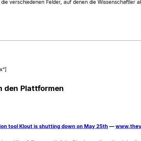
die verschiedenen Felder, auf denen die Wissenschaftler akt
x“]
 den Plattformen
ion tool Klout is shutting down on May 25th
—
www.thev