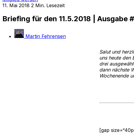
11. Mai 2018
2 Min. Lesezeit
Briefing für den 11.5.2018 | Ausgabe
Martin Fehrensen
Salut und herz
uns heute den 
drei ausgewähl
dann nächste W
Wochenende und
[gap size=“40p