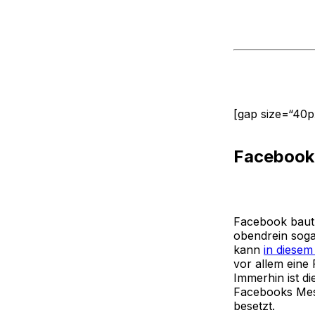
[gap size=“40p
Facebook 
Facebook baut 
obendrein sogar
kann
in diesem
vor allem eine
Immerhin ist d
Facebooks Mess
besetzt.