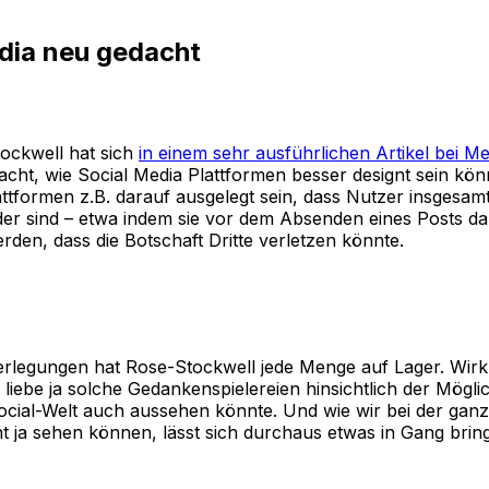
dia neu gedacht
ockwell hat sich
in einem sehr ausführlichen Artikel bei M
ht, wie Social Media Plattformen besser designt sein kön
ttformen z.B. darauf ausgelegt sein, dass Nutzer insgesamt
der sind – etwa indem sie vor dem Absenden eines Posts da
den, dass die Botschaft Dritte verletzen könnte.
rlegungen hat Rose-Stockwell jede Menge auf Lager. Wirkl
liebe ja solche Gedankenspielereien hinsichtlich der Möglic
cial-Welt auch aussehen könnte. Und wie wir bei der gan
t ja sehen können, lässt sich durchaus etwas in Gang bri