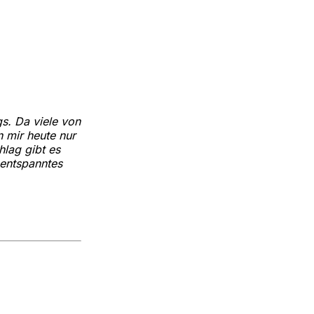
s. Da viele von
 mir heute nur
lag gibt es
 entspanntes