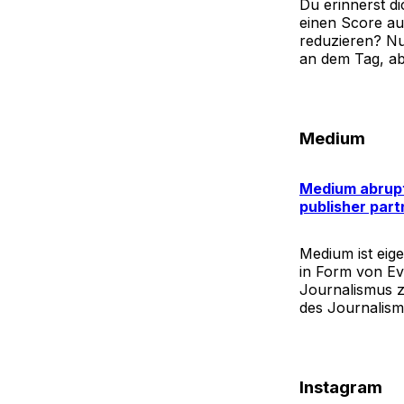
Du erinnerst d
einen Score au
reduzieren? Nu
an dem Tag, ab
Medium
Medium abrupt
publisher part
Medium ist eig
in Form von Ev
Journalismus zu
des Journalism
Instagram