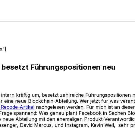
x“]
besetzt Führungspositionen neu
intern kräftig um, besetzt zahlreiche Führungspositionen n
 eine neue Blockchain-Abteilung. Wer jetzt für was verantw
 Recode-Artikel
nachgelesen werden. Für mich ist an dieser 
 Frage spannend:
Was genau plant Facebook in Sachen Bl
ie neue Abteilung mit den ehemaligen Produkt-Verantwortli
enger, David Marcus, und Instagram, Kevin Weil, sehr p