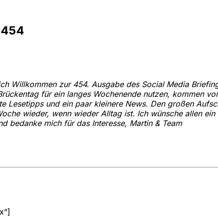
 #454
lich Willkommen zur 454. Ausgabe des Social Media Briefing
Brückentag für ein langes Wochenende nutzen, kommen von
te Lesetipps und ein paar kleinere News. Den großen Aufsch
oche wieder, wenn wieder Alltag ist. Ich wünsche allen ein
 bedanke mich für das Interesse, Martin & Team
x“]