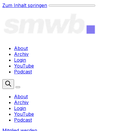
Zum Inhalt springen
About
Archiv
Login
YouTube
Podcast
Mitglied werden
About
Archiv
Login
YouTube
Podcast
Mitglied werden