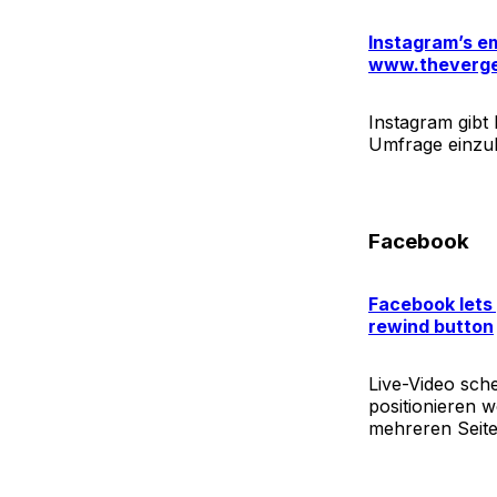
Instagram’s em
www.theverg
Instagram gibt 
Umfrage einzul
Facebook
Facebook lets 
rewind button
Live-Video sche
positionieren w
mehreren Seite