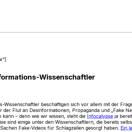
x“]
formations-Wissenschaftler
-Wissenschaftler beschäftigen sich vor allem mit der Frage
or der Flut an Desinformationen, Propaganda und „Fake N
n kann – denn wie wir wissen, steht die
Infocalypse
ja berei
 sind einige unter den Wissenschaftlern, die bereits selbs
 Sachen Fake-Videos für Schlagzeilen gesorgt haben.
Ein 