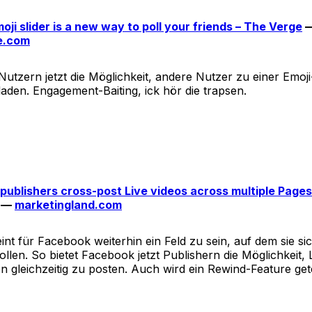
oji slider is a new way to poll your friends – The Verge
e.com
Nutzern jetzt die Möglichkeit, andere Nutzer zu einer Emoji
aden. Engagement-Baiting, ick hör die trapsen.
publishers cross-post Live videos across multiple Pages
—
marketingland.com
int für Facebook weiterhin ein Feld zu sein, auf dem sie si
ollen. So bietet Facebook jetzt Publishern die Möglichkeit, 
n gleichzeitig zu posten. Auch wird ein Rewind-Feature get